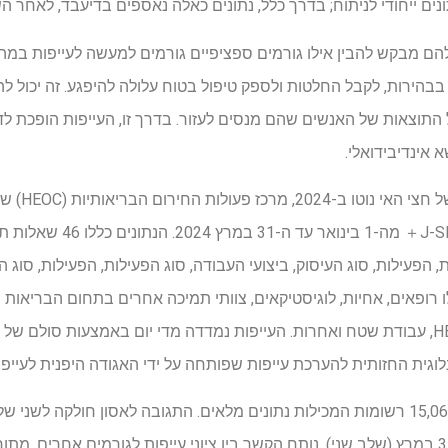
נים ייחודי לניתוח; בדרך כלל, נתונים כאלה נאספים בדיעבד, לאחר 
 מבקש להבין אילו גורמים ספציפיים גורמים למעשה לעייפות במהל
בבהירות, לקבל החלטות ולספק טיפול בטוח עלולה להיפגע. זה יכול ל
התוצאות של האנשים שהם מנסים לעזור. בדרך זו, העייפות הופכת ל
 אינדיבידואלי.
במהלך תגובת ר
ממגיבי אסונות באמצעות J-SPEED＋ 
, הפעילות, סוג העיסוק, ביצועי העבודה, סוג הפעילות, הפעילות, סוג ה
 רופאים, אחיות, לוגיסטיקאים, צוותי תמיכה אחרים בתחום הבריאות ו
וגית החזותית להערכת עייפות שפותחה על ידי האגודה היפנית לעייפו