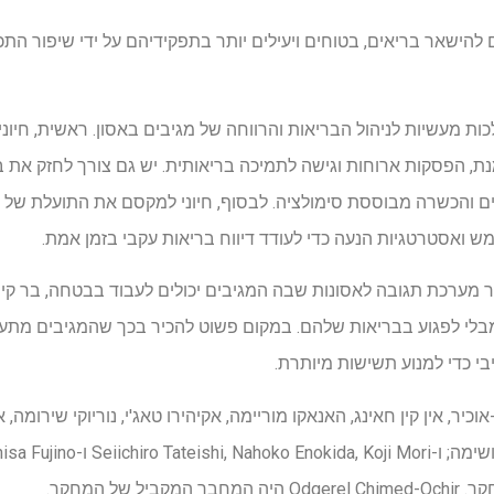
יכולים להישאר בריאים, בטוחים ויעילים יותר בתפקידיהם על ידי שיפור 
ות מעשיות לניהול הבריאות והרווחה של מגיבים באסון. ראשית, חיוני
זמנת, הפסקות ארוחות וגישה לתמיכה בריאותית. יש גם צורך לחזק את
 ואסטרטגיות הנעה כדי לעודד דיווח בריאות עקבי בזמן אמת.
 מערכת תגובה לאסונות שבה המגיבים יכולים לעבוד בבטחה, בר קי
בלי לפגוע בבריאות שלהם. במקום פשוט להכיר בכך שהמגיבים מתעי
 כדי למנוע תשישות מיותרת.
יר, אין קין חאינג, האנאקו מוריימה, אקיהירו טאג'י, נוריוקי שירומה, אמ
 של המחקר.