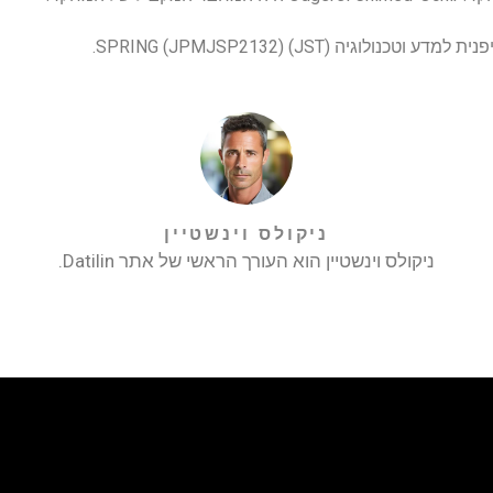
וגיה (JST) SPRING (JPMJSP2132).
ניקולס וינשטיין
ניקולס וינשטיין הוא העורך הראשי של אתר Datilin.