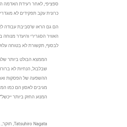
כרונית עקב תפקידים לא מוגדרים
הם גם הראו ש'סביבת עבודה לא ב
האוויר הסגרירי והיעדר מנוחה 
לבסוף, תקשורת לא בטוחה עלולה
הממצא הבולט ביותר שלנו
שבלבול, הנחיות לא ברורו
ההשפעה של הפסקות וארוחו
מגיבים לאסון הם כמו המנו
המנוע החזק ביותר ייכשל".
Tatsuhiro Nagata, חוקר, בית הספר לתארים מתקדמים למדעי הביו-רפואה והבריאות, והמחבר הראשון של המאמר