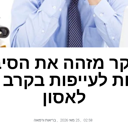
ר מזהה את הסיב
ת לעייפות בקרב 
לאסון
02:58
,
25 מאי 2026
,
בריאות ורפואה