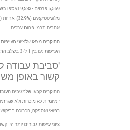
אחרים תרמו פחות ערכים.
העייפות נעו בין 1 ל-3 בשלב הראשון, ואחוז זה היה 82.3% בשלב השני.
'סביבת עבודה לא
קשור באופן משמע
החוקרים קבעו שלמגיבים העובדי
רפואי ואספקה, הכרוכה בביקוש 
ציוני עייפות גבוהים יותר היו ק