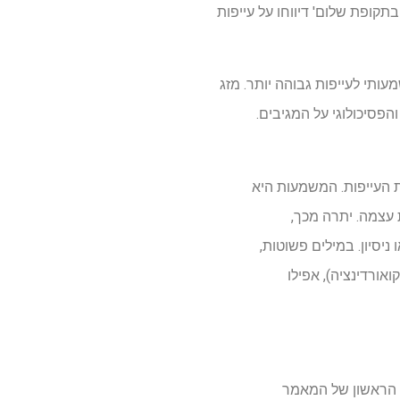
מות מגוונות שלא כמו בתקופת שלום' דיווחו על עייפות
ותי לעייפות גבוהה יותר. מזג
פסיכולוגי על המגיבים.
 העייפות. המשמעות היא
 עצמה. יתרה מכך,
יסיון. במילים פשוטות,
אורדינציה), אפילו