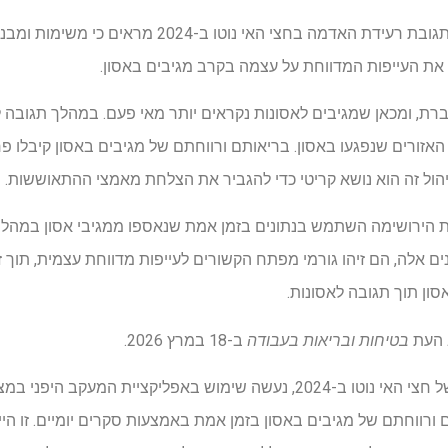
נתוני זמן אמת שנאספו במהלך תגובת רעידת האדמה בחצי האי 
את העייפות המדווחת על עצמה בקרב מגיבים באסון.
ברת, ומכאן שמגיבים לאסונות נקראים יותר מאי פעם. במהלך תגובה ל
 האזורים שנפגעו באסון. בריאותם ורווחתם של מגיבים באסון קיבלו 
יהול זה הוא נושא קריטי כדי להגביר את הצלחת מאמצי ההתאוששות.
 הירושימה השתמש בנתונים בזמן אמת שנאספו ממגיבי אסון במהל
 באמצעות נתונים אלה, הם זיהו גורמי מפתח הקשורים לעייפות מדווחת עצמית, ת
ון תוך תגובה לאסונות.
 העת
בטיחות ובריאות בעבודה
ב-18 במרץ 2026.
יאותם ורווחתם של מגיבים באסון בזמן אמת באמצעות סקרים יומיים. זו