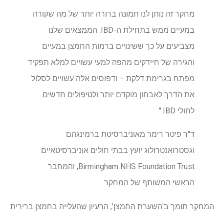
מחקר זה נותן לנו תמונה ברורה יותר של מה שקורה
במעיים ממש בתחילת ה-IBD. הממצאים שלנו
מצביעים על כך ששינויים ברמות החמצן במעיים
והגירה של חיידקים מהפה למעי עשויים למלא תפקיד
מפתח בגרימת דלקת – ודפוסים אלה עשויים לסלול
את הדרך לאבחון מוקדם יותר ולטיפולים חדשים
לחולי IBD."
ד"ר פיטר רימר מאוניברסיטת ברמינגהם
וגסטרואנטרולוג יועץ בבתי חולים אוניברסיטאיים
Birmingham NHS Foundation Trust, והמחבר
הראשי המשותף של המחקר
המחקר תומך ב'השערת החמצן', הרעיון שהעלייה בחמצן ברירית