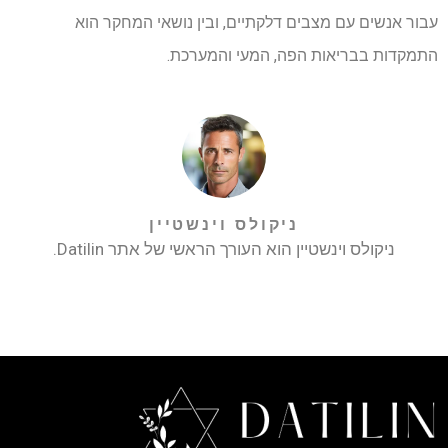
עבור אנשים עם מצבים דלקתיים, ובין נושאי המחקר הוא
התמקדות בבריאות הפה, המעי והמערכת.
ניקולס וינשטיין
ניקולס וינשטיין הוא העורך הראשי של אתר Datilin.