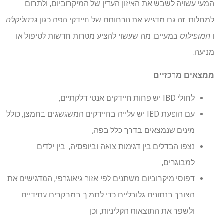
המעי עשויה לשבש את האיזון העדין של המיקרוביום, ולתרום
למחלות. זה גם מדגיש את נוכחותם של חיידקי הפה כגון
גרנוליקלה
ו
המופילוס
במעיים, מה שעשוי להציע מטרות חדשות לטיפול או
מניעה.
ממצאים מרכזיים
לחולי IBD יש פחות חיידקים אנטי דלקתיים,
עם הופעת IBD יש עלייה בחיידקים המשגשגים בחמצן, כולל
מינים שנמצאים בדרך כלל בפה,
נצפו הבדלים בין דגימות צואה וביופסיה, ובין ילדים
למבוגרים,
דפוסי מיקרוביום משתנים לפי אזור גיאוגרפי, המדגישים את
הצורך בנתונים גלובליים כדי לתמוך במחקרים עתידיים
ולשפר את התוצאות הקליניות, וכן