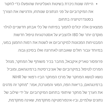
הייתה שונות ניכרת בשיטות האנליטיות שהופעלו כדי לחקור
את המיקרוביום על פני הנתונים שנותחו, והדגישה את הצורך
בסטנדרטיזציה בתחום.
ממצאים אלה יכולים לתמוך בפיתוח של כלי אבחון חדשניים לגילוי
מוקדם יותר של IBD ולהצביע על אסטרטגיות טיפול חדשות
המבטיחות המכוונות למיקרוביום או לשנות את רמות החמצן במעי,
במיוחד עבור חולים שאובחנו לאחרונה ואלו בסיכון גבוה.
פרופסור טאריק איקבאל, מחבר בכיר משותף של המחקר, מנהל
המרכז לטיפול במיקרוביום של אוניברסיטת ברמינגהאם, ומוביל
נושא לנושא המחקר של מרכז המחקר הביו-רפואי של NIHR
ברמינגהאם, בריאות הפה, המעי והמערכת, אמר: "מחקר זה מדגים
את הערך של מחקר שיתופי בתחום המיקרוביום. על ידי שילוב של
נתונים עולמיים, וביו-אינפורמטיקה מתקדמת, שאינה מתקדמת,