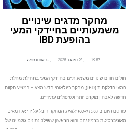
מחקר מדגים שינויים
משמעותיים בחיידקי המעי
בהופעת IBD
19:57
,
23 דצמבר 2025
,
בריאות ורפואה
חולים חווים שינויים משמעותיים בחיידקי המעי בתחילת מחלת
המעי הדלקתית (IBD), מחקר בינלאומי חדש מצא – המציע תקווה
חדשה לאבחון מוקדם יותר ולטיפולים עתידיים.
פורסם היום ב
גסטרואנטרולוגיה,
המחקר הובל על ידי אקדמאים
מאוניברסיטת ברמינגהם והוא הראשון ששילב נתונים גולמיים של