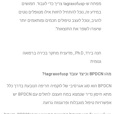
מפתח ש-tagraxofusp צריך כדי לעבוד. חמושים
במידע זה, נוכל להתחיל לחזות אילו מטופלים נוטים
להגיב, ונוכל לעצב טיפולים חכמים ומותאמים יותר
שיעזרו לשפר את התוצאות".
חנה בירד, Ph.D., מדענית מחקר בכירה ברפואה
גנומית
מהו BPDCN וכיצד עובד tagraxofusp?
BPDCN הוא סוג אגרסיבי של לוקמיה חריפה הנובעת בדרך כלל
מתא חיסון נדיר שנמצא במח העצם. לחולים עם BPDCN יש
אפשרויות טיפול מוגבלות ופרוגנוזה גרועה.