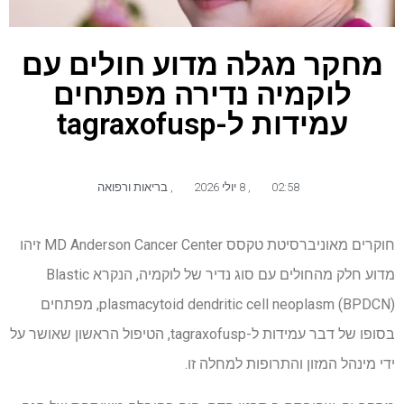
מחקר מגלה מדוע חולים עם
לוקמיה נדירה מפתחים
עמידות ל-tagraxofusp
02:58
,
8 יולי 2026
,
בריאות ורפואה
חוקרים מאוניברסיטת טקסס MD Anderson Cancer Center זיהו
מדוע חלק מהחולים עם סוג נדיר של לוקמיה, הנקרא Blastic
plasmacytoid dendritic cell neoplasm (BPDCN), מפתחים
בסופו של דבר עמידות ל-tagraxofusp, הטיפול הראשון שאושר על
ידי מינהל המזון והתרופות למחלה זו.