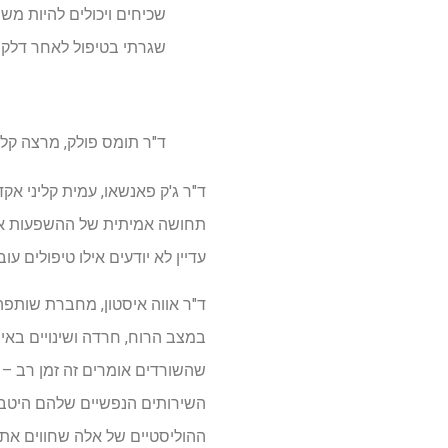
שכיחים ויכולים להיות משב
שגרתי בטיפול לאחר דלקת
ד"ר תומס פולק, מרצה קליני ב
ד"ר ג'ק פאנשאו, עמית קליני א
תחושה אמיתית של ההשפעות ארו
עדיין לא יודעים אילו טיפולים ע
במצב הרוח, חרדה ושינויים באי
שהשורדים אומרים זה זמן רב –
השירותים הנפשיים שלהם היטב, 
ההוליסטיים של אלה שחווים את ה