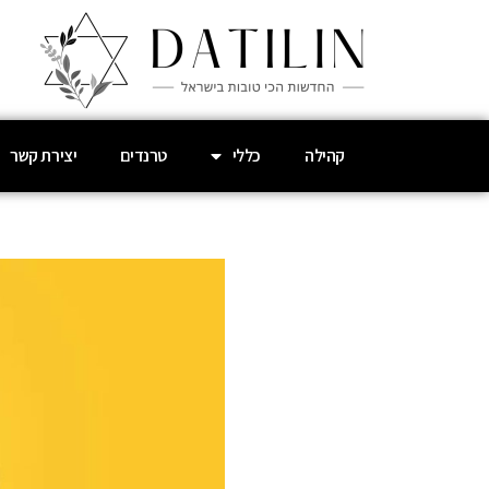
קהילה
כללי
טרנדים
יצירת קשר