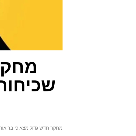
מחקר
שכיחות 
מחקר חדש גדול מצא כי בריאות 