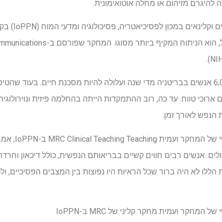
להיגרם מזיהום או מחלה אוטואימונית.
המחקר, בהובלת צ
דלקת המוח משפיעה על עד 6,000 אנשים בבריטניה מדי שנה ועלולה להיות מסכנת חיים. בע
 ארוכי טווח. עד כה, רוב ההתמקדות הייתה בהחלמה פיזית ונוירולוגית
הנפש לאורך זמן.
ד"ר קמרון ווטסו
ים. אנשים רבים חווים קשיים בבריאותם הנפשית, כולל דיכאון וחרדה, 
ללו לא היה ברור שכל הראיות היו נפוצות בין המצבים הפסיכיים, ולכן
המחקר ועמית מחקר קליני של MRC ב-IoPPN