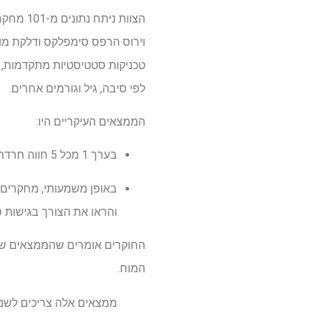
וירוס הרפס סימפלקס ודלקת מוח
טכניקות סטטיסטיות מתקדמות, 
לפי סיבה, גיל וגורמים אחרים.
הממצאים העיקריים היו:
בערך 1 מכל 5 חווה חרדה, חוסר עכבות או חוסר יציבות רגשית אפילו חודשים או שנים לאחר מחלתו
באופן משמעותי, מחקרים מ
והראו את הצורך בגישות ס
החוקרים אומרים שהממצאים של
המוח.
ממצאים אלה צריכים לשנו