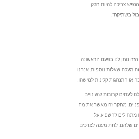
 הנפש צריכה להיות חלק
ול בשתיקה".
הזה נותן לנו בפעם הראשונה
 מעלה שאלות נוספות. אנחנו
כה או התנהגות קלינית למישהו.
En אמרה: "הקהילה שלנו מספרת לנו לעתים קרובות ששינויים
ופניים. מחקר זה מאשר את מה
 מתחילים להשפיע על
יים שלהם. לתת מענה לצרכים