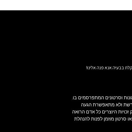
לת בבעיה אנא פנה אלינו!
נות וסרטונים המתפרסמים בו.
הרשת ולא מתאפשרת הגעה
ויזאולי, לכן בהתאם לסעיף 27א' לחוק זכויות היוצרים כל אדם הרואה
או סרטון מוזמן לפנות להנהלת