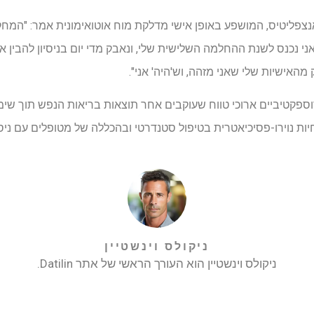
נצפליטיס, המושפע באופן אישי מדלקת מוח אוטואימונית אמר: "המח
י נכנס לשנת ההחלמה השלישית שלי, ונאבק מדי יום בניסיון להבין א
אישיות שלי שאני מזהה, וש'היה' אני".
פקטיביים ארוכי טווח שעוקבים אחר תוצאות בריאות הנפש תוך שימו
ת נוירו-פסיכיאטרית בטיפול סטנדרטי ובהכללה של מטופלים עם ניסיו
ניקולס וינשטיין
ניקולס וינשטיין הוא העורך הראשי של אתר Datilin.