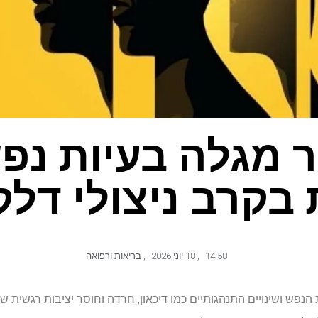
 מגלה בעיות נפש
בקרב ניצולי דל
14:58
,
18 יוני 2026
,
בריאות ורפואה
הנפש ושינויים התנהגותיים כמו דיכאון, חרדה וחוסר יציבות רגשית 