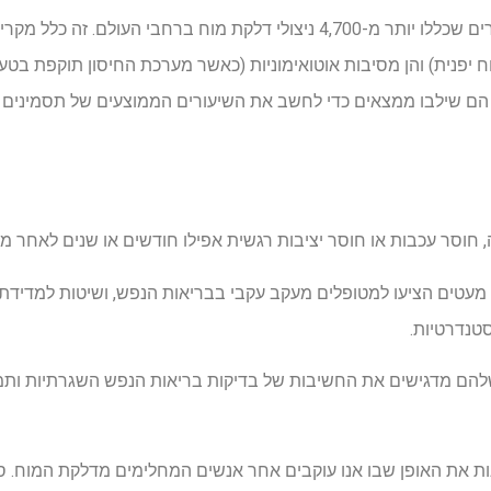
הצוות ניתח נתונים מ-101 מחקרים שכללו יותר מ-4,700 ניצולי דלקת מוח ברחבי ה
 יפנית) והן מסיבות אוטואימוניות (כאשר מערכת החיסון תוקפת בט
הם שילבו ממצאים כדי לחשב את השיעורים הממוצעים של תסמינים ש
עטים הציעו למטופלים מעקב עקבי בבריאות הנפש, ושיטות למדידת הת
טנדרטיות.
הם מדגישים את החשיבות של בדיקות בריאות הנפש השגרתיות ותמ
ת את האופן שבו אנו עוקבים אחר אנשים המחלימים מדלקת המוח. סי