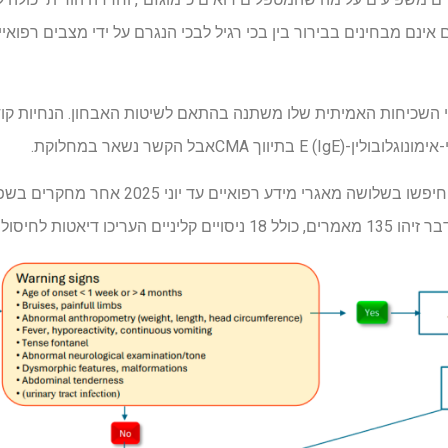
 אינם מבחינים בבירור בין בכי רגיל לבכי הנגרם על ידי מצבים רפואיי
י השכיחות האמיתית שלו משתנה בהתאם לשיטות האבחון. הנחיות ק
ונוגלובולין-E (
) בתיווך
IgE
CMA
אבל הקשר נשאר במחלוקת.
כדי להתמודד עם זה, המחברים חיפשו בשלושה מאגר
יאטות לחיסול חלב פרה.