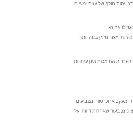
סר ויסות חולף של עצבי-מעיים
גדילו את ה-
וז, בהינתן ייצור מימן גבוה יותר
העדויות התומכות אינן עקביות
שפחות. מחקרי מעקב ארוכי טווח מצביעים
פים, בעוד שאחרות דיווחו על