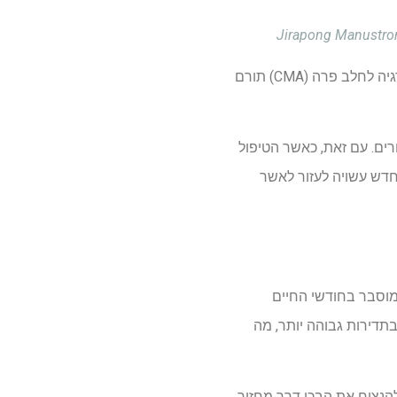
גיה לחלב פרה (
CMA
) תורם
ים. עם זאת, כאשר הטיפול
חדש עשויה לעזור לאשר
ם ובלתי מוסבר בחודשי החיים
תדירות גבוהה יותר, מה
להנציח את הבכי דרך מחזור