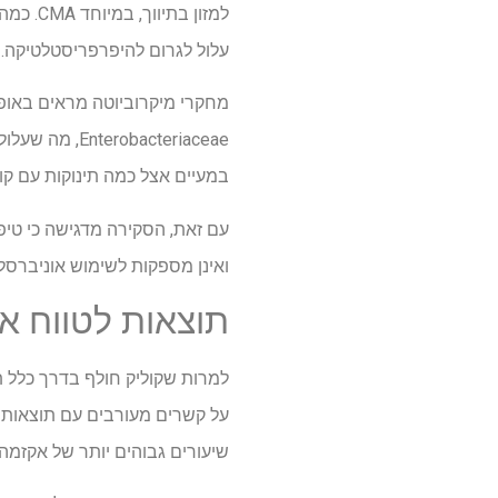
למזון בתיווך, במיוחד
CMA
. כמה
עלול לגרום להיפרפריסטלטיקה.
מחקרי מיקרוביוטה מראים באופן 
obacteriaceae
במעיים אצל כמה תינוקות עם קול
עם זאת, הסקירה מדגישה כי טיפו
ואינן מספקות לשימוש אוניברסלי
תוצאות לטווח אר
על קשרים מעורבים עם תוצאות מ
שיעורים גבוהים יותר של אקזמה, 