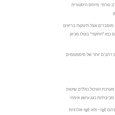
ב-גורמי. מיוחס היסטורית
.
עצבנות בלתי מוסברים אצל תינוקות בריאים
חים כמו "התקפי" בוטלו מכיוון
ם רחבים יותר של סימפטומים
מערכת העיכול כוללים שיטות
יבתיות כגון עישון אימהי.
ניהם
IgE
– ולא-
IgE
-אלרגיות