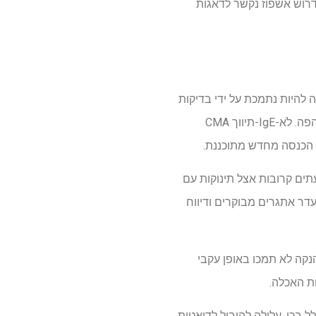
דרוש אשפוז נקשר לדאגות
ה להיות נתמכת על ידי בדיקות
פה. לֹא-
IgE
-תיווך
CMA
 הכנסה מחדש מתוכננת.
ים קרובות אצל תינוקות עם
דר אתגרים מבוקרים ודיווח
נקה לא תמכו באופן עקבי
ות האכלה.
 בכי, עלולה להוביל לדיאטות