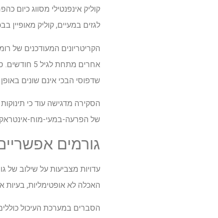
קוליק אינפנטילי מסווג כיום כה
לגזים במעיים, קוליק מאופיין בב
אחרים מתחת ל
שדפוסי הבכי אינם שונים באופן מ
הסקירה מדגישה עוד כי תינוקות
של הפרעה-במעי-מוח-אינטראקצ
גורמים אפשריים
עדויות מצביעות על שילוב של ג
האכלה לא אופטימליות, בעיות אי
הסברים במערכת העיכול כוללים 