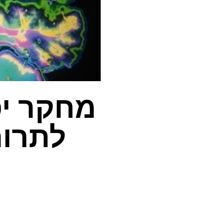
מחקר יפ
לתרום