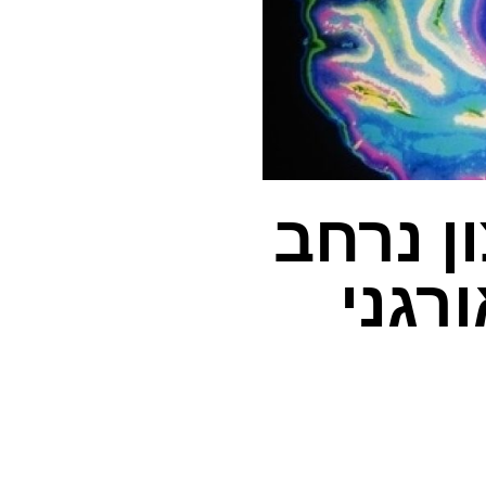
ן נרחב
רגני