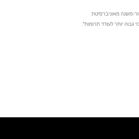
ר-משנה מאוניברסיטת
 גבוה יותר לעודד תרומות".