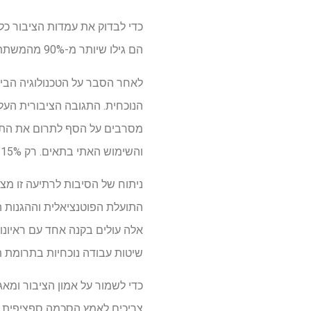
הם גילו שיותר מ-90% מהמשתתפים לא היו מודעים ל-HBO לפני הסקר.
לאחר הסבר על הטכנולוגיה הבי
והשימוש האתי בתאים. רק 15% היו מוכנים לתת הסכמה רחבה לאחר שלמדו על HBOs.
ניתוח של הסיבות לרתיעה זו מצ
התועלת הפוטנציאלית וההגנות 
שיטות עבודה נוכחיות בתרומת ת
כדי לשמור על אמון הציבור ומא
צריכים לאמץ הסכמה ספציפית ל