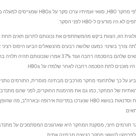
ולוגית הזו, הצוות ביקש מהמשתתפים את נכונותם לתרום תאים תח
מסרבים על הסף לתרום את התאים שלהם בהסכמה רחבה ועוד 37% א
ביע על כך שלתחומי מחקר מורכבים מבחינה מוסרית, התורמים נותני
האתיות של המחקר, כמו גם את מהימנות החוקרים, לפני שהם מתנד
אלה עולים בקנה אחד עם ראיונות וסדנאות בנושא HBO שנערכו במדינות אירופה 
אים.
גר תורמים חיוני, מסקנת המחקר היא שארגונים המסתמכים על מתנדב
פרויקט לנושאי מחקר רגישים מבחינה אתית.