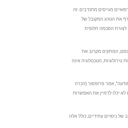
כונים ביו-רפואיים מגייסים מתנדבים. זה
ף את הנוהג המקובל של
 מסכנת את הגיוס וקוראת לצורת הסכמה חלופית
צמם, המחקים מקרוב את
ים לגבי מחלות נוירולוגיות, הטכנולוגיה אינה
 תודעה", אמר פרופסור (הכרה
לא יכלו לדמיין את האפשרות
ל ניסויים עתידיים, כולל אלה