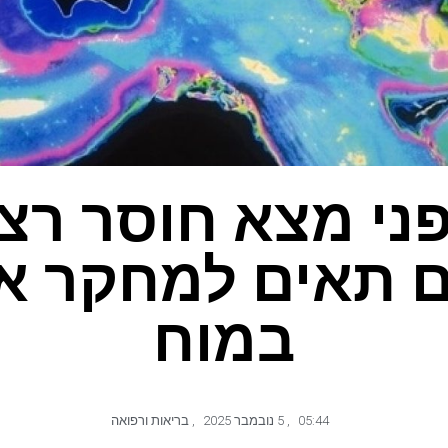
ני מצא חוסר רצו
 תאים למחקר או
במוח
05:44
,
5 נובמבר 2025
,
בריאות ורפואה