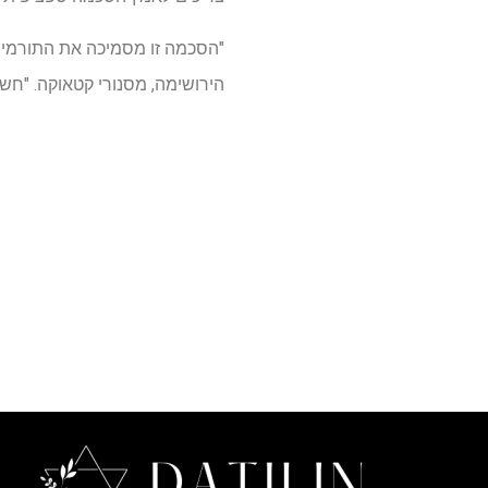
"הסכמה זו מסמיכה את התורמי
הירושימה, מסנורי קטאוקה. "חשו