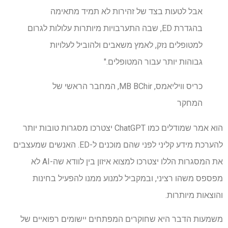
אבל לטעות בצד של זהירות לא תמיד מתאימה
בהגדרת ED, שבה התערבויות מיותרות עלולות לגרום
למטופלים נזק, לאמץ משאבים ולהוביל לעלויות
גבוהות יותר עבור המטופלים."
כריס וויליאמס, MB BChir, המחבר הראשי של
המחקר
הוא אמר שמודלים כמו ChatGPT יצטרכו מסגרות טובות יותר
להערכת מידע קליני לפני שהם מוכנים ל-ED. האנשים שמעצבים
את המסגרות הללו יצטרכו למצוא איזון בין לוודא שה-AI לא
מפספס משהו רציני, ובמקביל למנוע ממנו להפעיל בחינות
והוצאות מיותרות.
משמעות הדבר היא שחוקרים המפתחים יישומים רפואיים של