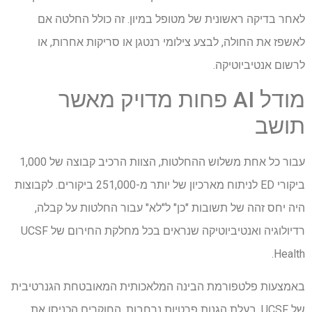
לאחר בדיקה ראשונית של מטופל במיון. זה כולל החלטה אם
לאשפז את החולה, לבצע צילומי רנטגן או סריקות אחרות, או
לרשום אנטיביוטיקה.
מודל AI פחות מדויק מאשר
תושב
עבור כל אחת משלוש ההחלטות, הצוות הרכיב קבוצה של 1,000
ביקורי ED לניתוח מארכיון של יותר מ-251,000 ביקורים. לקבוצות
היה יחס זהה של תשובות "כן" ל"לא" עבור החלטות על קבלה,
רדיולוגיה ואנטיביוטיקה שנראים בכל מחלקת החירום של UCSF
Health.
באמצעות פלטפורמת הבינה המלאכותית המאובטחת הגנרטיבית
של UCSF, בעלת הגנות פרטיות נרחבות, החוקרים הכניסו את