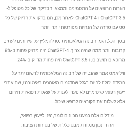
הערות הרופאים על התסמינים וממצאי הבדיקה של כל מטופל ל-
ChatGPT-3.5 ו-ChatGPT-4. לאחר מכן, הם בדקו את הדיוק של כל
סט עם סדרה של הנחיות מפורטות יותר ויותר.
בסך הכל, דגמי הבינה המלאכותית נטו להמליץ ​​על שירותים לעתים
קרובות יותר ממה שהיה צריך. ChatGPT-4 היה מדויק פחות ב-8%
מרופאים תושבים, ו-ChatGPT-3.5 היה פחות מדויק ב-24%.
וויליאמס אמר שהנטייה של הבינה המלאכותית לרשום יתר על
המידה יכולה להיות בגלל שהדגמים מאומנים באינטרנט, שם אתרי
ייעוץ רפואי לגיטימיים לא נועדו לענות על שאלות רפואיות חירום
אלא לשלוח את הקוראים לרופא שיכול.
מודלים אלה כמעט מכוונים לומר, 'פנו לייעוץ רפואי',
וזה די נכון מנקודת מבט כללית של בטיחות הציבור.