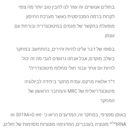
בחולים אנושיים. זה עוזר לנו להבין טוב יותר מה צפוי
לקרות ברמה המכניסטית כאשר מערכת החיסון
מופעלת בהקשר של פגמים במיטוכונדריה ובורחת עם
עצמן.
בסופו של דבר עלינו להיות זהירים, בהתחשב במחקר
בשלב מוקדם, אבל אנחנו נרגשים לגבי מה זה יכול
להיות יום אחד עבור חולי מחלות מיטוכונדריה".
ד"ר אלואיז מרקס, עמית מחקר ביחידה לביולוגיה
מיטוכונדריאלית של MRC והמחבר הראשון של
המחקר
באופן ספציפי, במחקר זה, המדענים הראו כי
mt-
m.5019A>G
עלא
tRNA
מוטציה בעכברים, המדגימה מוטציות מסוימות של חולים,