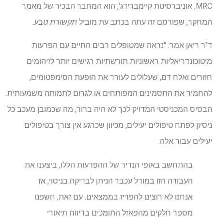
MRC, אוניברסיטת קיימברידג', הוא המחבר הבכיר של מאמר
המחקר, שפורסם זה עתה בכתב עת מוביל
תקשורת טבע
.
ד"ר ריאן אמר: "נראה שמטופלים רבים החיים עם הפרעות
מיטוכונדריאליות ראשוניות תורשתיות רגישים יותר לזיהומים
חוזרים ואלח דם, שעלולים לעורר את הופעת הסימפטומים,
להחמיר את התסמינים המפותחים או לגרום לתמותה משמעותית.
הבסיס המכניסטי המדויק לכך לא היה ברור, מה שכמובן מעכב כל
ניסיון לפתח טיפולים יעילים, מכיוון שכרגע אין צורך בטיפולים
יעילים עבור אלה.
בהתחשב באופי הנדיר של ההפרעות הללו, ביצענו את
העבודה הזו במודל עכבר הניתן לבדיקה בניסוי, אז
אנחנו לא רוצים להפריז בממצאים. עם זאת, חשפנו
מספר חלקים מהפאזל התומכים בדיווח תיאורי