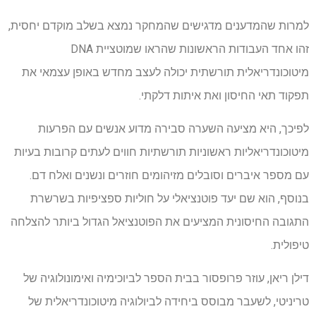
למרות שהמדענים מדגישים שהמחקר נמצא בשלב מוקדם יחסית,
זהו אחד העבודות הראשונות שהראו שמוטציית DNA
מיטוכונדריאלית תורשתית יכולה לעצב מחדש באופן עצמאי את
תפקוד תאי החיסון ואת איתות דלקתי.
לפיכך, היא מציעה השערה סבירה מדוע אנשים עם הפרעות
מיטוכונדריאליות ראשוניות תורשתיות חווים לעתים קרובות בעיות
עם מספר איברים וסובלים מזיהומים חוזרים ונשנים ואלח דם.
בנוסף, הוא שם יעד פוטנציאלי על חוליות ספציפיות בשרשרת
התגובה החיסונית המציעים את הפוטנציאל הגדול ביותר להצלחה
טיפולית.
דילן ריאן, עוזר פרופסור בבית הספר לביוכימיה ואימונולוגיה של
טריניטי, לשעבר מבוסס ביחידה לביולוגיה מיטוכונדריאלית של