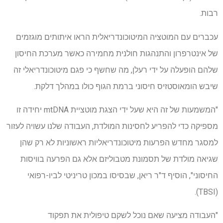
רבות.
עכברים עם המוטציה המיטוכונדריאלית הראו איתותים מוגזמים
של אינטרפרון והתנהגות חולנית מחמירה כאשר מערכת החיסון
שלהם הופעלה על ידי רעלן, מה שחשף כי פגם מיטוכונדריאלי זה
שיבש הומאוסטזיס חיסוני ברמת הגוף כולו במהלך דלקת.
"המשמעות של זה היא שעל ידי הצגת מוטציית mtDNA יחידה זו
מספיקה כדי להפריע לחסינות המולדת, העבודה שלנו עשויה לעזור
למסגר מחדש הפרעות מיטוכונדריאליות ראשוניות לא רק שהן
שגיאה מולדת של תסמונת מטבוליזם אלא גם הפרעה בוויסות
החיסוני", הוסיף ד"ר ריאן, שבסיסו במכון טריניטי לביו-רפואי
(TBSI).
"העבודה מציעה שאם נוכל לשקם טיפולית את תפקוד