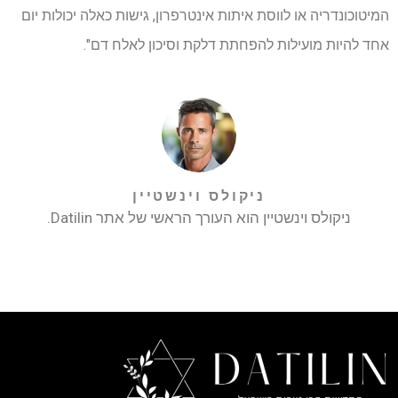
המיטוכונדריה או לווסת איתות אינטרפרון, גישות כאלה יכולות יום
אחד להיות מועילות להפחתת דלקת וסיכון לאלח דם".
ניקולס וינשטיין
ניקולס וינשטיין הוא העורך הראשי של אתר Datilin.