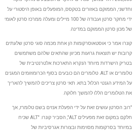
וחדשני, הממוקם באזורים בטקסס, המופעלים באופן היסטורי על
ידי מחקר סרטן ועבודה של 100 מיילים ומעלה ממרכז סרטן לאומי
של מכון סרטן הממוקם במדינה.
קונרו אמר כי אוסטאוסרקומות הן אחת מכמה סוגי סרטן שלעתים
קרובות יש תוצאות גרועות מכיוון שהתאים שלהם משתמשים
בטריק הישרדות מיוחד הנקרא התארכות אלטרנטיבית של
טלומרים או ALT. טלומרים הם כובעים בסוף הכרומוזומים המגנים
על המידע הגנטי הכלול בתא. תאי סרטן צריכים להמשיך להאריך
את הטלומרים הללו להמשך חלוקה.
"רוב הסרטן עושים זאת על ידי הפעלת אנזים בשם טלומרז, אך
חלקם במקום זאת מפעילים ALT", הסביר קונרו. "ALT שכיח
במיוחד בסרקומות מסוימות ובצורות אגרסיביות של