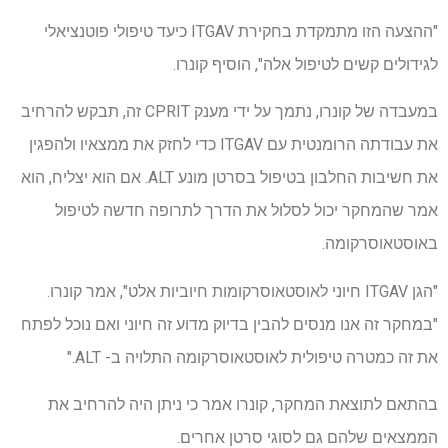
"ההצעה הזו מתמקדת בחקירת ITGAV כיעד טיפולי פוטנציאלי
לגידולים קשים לטיפול אלה", הוסיף קונרו.
במעבדה של קונרו, נתמך על ידי מענק CPRIT זה, תבקש להרחיב
את עבודתה הרומנטית עם ITGAV כדי לחזק את ממצאיו ולהפגין
את חשיבות החלבון בטיפול בסרטן מונע ALT. אם הוא יצליח, הוא
אמר שהמחקר יכול לסלול את הדרך לתרופה חדשה לטיפול
באוסטאוסרקומה.
"הגן ITGAV חיוני לאוסטאוסרקומות חיוביות אלט", אמר קונרו.
"במחקר זה אנו מנסים להבין בדיוק מדוע זה חיוני ואם נוכל לפתח
את זה כמטרה טיפולית לאוסטאוסרקומה התלויה ב- ALT."
בהתאם לתוצאת המחקר, קונרו אמר כי ניתן היה להרחיב את
הממצאים שלהם גם לסוגי סרטן אחרים.