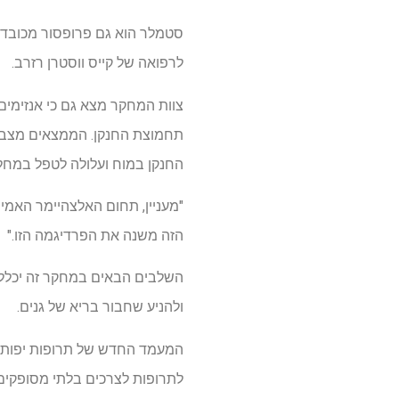
סטמלר הוא גם פרופסור מכובד ב
לרפואה של קייס ווסטרן רזרב.
צוות המחקר מצא גם כי אנזימי
תחמוצת החנקן. הממצאים מצביע
החנקן במוח ועלולה לטפל במחל
"מעניין, תחום האלצהיימר האמין
הזה משנה את הפרדיגמה הזו."
השלבים הבאים במחקר זה יכללו
ולהניע שחבור בריא של גנים.
לתרופות לצרכים בלתי מסופקים. עכשי