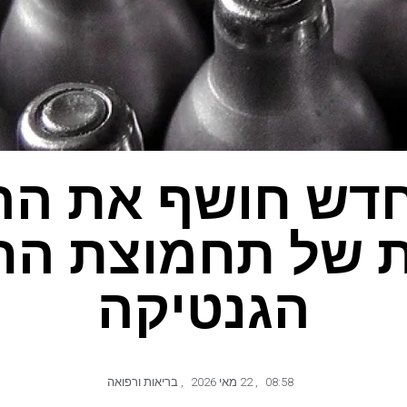
דש חושף את ה
 של תחמוצת החנ
הגנטיקה
08:58
,
22 מאי 2026
,
בריאות ורפואה