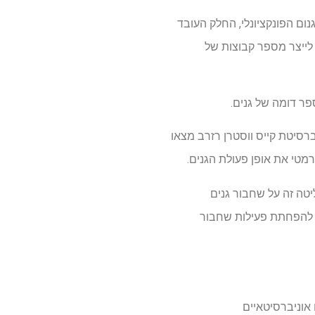
ום הפונקציונלי, החלק העובד
כדי לייצר מספר קבוצות של
פר דומה של גנים.
רסיטת קייס ווסטרן רזרב מצאו
רמטי את אופן פעולת הגנים.
יטה זה על שחבור גנים
ת להפחתת פעילות שחבור