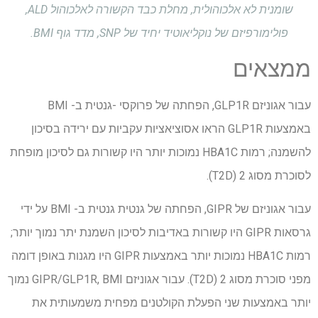
שומנית לא אלכוהולית, מחלת כבד הקשורה לאלכוהול ALD,
פולימורפיזם של נוקליאוטיד יחיד של SNP, מדד גוף BMI.
ממצאים
עבור אגוניזם GLP1R, הפחתה של פרוקסי -גנטית ב- BMI
באמצעות GLP1R הראו אסוציאציות עקביות עם ירידה בסיכון
להשמנה; רמות HBA1C נמוכות יותר היו קשורות גם לסיכון מופחת
לסוכרת מסוג 2 (T2D).
עבור אגוניזם של GIPR, הפחתה של גנטית גנטית ב- BMI על ידי
גרסאות GIPR היו קשורות באדיבות לסיכון השמנת יתר נמוך יותר;
רמות HBA1C נמוכות יותר באמצעות GIPR היו מגנות באופן דומה
מפני סוכרת מסוג 2 (T2D). עבור אגוניזם GIPR/GLP1R, BMI נמוך
יותר באמצעות שני הפעלת הקולטנים מפחית משמעותית את