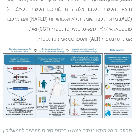
תוצאות הקשורות לכבד; אלה היו מחלות כבד הקשורות לאלכוהול
(ALD), מחלות כבד שומניות לא אלכוהוליות (NAFLD) ואנזימי כבד:
פוספטאז אלקליין, גמא-גלוטמיל טרנספרז (GGT) ואלנין
אמינו-טרנספרז (ALT), ואספרטט אמינוטרנספרז.
מחקר זה השתמש בנתוני GWAS ברמת סיכום הנוגעים להמוגלובין