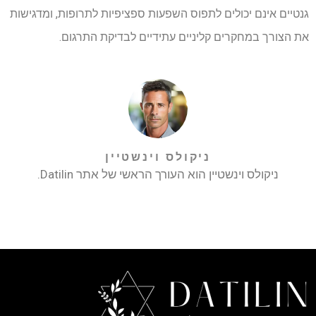
גנטיים אינם יכולים לתפוס השפעות ספציפיות לתרופות, ומדגישות
את הצורך במחקרים קליניים עתידיים לבדיקת התרגום.
ניקולס וינשטיין
ניקולס וינשטיין הוא העורך הראשי של אתר Datilin.