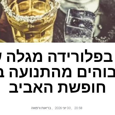
פלורידה מגלה ש
בוהים מהתנועה 
חופשת האביב
20:58
,
30 יוני 2026
,
בריאות ורפואה