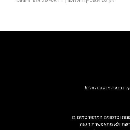
ניקולס וינשטיין הוא העורך הראשי של אתר Datilin.
לת בבעיה אנא פנה אלינו!
נות וסרטונים המתפרסמים בו.
הרשת ולא מתאפשרת הגעה