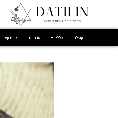
קהילה
כללי
טרנדים
יצירת קשר