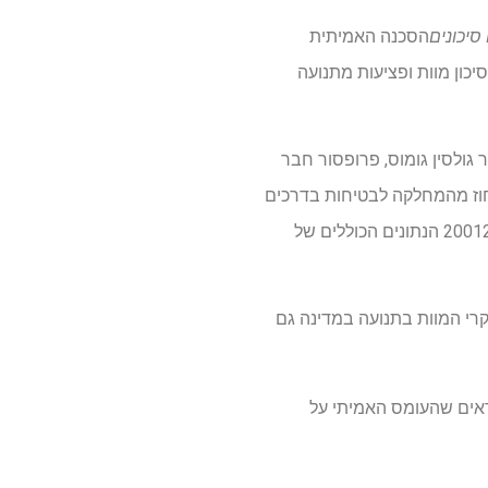
סיכונים
הסכנה האמיתית
כון מוות ופציעות מתנועה
ר גולסין גומוס, פרופסור חבר
שנים של נתוני תאונות ברמת המחוז מהמחלקה לבטיחות בדרכים
ולרכב מנוע של פלורידה, המכסים את כל מערך הנתונים של יותר מ-20012 המחוזות של המדינה ובין 20012 הנתונים הכוללים של
קרי המוות בתנועה במדינה גם
ראים שהעומס האמיתי על