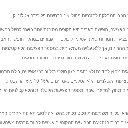
ר חבר, המחלקה לתוכניות ניהול, אוניברסיטת פלורידה אטלנטיק
 הפציעה; חופשת האביב היא תקופה מסוכנת יותר בשנה לטיול בהשוו
ופציעות חמורות שאינן קטלניות, כולם היו גבוהים במהלך חופשת האב
ההרוגים, אך ללא עלייה משמעותית במספר הפציעות הלא קטלניות הכ
ים נהגים צעירים היו למעשה נמוכים יותר בתקופת החגים.
 (בני 25 ומטה), נהגים מחוץ למדינה ולא נהגים, כגון הולכי רגל ורוכבי אופניים, כו
חופשת האביב, כאשר שיעורי הפציעות הקטלניים והלא
הראו עלייה משמעותית סטטיסטית בהשוואה לסוגי תאונות אחרים במ
-היכרות הנהג עם הכבישים המקומיים עשויים להיות גורמים משמעות