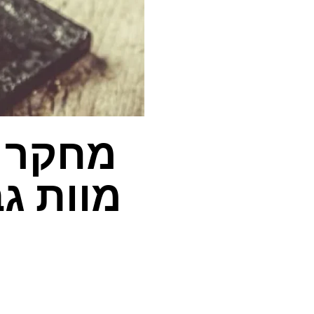
מחקר ב
מוות ג