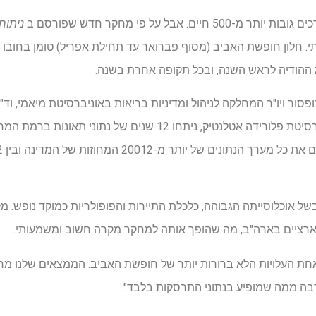
ם. אבל על פי מחקר חדש שפורסם ב
ניתוח 
 חלון חופשת האביב (מסוף פברואר עד תחילת אפריל) טומן בחובו סי
ההודיה לראש השנה, ובכל תקופה אחרת בשנה.
ופסור ויו"ר המחלקה לניהול ומדיניות בריאות באוניברסיטת מיאמי, וד"
במחלקה לתוכניות ניהול באוניברסיטת פלורידה אטלנטיק, ניתחו 12 
ל אוכלוסייתה הגבוהה, כלכלת התיירות והפופולריות כמוקד נופש. מ
ארציים בארה"ב, מה שהופך אותה למחקר מקרה חשוב ומשמעותי.
 אחת העלויות הלא ברורות יותר של חופשת האביב. הממצאים שלנו מ
רבה ממה שמופיע בנתוני התרסקות בלבד".