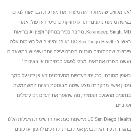
"אנו מקווים שהמחקר הזה מעודד את מערכות הבריאות לנקוט
בגישה מונעת נתונים יותר לתחזוקת כרטיסי העדפה", אמר
Karandeep Singh, MD, מחבר בכיר במחקר וקצין AI בריאות
ראשי ב-UC San Diego Health. "אופטימיזציה של רשימות אלה
פירושה שהניתוחים מוכנים בצורה יעילה יותר ושימוש במשאבים
נעשה בצורה אחראית, מבלי לפגוע בבטיחות או באיכות."
באופן מסורתי, כרטיסי העדפות מתעדכנים באופן ידני על סמך
ניסיון אישי. מחקר זה מציג שיטה מבוססת ראיות המשתמשת
בנתונים מהעולם האמיתי, מה שהופך את העדכונים ליעילים
ועקביים.
UC San Diego Health מיישמת כעת את הרשימות היעילות הללו
בהגדרות כירורגיות בזמן אמת ובוחנת דרכים להפוך עדכונים