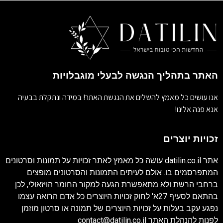
האתר בתהליך הנגשה לבעלי מוגבלויות
אנו עושים כל מאמץ להשלים את הנגשת האתר! במידה ונתקלת בבעיה
אנא פנה אלינו!
זכויות יוצרים
אתר
datilin.co.il
עושה כל מאמץ לאתר זכויות על תמונות וסרטונים
המתפרסמים בו. אולם לעיתים התמונות והסרטונים מופצים
ברחבי הרשת ולא מתאפשרת הגעה למקור החומר הויזאולי, לכן
בהתאם לסעיף 27א' לחוק זכויות היוצרים כל אדם הרואה עצמו
נפגע עקב בעלות על זכויות היוצרים של תמונה או סרטון מוזמן
לפנות להנהלת האתר
contact@datilin.co.il