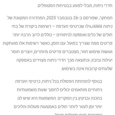
חדרי ניתוח, מבלי לפגוע בבטיחות המטופלים.
המחקר, שפורסם ב-26 בנובמבר 2025, המהדורה המקוונת של
ניתוח JAMA
גילו שכרטיסי העדפה – רשימות ביקורת של בתי
חולים של כלים ואספקה ​​לניתוחים – כוללים לרוב הרבה יותר
פריטים ממה שצריך בפועל. עם הזמן, כאשר רשימות אלו מועתקות
ועושות שימוש חוזר, מצטברים פריטים מיותרים, ויוצרים חוסר
יעילות ובזבוז, וכתוצאה מכך חדרי ניתוח מצוידים באספקה ​​
שלעתים קרובות אינה בשימוש.
בנוסף להפחתת הפסולת בכל ניתוח, כרטיסי העדפה
ניתוחיים מותאמים יכולים לחסוך שעות משמעותיות
בהכנה ובניקיון בין המקרים. המשמעות היא שיש לנו
יותר זמן לעזור ליותר חולים באמצעות פעולות והליכים