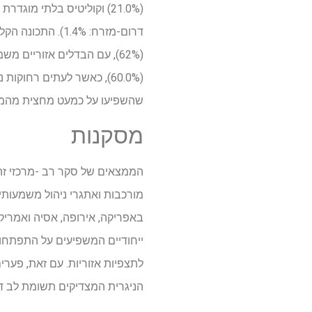
דרום-מזרח: 1.4%
(62%), עם הבדלים אזוריים משמעותיים (
שהשפיעו על כמעט מחצית מהמטופלים (9.4%
מסקנות
מורכבות ואתגרי ניהול משמעותי
באפריקה, אירופה, אסיה ואמריק
לתצפיות אזוריות. עם זאת, פער
הניגרית המצדיקים תשומת לב ד