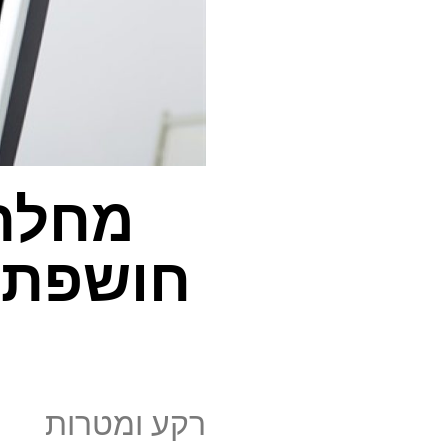
מחלת 
חושפת ד
רקע ומטרות