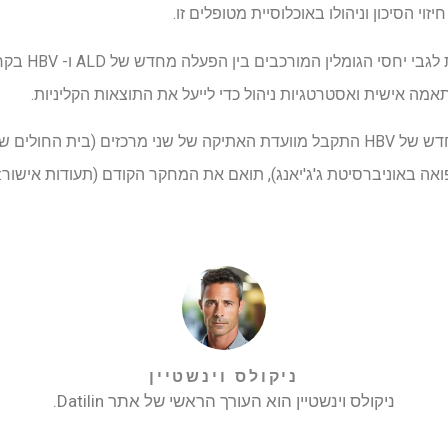
מחקר זה מספק ת
מה אישית ואסטרטגיות ניהול כדי לייעל את התוצאות הקליניות.
אישור אתי לקבוצת ההפעלה מחדש של HBV התקבל מוועדת האתיקה של שני מרכזים (בית 
ניקולס וינשטיין
ניקולס וינשטיין הוא העורך הראשי של אתר Datilin.