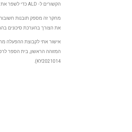
הקשורים ל- ALD כדי לשפר את חיזוי הסיכון וניהולו באוכלוסיית מטופלים זו.
את הצורך בהערכת סיכונים בהתא
KY2021014).