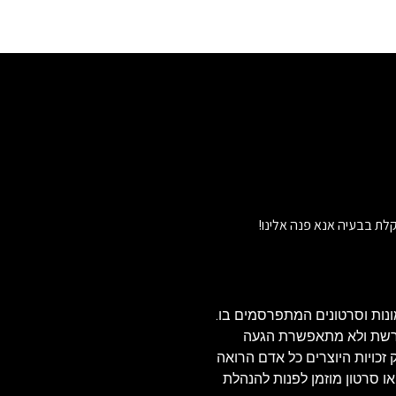
לת בבעיה אנא פנה אלינו!
נות וסרטונים המתפרסמים בו.
הרשת ולא מתאפשרת הגעה
ויזאולי, לכן בהתאם לסעיף 27א' לחוק זכויות היוצרים כל אדם הרואה
או סרטון מוזמן לפנות להנהלת