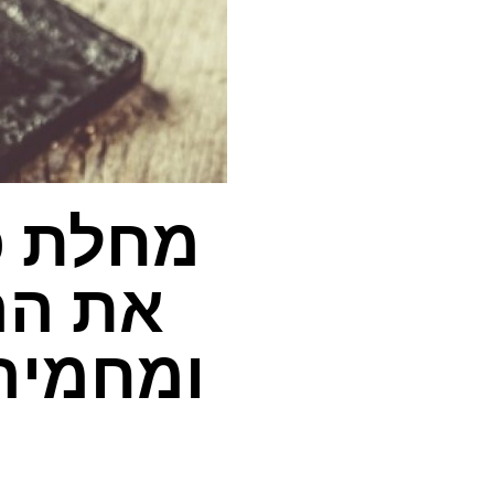
מחלת כ
ומחמיר