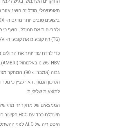
(TG) היו קובעים את קובעי ה- HBVV.
לתוצאות שליליות.
היסטוריה של LD