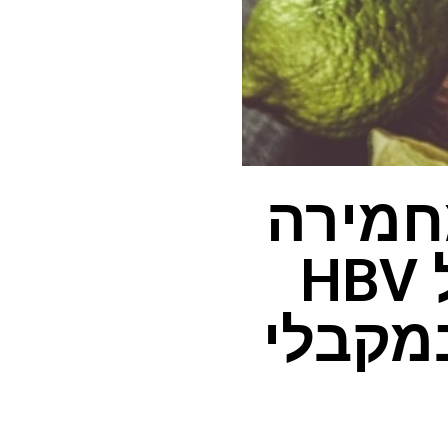
חמירה
את ההפעלה מחדש של HBV
מקבלי