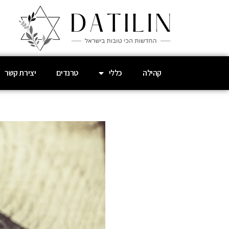
קהילה
כללי
טרנדים
יצירת קשר