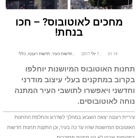
מחכים לאוטובוס? – חכו
בנחת!
01:15
,
7 יולי 2017
,
חדשות העיר
,
חדשות רעננה
,
כללי
תחנות האוטובוס המיושנות יוחלפו
בקרוב במתקנים בעלי עיצוב מודרני
וחדשני ויאפשרו לתושבי העיר המתנה
נוחה לאוטובוסים.
עיריית רעננה יצאה השבוע במהלך לשדרוג והחלפת התחנות
האוטובוס המיושנות שהיו עד כה בעיר, וכן התקנת תחנות חדשות
במקומות שבהן לא היו תחנות מסודרות.