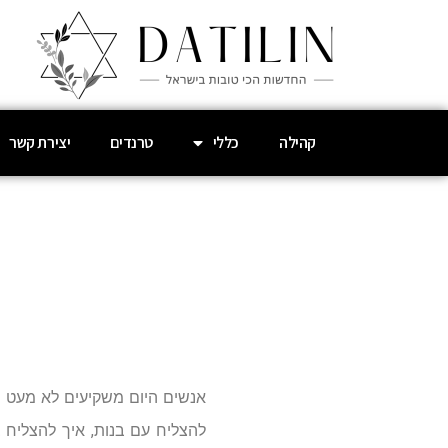
קהילה
כללי
טרנדים
יצירת קשר
אנשים היום משקיעים לא מעט ב
להצליח עם בנות, איך להצליח 