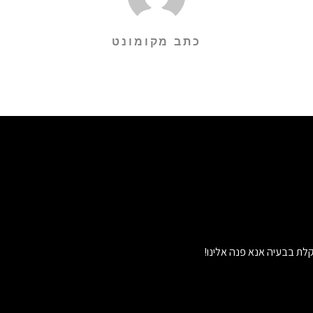
כתב מקומונט
לת בבעיה אנא פנה אלינו!