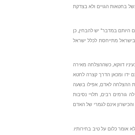
של בחטאות הגויים ולא בצדקת
ם היותם במדבר" יש להבחין, כן
 בישראל מתייחסת לכלל ישראל
יניו דווקא, כשההצלחה מאירה
צם ידו ומכאן הדרך קצרה לחטא
את ההצלחה לאדם, אפילו בשעה
 גורמים רבים, תלויי נסיבות
 והכישרון אינם לגמרי של האדם
אומר כלום על טיב בחירותיו.