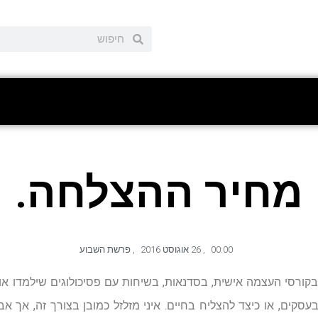
מחיר ההצלחה.
00:00
,
26 אוגוסט 2016
,
פרשת השבוע
קורסי העצמה אישית, בסדנאות, בשיחות עם פסיכולוגים שילמדו אות
בעסקים, או כיצד להצליח בחיים. איני מזלזל כמובן בצורך זה, א