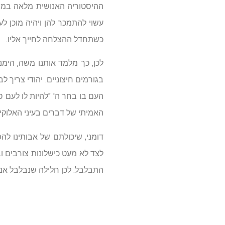
ההיסטוריה האנושית מלאה במצל
עשוי להתמכר להן ויהיה מוכן לע
כשתחדל ההצלחה לחייך אליו.
לכן, כך מלמד אותנו משה, הימנ
בגורמים חיצוניים. יהודי צריך 
העם בו בחר ה' "להיות לו לעם ס
האמיתי של דברים בעיני האלוקי
דומני, שיכולתם של אבותינו ל
לצד לא מעט כישלונות צורבים וב
התבלבל. לכן חלילה שנבלבל אנו