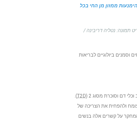
אשר הימנעות ממזון מן החי בכל
 תמונה: נטליה דריבינה /
 וסמנים ביולוגיים לבריאות
לי דם וסוכרת מסוג 2 (
T2D
).
 מזונות מלאים מהצומח ולהפחית את הצריכה של
המחקר על קשרים אלה בנשים