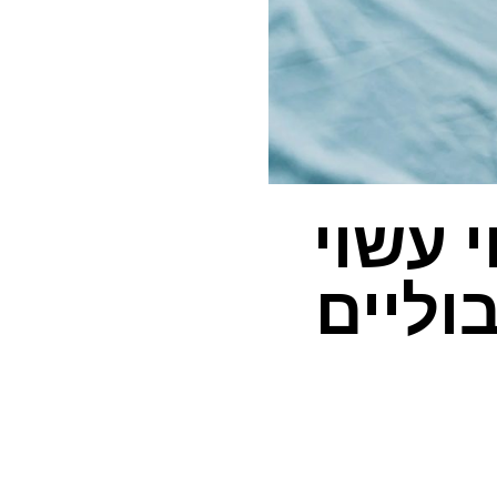
 עשוי
וליים