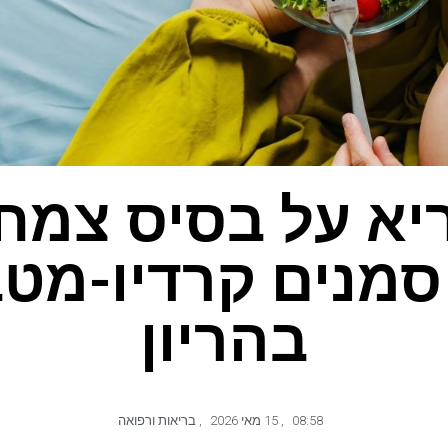
ריא על בסיס צמחי
מנים קרדיו-מטב
בהריון
08:58
,
15 מאי 2026
,
בריאות ורפואה