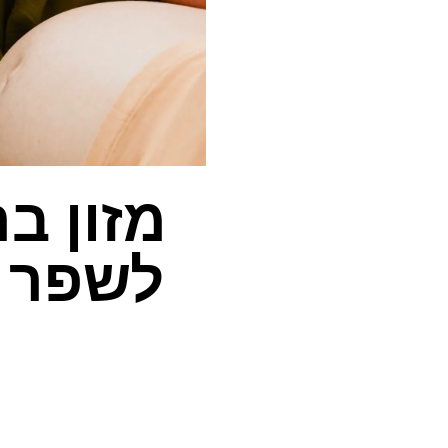
מזון ב
לשפר ס