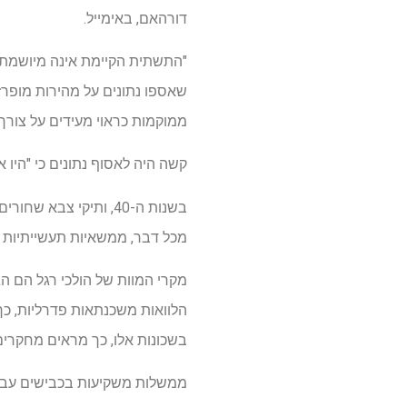
דורהאם, באימייל.
"התשתית הקיימת אינה מיושמת הי
ממוקמות כראוי מעידים על צורך 
קשה היה לאסוף נתונים כי "היו 
בשנות ה-40, ותיקי צ
מכל דבר, ממשאיות תעשייתיות רו
מקרי המוות של הולכי רגל הם ה
הלוואות משכנתאות פדרליות, כך
בשכונות אלו, כך מראים מחקרים
ממשלות משקיעות בכבישים עבור 