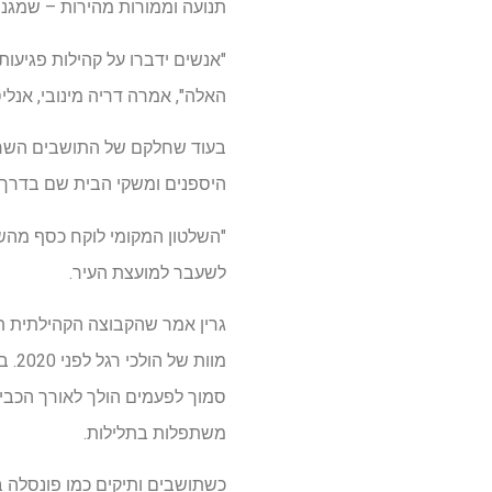
תנועה וממורות מהירות – שמגני
"אנשים ידברו על קהילות פגיעו
האלה", אמרה דריה מינובי, אנל
היספנים ומשקי הבית שם בדרך 
"השלטון המקומי לוקח כסף מהשכ
לשעבר למועצת העיר.
משתפלות בתלילות.
כשתושבים ותיקים כמו פונסלה בר