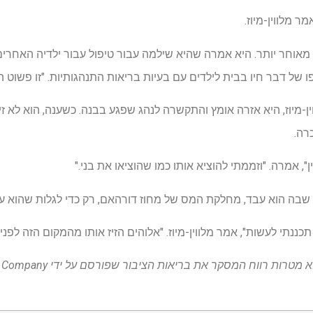
 מלווין-מיוז.
שו מאוחר יותר. היא אמרה שהיא שילמה עבור טיפול עבור ילדיה האחרים
 של דבר חיו בבית לילדים עם בעיות בריאות התנהגותיות. "זו פשוט 
ן-מיוז, היא אזרה אומץ והתקשרה לנהג שפגע בבנה. כשענה, הוא לא 
רה.
", אמרה. "וזממתי להוציא אותו כמו שהוציאו את בני."
שבה הוא עבד, מחלקת המס של מחוז דורהאם, רק כדי לגלות שהוא עז
תכננתי לעשות", אמר מלווין-מיוז. "אלוהים הזיז אותו מהמקום הזה לפנ