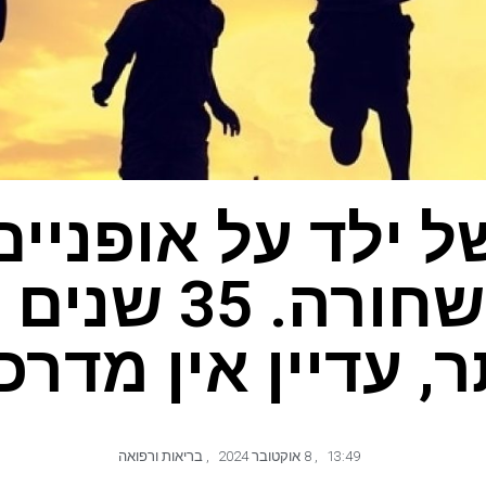
ל ילד על אופניים
שכונה שחורה. 
ר, עדיין אין מדרכ
13:49
,
8 אוקטובר 2024
,
בריאות ורפואה