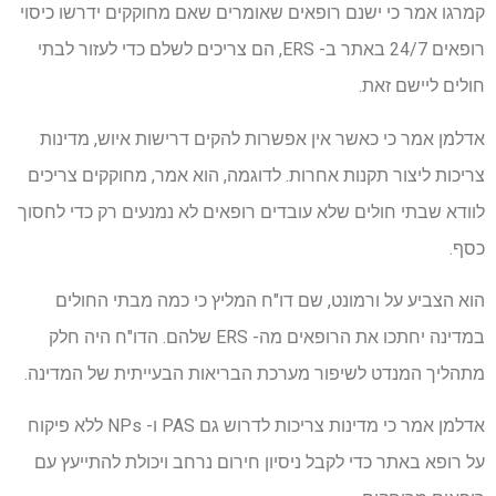
קמרגו אמר כי ישנם רופאים שאומרים שאם מחוקקים ידרשו כיסוי
רופאים 24/7 באתר ב- ERS, הם צריכים לשלם כדי לעזור לבתי
חולים ליישם זאת.
אדלמן אמר כי כאשר אין אפשרות להקים דרישות איוש, מדינות
צריכות ליצור תקנות אחרות. לדוגמה, הוא אמר, מחוקקים צריכים
לוודא שבתי חולים שלא עובדים רופאים לא נמנעים רק כדי לחסוך
כסף.
הוא הצביע על ורמונט, שם דו"ח המליץ כי כמה מבתי החולים
במדינה יחתכו את הרופאים מה- ERS שלהם. הדו"ח היה חלק
מתהליך המנדט לשיפור מערכת הבריאות הבעייתית של המדינה.
אדלמן אמר כי מדינות צריכות לדרוש גם PAS ו- NPs ללא פיקוח
על רופא באתר כדי לקבל ניסיון חירום נרחב ויכולת להתייעץ עם