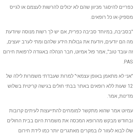
כפריים להיסגר מכיוון שהם לא יכולים להרשות לעצמם או לגייס
מספיק-או כל רופאים.
"בסביבה, במיוחד סביבה כפרית, אם יש לך רשות מנוסה שיודעת
מה הם יודעים, ויודעת את גבולות הידע שלהם ומתי לערב יועצים,
זה עובד טוב", אמר פול אמיוט, חבר הנהלה באגודה לרפואת חירום
PAS.
"אני לא מתאמן באופן עצמאי" למרות שעבדתי משמרות לילה של
12 שעות ללא רופאים באתר בבתי חולים בגישה קריטית בשלוש
מדינות, אמר.
עמיוט אמר שהוא מתקשר למומחים להתייעצות לעיתים קרובות
ובחודש מבקש מהרופא המכסה את משמרת היום בבית החולים
שלו לבוא לעזור לו במקרים מאתגרים יותר כמו לידת חירום