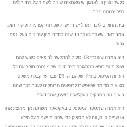
כלשהו וציין כי לארגון יש מאמצים שונים לשמור על בתי חולים
כפריים וממומנים.
בית החולים לזכר דאהל יש דרישות שכירות קפדניות ופיקוח חזק,
אמר דאדי, שעבד בעבר 14 שנה בחדרי מיון עירוניים בעלי נפח
גבוה.
היא אמרה שעובדי ER יכולים להתקשר לרופאים כשיש להם
שאלות וכי רופא המתגורר בצד השני של מונטנה סוקר את כל
הערות הטיפול בחולה שלהם. ה- ER עובד על קבלת משקפי
מציאות מדומה שיאפשרו לרופאים מרוחקים לעזור בכך שהם
רואים מה הספקים באקלאקה רואים, אמר דאדי.
היא אמרה שמספר המטופלים באקלאקה משתנה אך ממוצע אחד
או שניים ביום, וזה לא מספיק כדי שהצוות ישמור על הידע
והכישורים שלהם. כדי להשלים את אותם מקרים בחיים האמיתיים,