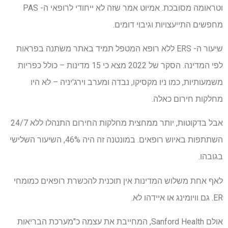
וטראומה מסובכת. אמיוט אמר שזה לא ייחודי לרופאי ה- PAS
מחפשים התייעצויות וגיבוי דומים.
שיעור ה- ERS ללא רופא המטפל תמיד באתר משתנה בפראות
לפי המדינה. הסקר של 2022 מצא כי 15 מדינות – כולל כפריות
משמעותיות, כמו ניו מקסיקו, נבדה ומערב וירג'יניה – לא היו
מחלקות חירום כאלה.
אבל בדקוטות, יותר ממחצית מחלקות החירום התנהלו ללא 24/7
השתתפות באיוש רופאים. במונטנה זה היה 46%, השיעור השלישי
בגובהו.
לאף אחת משלוש המדינות אין תוכנית להכשרת רופאים כמומחי
ER. גם וויומינג או איידהו לא.
אולם Sanford Health, המחייבת את עצמה כ"מערכת הבריאות