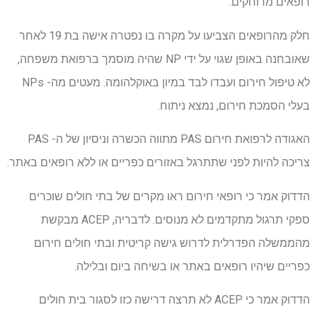
רופאים מרוחקים.
חלק מהרופאים הצביעו על מקרה בו נפטרה אישה בת 19 לאחר
שאובחנה באופן שגוי על ידי NP שהיה מוסמך ברפואת משפחה,
לא טיפול חירום ועבדו לבד במיון באוקלהומה. מעטים מה- NPs
בעלי הסמכת חירום, נמצא ניתוח.
האגודה לרפואת חירום PAS מתווה הכשרה וניסיון של ה- PAS
צריכה להיות לפני שתתרגל באזורים כפריים או ללא רופאים באתר.
הדדוק אמר כי רופאי חירום ראו מקרים של בתי חולים שוכרים
ספקי תרגול מתקדמים לא מנוסים. לדבריה, ACEP מבקשת
מהממשלה הפדרלית לדרוש גישה קריטית ובתי חולים חירום
כפריים שיהיו רופאים באתר או בשיחה ביום ובלילה.
הדדוק אמר כי ACEP לא תרצה דרישה כזו לסגור בית חולים