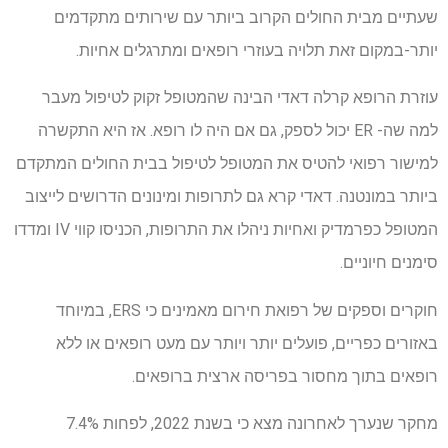
שעתיים מבית החולים הקרוב ביותר עם שירותים מתקדמים
יותר-במקום זאת תלויה בעוזרי רופאים ומתרגלים אחיות.
עוזרת הרופא קרלה דאדי הבינה שהמטופל זקוק לטיפול מעבר
למה שה- ER יכול לספק, גם אם היה לו רופא. אז היא התקשרה
למישור רפואי להטיס את המטופל לטיפול בבית החולים המתקדם
ביותר במונטנה. דאדי קרא גם לתרופות ומינונים הדרושים לייצוב
המטופל כפרמדיק ואחיות ניהלו את התרופות, הכניסו קווי IV ומדדו
סימנים חיוניים.
חוקרים וספקים של רפואת חירום מאמינים כי ERS, במיוחד
באזורים כפריים, פועלים יותר ויותר עם מעט רופאים או ללא
רופאים בתוך מחסור בפריסה ארצית ברופאים.
מחקר שנערך לאחרונה מצא כי בשנת 2022, לפחות 7.4%