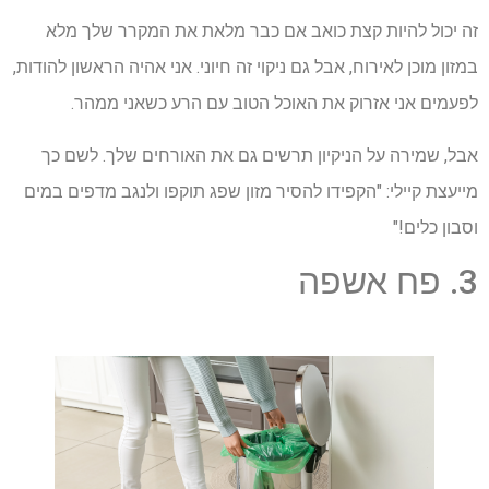
זה יכול להיות קצת כואב אם כבר מלאת את המקרר שלך מלא
במזון מוכן לאירוח, אבל גם ניקוי זה חיוני. אני אהיה הראשון להודות,
לפעמים אני אזרוק את האוכל הטוב עם הרע כשאני ממהר.
אבל, שמירה על הניקיון תרשים גם את האורחים שלך. לשם כך
מייעצת קיילי: "הקפידו להסיר מזון שפג תוקפו ולנגב מדפים במים
וסבון כלים!"
3. פח אשפה