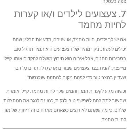
צפה בעסקה
7. צעצועים לילדים ו/או קערות
לחיות מחמד
אם יש לך ילדים, חיות מחמד, או שניהם, תדע את הבלגן שהם
יכולים לעשות. ניקוי מהיר של הצעצועים הוא תמיד תרגול טוב
בסביבות החגים, אבל אירוח הוא תירוץ מושלם להקדים אותו. קיילי
מייעצת: "הניח בצד צעצועים שבורים או שגדלו. תרום כל דבר
שעדיין במצב טוב כדי לפנות מקום למתנות שנכנסות".
וכשזה מגיע לקערות המזון והמים שלך לחיות מחמד, קיילי אומרת
שחשוב לתת להם לשפשף טוב ולנקות, כמו גם לנגב את המחצלות
שלהם. כי מה שאתם לא רוצים כשאתם מארחים זה ריחות של מזון
לחיות מחמד.