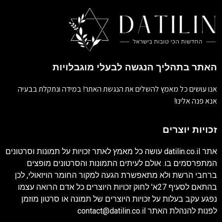
האתר בתהליך הנגשה לבעלי מוגבלויות
אנו עושים כל מאמץ להשלים את הנגשת האתר! במידה ונתקלת בבעיה
אנא פנה אלינו!
זכויות יוצרים
אתר
datilin.co.il
עושה כל מאמץ לאתר זכויות על תמונות וסרטונים
המתפרסמים בו. אולם לעיתים התמונות והסרטונים מופצים
ברחבי הרשת ולא מתאפשרת הגעה למקור החומר הויזאולי, לכן
בהתאם לסעיף 27א' לחוק זכויות היוצרים כל אדם הרואה עצמו
נפגע עקב בעלות על זכויות היוצרים של תמונה או סרטון מוזמן
לפנות להנהלת האתר
contact@datilin.co.il