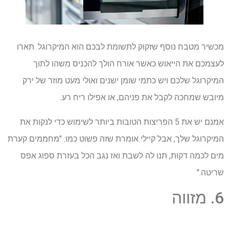
מכשיר מטבח נוסף שזקוק לתשומת לבכם הוא המיקרוגל. תארו
לעצמכם את הייאוש כאשר אורח הולך להכניס משהו לתוך
המיקרוגל שלכם ויש כתמי שומן ישנים ואולי מעט מוזר של ירק
מיובש שמחכה לקבל את פניהם, או אפילו ריח רע.
אמנם יש את 5 הפריצות הטובות ביותר לשימוש כדי לנקות את
המיקרוגל שלך, אבל קיילי אומרת שזה פשוט כמו: "מחממים קערת
מים לכמה דקות, תנו לה לשבת ואז נגב הכל בעזרת ספוג אפס
שריטה."
6. מזווה