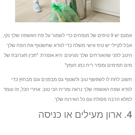
אמנם יש 9 טיפים של מומחים כדי לשמור על פח האשפה שלך נקי,
אבל לקיילי יש טיפ אישי משלה כדי לוודא שתשטוף את הפח שלך
היטב לפני שהאורחים שלך מגיעים. היא אומרת: "תכין תערובת של
מים חמימים ומסיר ריח כמו חומץ".
חשוב לתת לו לשפשף טוב ולשטוף גם מבפנים וגם מבחוץ כדי
לוודא שפח האשפה שלך נראה ומריח הכי טוב. אחרי הכל, זה עומד
למלא הרבה פסולת עם כל האירוח שלך.
4. ארון מעילים או כניסה