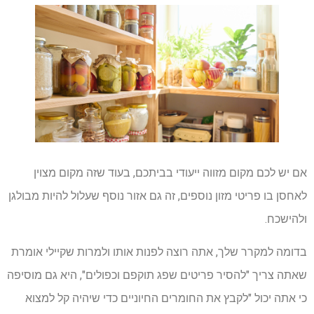
אם יש לכם מקום מזווה ייעודי בביתכם, בעוד שזה מקום מצוין
לאחסן בו פריטי מזון נוספים, זה גם אזור נוסף שעלול להיות מבולגן
ולהישכח.
בדומה למקרר שלך, אתה רוצה לפנות אותו ולמרות שקיילי אומרת
שאתה צריך "להסיר פריטים שפג תוקפם וכפולים", היא גם מוסיפה
כי אתה יכול "לקבץ את החומרים החיוניים כדי שיהיה קל למצוא