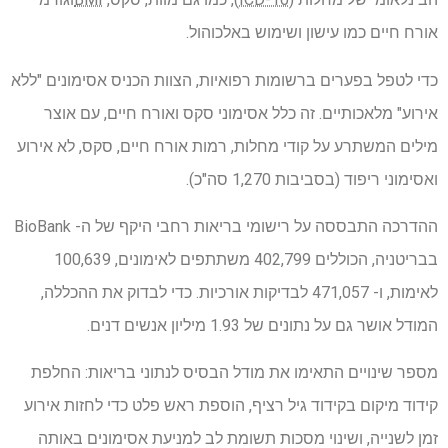
אורח חיים כמו עישון ושימוש באלכוהול.
כדי לטפל בפערים ברשומות רפואיות, הצוות הכניס אסימונים "ללא
אירוע" מלאכותיים. זה כלל אסימוני סקס ואורח חיים, עם אוצר
מילים המשתרע על קודי מחלות, רמות אורח חיים, סקס, לא אירוע
ואסימוני ריפוד (בסביבות 1,270 סה"כ).
ההדרכה התבססה על רישומי בריאות רחבי היקף של ה- BioBank
בבריטניה, הכוללים 402,799 משתתפים לאימונים, 100,639
לאימות, ו- 471,057 לבדיקות אורכיות. כדי לבדוק את ההכללה,
המודל אושר גם על נתונים של 1.93 מיליון אנשים דנים.
מספר שינויים התאימו את מודל הבסיס לנתוני בריאות: החלפת
קידוד מיקום בקידוד גיל רציף, הוספת ראש פלט כדי לחזות אירוע
זמן לשנייה, ושינוי מסכות תשומת לב למניעת אסימונים באותה