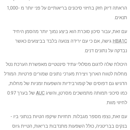
הראתה דיוק חזק בחיזוי סיכונים בריאותיים על פני יותר מ -1,000
תנאים.
עם זאת, עבור סיכון סוכרת הוא ביצע נמוך יותר מהסמן היחיד
HBA1C
גישה, אם כי עם ירידה צנועה בלבד בביצועים כאשר
נבדקה על נתונים דנים.
היכולת שלה לדגום מסלולי עתיד סינטטיים מאפשרת הערכת נטל
מחלות לטווח הארוך ויצירת מערכי נתונים שמורים פרטיות. המודל
הדגיש גם דפוסים של קומורבידיות והשפעות זמניות של מחלות,
כמו סיכוני תמותה מתמשכים מסרטן, והשיג
AUC
של בערך 0.97
לחיזוי מוות.
עם זאת, נצפו מספר מגבלות. תחזיות שיקפו הטיות בנתוני ביו -
בנקים בבריטניה, כולל השפעות מתנדבות בריאות, הטיית גיוס