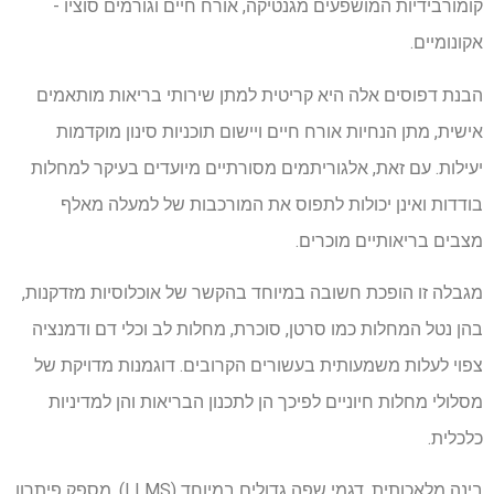
קומורבידיות המושפעים מגנטיקה, אורח חיים וגורמים סוציו -
אקונומיים.
הבנת דפוסים אלה היא קריטית למתן שירותי בריאות מותאמים
אישית, מתן הנחיות אורח חיים ויישום תוכניות סינון מוקדמות
יעילות. עם זאת, אלגוריתמים מסורתיים מיועדים בעיקר למחלות
בודדות ואינן יכולות לתפוס את המורכבות של למעלה מאלף
מצבים בריאותיים מוכרים.
מגבלה זו הופכת חשובה במיוחד בהקשר של אוכלוסיות מזדקנות,
בהן נטל המחלות כמו סרטן, סוכרת, מחלות לב וכלי דם ודמנציה
צפוי לעלות משמעותית בעשורים הקרובים. דוגמנות מדויקת של
מסלולי מחלות חיוניים לפיכך הן לתכנון הבריאות והן למדיניות
כלכלית.
בינה מלאכותית, דגמי שפה גדולים במיוחד (
LLMS
), מספק פיתרון