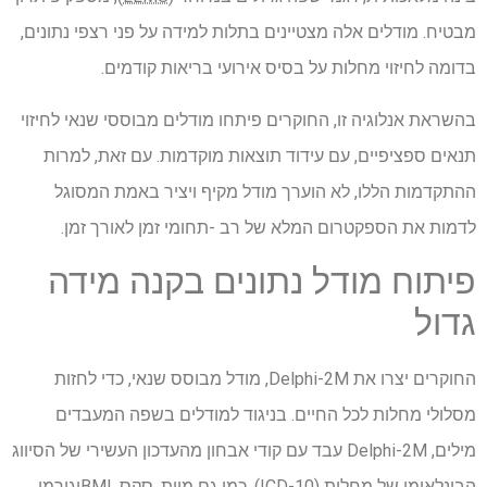
מבטיח. מודלים אלה מצטיינים בתלות למידה על פני רצפי נתונים,
בדומה לחיזוי מחלות על בסיס אירועי בריאות קודמים.
בהשראת אנלוגיה זו, החוקרים פיתחו מודלים מבוססי שנאי לחיזוי
תנאים ספציפיים, עם עידוד תוצאות מוקדמות. עם זאת, למרות
ההתקדמות הללו, לא הוערך מודל מקיף ויציר באמת המסוגל
לדמות את הספקטרום המלא של רב -תחומי זמן לאורך זמן.
פיתוח מודל נתונים בקנה מידה
גדול
החוקרים יצרו את Delphi-2M, מודל מבוסס שנאי, כדי לחזות
מסלולי מחלות לכל החיים. בניגוד למודלים בשפה המעבדים
מילים, Delphi-2M עבד עם קודי אבחון מהעדכון העשירי של הסיווג
הבינלאומי של מחלות (
ICD-10
), כמו גם מוות, סקס,
BMI
וגורמי