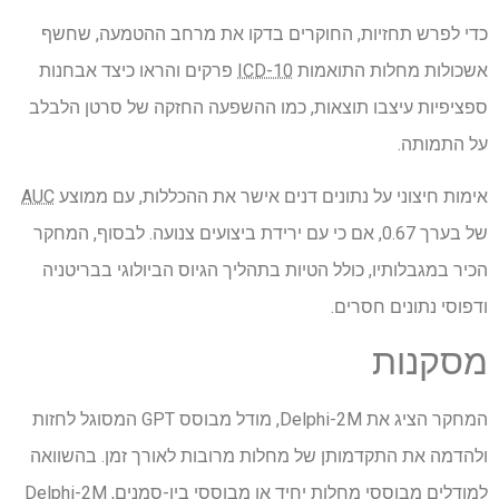
כדי לפרש תחזיות, החוקרים בדקו את מרחב ההטמעה, שחשף
אשכולות מחלות התואמות
ICD-10
פרקים והראו כיצד אבחנות
ספציפיות עיצבו תוצאות, כמו ההשפעה החזקה של סרטן הלבלב
על התמותה.
אימות חיצוני על נתונים דנים אישר את ההכללות, עם ממוצע
AUC
של בערך 0.67, אם כי עם ירידת ביצועים צנועה. לבסוף, המחקר
הכיר במגבלותיו, כולל הטיות בתהליך הגיוס הביולוגי בבריטניה
ודפוסי נתונים חסרים.
מסקנות
המחקר הציג את Delphi-2M, מודל מבוסס GPT המסוגל לחזות
ולהדמה את התקדמותן של מחלות מרובות לאורך זמן. בהשוואה
למודלים מבוססי מחלות יחיד או מבוססי ביו-סמנים, Delphi-2M