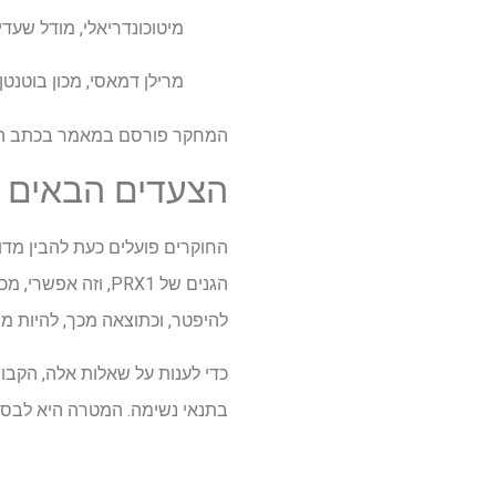
מיטוכונדריאלי, מודל שעדיי
מרילן דמאסי, מכון בוטנטן
המחקר פורסם במאמר בכתב 
הצעדים הבאים
הגנים של PRX1, ו
להיפטר, וכתוצאה מכך, להיות מ
כדי לענות על שאלות אלה, הקבו
בתנאי נשימה. המטרה היא לבסס זן זה כמודל לחקר