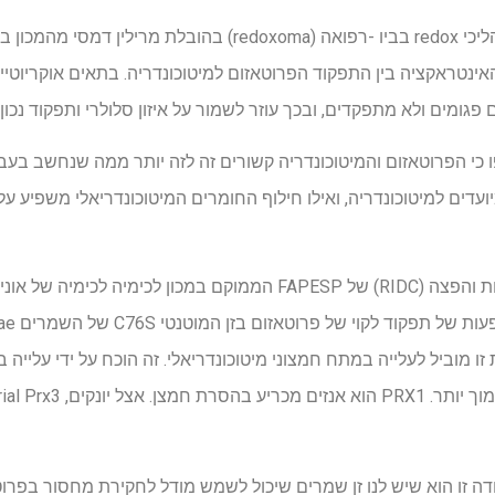
מחקר שנערך על ידי המרכז לתהליכי redox בביו -רפואה (redoxoma) ב
האינטראקציה בין התפקוד הפרוטאזום למיטוכונדריה. בתאים אוקריוטי
פגומים ולא מתפקדים, ובכך עוזר לשמור על איזון סלולרי ותפקוד נכון.
כי הפרוטאזום והמיטוכונדריה קשורים זה לזה יותר ממה שנחשב בעב
עדים למיטוכונדריה, ואילו חילוף החומרים המיטוכונדריאלי משפיע ע
מוביל לעלייה במתח חמצוני מיטוכונדריאלי. זה הוכח על ידי עלייה במ
ה זו הוא שיש לנו זן שמרים שיכול לשמש מודל לחקירת מחסור בפרו