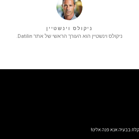
ניקולס וינשטיין
ניקולס וינשטיין הוא העורך הראשי של אתר Datilin.
לת בבעיה אנא פנה אלינו!