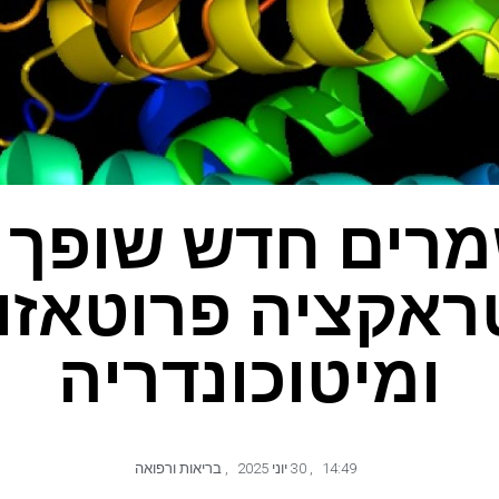
מרים חדש שופך א
ראקציה פרוטאזו
ומיטוכונדריה
14:49
,
30 יוני 2025
,
בריאות ורפואה