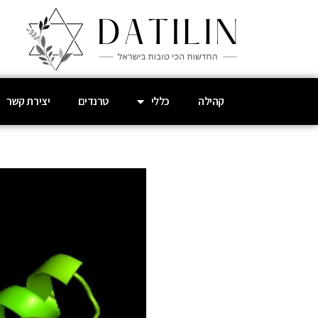
קהילה
כללי
טרנדים
יצירת קשר