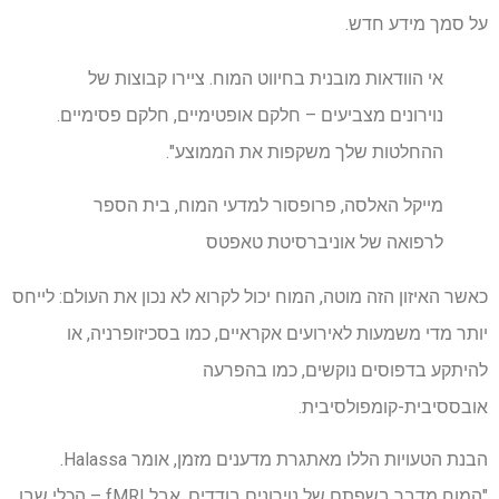
על סמך מידע חדש.
אי הוודאות מובנית בחיווט המוח. ציירו קבוצות של
נוירונים מצביעים – חלקם אופטימיים, חלקם פסימיים.
ההחלטות שלך משקפות את הממוצע".
מייקל האלסה, פרופסור למדעי המוח, בית הספר
לרפואה של אוניברסיטת טאפטס
כאשר האיזון הזה מוטה, המוח יכול לקרוא לא נכון את העולם: לייחס
יותר מדי משמעות לאירועים אקראיים, כמו בסכיזופרניה, או
להיתקע בדפוסים נוקשים, כמו בהפרעה
אובססיבית-קומפולסיבית.
הבנת הטעויות הללו מאתגרת מדענים מזמן, אומר Halassa.
"המוח מדבר בשפתם של נוירונים בודדים. אבל fMRI – הכלי שבו