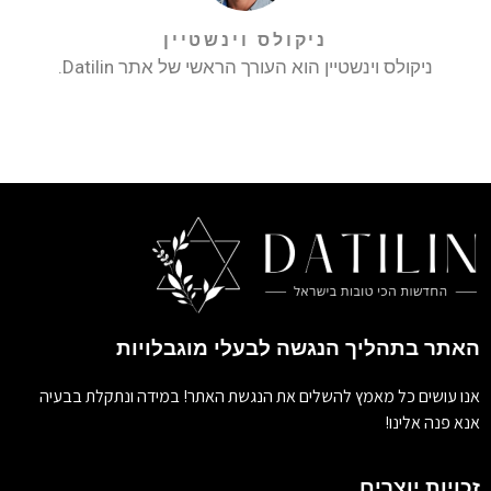
ניקולס וינשטיין
ניקולס וינשטיין הוא העורך הראשי של אתר Datilin.
האתר בתהליך הנגשה לבעלי מוגבלויות
אנו עושים כל מאמץ להשלים את הנגשת האתר! במידה ונתקלת בבעיה
אנא פנה אלינו!
זכויות יוצרים