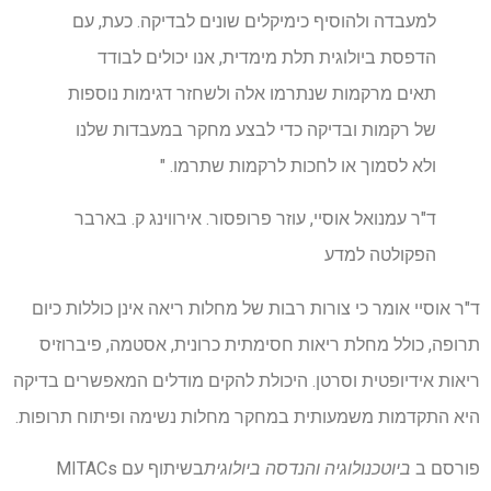
למעבדה ולהוסיף כימיקלים שונים לבדיקה. כעת, עם
הדפסת ביולוגית תלת מימדית, אנו יכולים לבודד
תאים מרקמות שנתרמו אלה ולשחזר דגימות נוספות
של רקמות ובדיקה כדי לבצע מחקר במעבדות שלנו
ולא לסמוך או לחכות לרקמות שתרמו. "
ד"ר עמנואל אוסיי, עוזר פרופסור. אירווינג ק. בארבר
הפקולטה למדע
ד"ר אוסיי אומר כי צורות רבות של מחלות ריאה אינן כוללות כיום
תרופה, כולל מחלת ריאות חסימתית כרונית, אסטמה, פיברוזיס
ריאות אידיופטית וסרטן. היכולת להקים מודלים המאפשרים בדיקה
היא התקדמות משמעותית במחקר מחלות נשימה ופיתוח תרופות.
פורסם ב
ביוטכנולוגיה והנדסה ביולוגית
בשיתוף עם MITACs