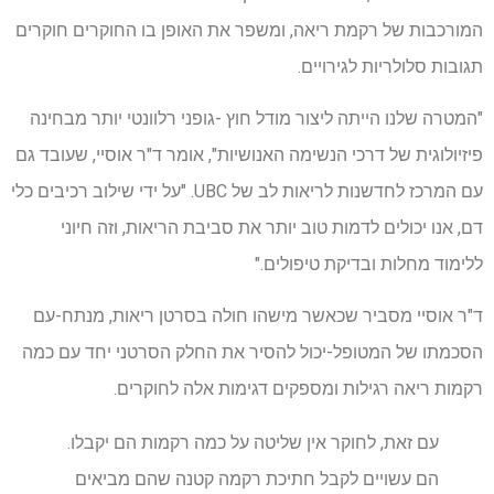
המורכבות של רקמת ריאה, ומשפר את האופן בו החוקרים חוקרים
תגובות סלולריות לגירויים.
"המטרה שלנו הייתה ליצור מודל חוץ -גופני רלוונטי יותר מבחינה
פיזיולוגית של דרכי הנשימה האנושיות", אומר ד"ר אוסיי, שעובד גם
עם המרכז לחדשנות לריאות לב של UBC. "על ידי שילוב רכיבים כלי
דם, אנו יכולים לדמות טוב יותר את סביבת הריאות, וזה חיוני
ללימוד מחלות ובדיקת טיפולים."
ד"ר אוסיי מסביר שכאשר מישהו חולה בסרטן ריאות, מנתח-עם
הסכמתו של המטופל-יכול להסיר את החלק הסרטני יחד עם כמה
רקמות ריאה רגילות ומספקים דגימות אלה לחוקרים.
עם זאת, לחוקר אין שליטה על כמה רקמות הם יקבלו.
הם עשויים לקבל חתיכת רקמה קטנה שהם מביאים