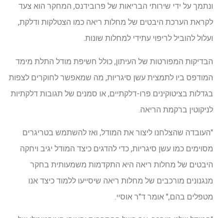
ונתמך על ידי שירותי הבריאות של פרובידנס, המחקר הוא צעד
לקראת הערכת היבטים של מחלות ריאה כמו הצטלקות ודלקת,
ועלול להוביל לריפוי עתידי למחלות שונות.
הבדיקות המפורטות של העיתון, כולל חשיפת מודל התלת מימד
המודפס ביו לתמצית עשן סיגריות, מה שמאפשר לחוקרים לצפות
בגדלות בציטוקינים פרו-דלקתיים, או סמנים של תגובות דלקתיות
לניקוטין ברקמת הריאה.
"העובדה שהצלחנו ליצור את המודל, ואז להשתמש בטריגרים
מסוימים כמו עשן סיגריות, כדי להדגים כיצד המודל יגיב ויחקה
היבטים של מחלות ריאה היא התקדמות משמעותית בחקר
מנגנונים מורכבים של מחלות ריאה שיסייעו ללמוד כיצד אנו
מטפלים בהם," אומר ד"ר אוסיי.