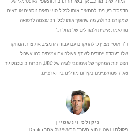
"המודל שלנו מורכב, אך בשל ההתרבות והאופי האופטימלי של
הדפסת ביו, ניתן להתאים אותו לכלול סוגי תאים נוספים או תאים
שמקורם בחולה, מה שהופך אותו לכלי רב עוצמה לרפואה
מותאמת אישית ולמודלים של מחלות."
ד"ר אוסיי מציין כי להתקדם עם עבודה זו מציב את צוות המחקר
שלו בעמדה ייחודית לשתף פעולה עם עמיתים כמו אשכול
הצטיינות המחקר של אימונוביולוגיה של UBC, חברות ביוטכנולוגיה
ואלה שמתעניינים בקידום מודלים ביו -ארציים.
ניקולס וינשטיין
ניקולס וינשטיין הוא העורך הראשי של אתר Datilin.