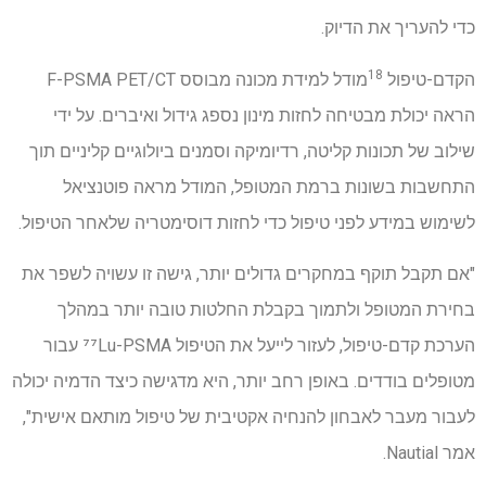
כדי להעריך את הדיוק.
18
הקדם-טיפול
מודל למידת מכונה מבוסס F-PSMA PET/CT
הראה יכולת מבטיחה לחזות מינון נספג גידול ואיברים. על ידי
שילוב של תכונות קליטה, רדיומיקה וסמנים ביולוגיים קליניים תוך
התחשבות בשונות ברמת המטופל, המודל מראה פוטנציאל
לשימוש במידע לפני טיפול כדי לחזות דוסימטריה שלאחר הטיפול.
"אם תקבל תוקף במחקרים גדולים יותר, גישה זו עשויה לשפר את
בחירת המטופל ולתמוך בקבלת החלטות טובה יותר במהלך
הערכת קדם-טיפול, לעזור לייעל את הטיפול ⁷⁷Lu-PSMA עבור
מטופלים בודדים. באופן רחב יותר, היא מדגישה כיצד הדמיה יכולה
לעבור מעבר לאבחון להנחיה אקטיבית של טיפול מותאם אישית",
אמר Nautial.