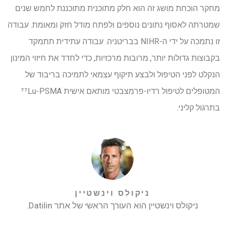
מחקר הוכחת מושג זה הוא חלק מתוכנית מתוכננת לחמש שנים
שמטרתה לאסוף נתונים נוספים ולפתח מודל חזק ומאומת. עבודה
זו נתמכה על ידי ה-NIHR בבריטניה. עבודה עתידית תתמקד
בקבוצות גדולות יותר, מרובות מרכזיות, כדי לחדד את חיזוי המינון
הנקלט לפני הטיפול ולבצע תיקוף עצמאי לתמיכה בריבוד של
המטופלים לטיפול רדיו-פרמצבטי מותאם אישית ⁷⁷Lu-PSMA
בתרגול קליני.
ניקולס וינשטיין
ניקולס וינשטיין הוא העורך הראשי של אתר Datilin.