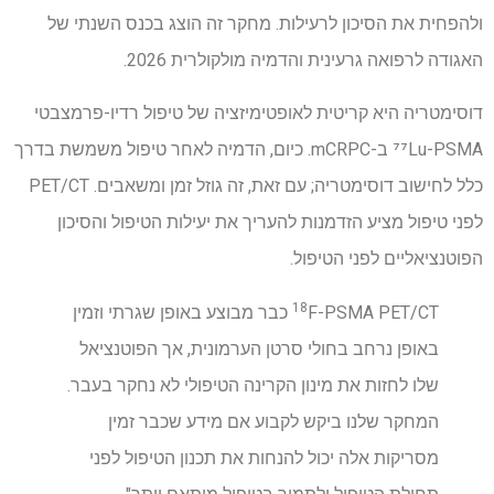
ולהפחית את הסיכון לרעילות. מחקר זה הוצג בכנס השנתי של
האגודה לרפואה גרעינית והדמיה מולקולרית 2026.
דוסימטריה היא קריטית לאופטימיזציה של טיפול רדיו-פרמצבטי
⁷⁷Lu-PSMA ב-mCRPC. כיום, הדמיה לאחר טיפול משמשת בדרך
כלל לחישוב דוסימטריה; עם זאת, זה גוזל זמן ומשאבים. PET/CT
לפני טיפול מציע הזדמנות להעריך את יעילות הטיפול והסיכון
הפוטנציאליים לפני הטיפול.
18
F-PSMA PET/CT כבר מבוצע באופן שגרתי וזמין
באופן נרחב בחולי סרטן הערמונית, אך הפוטנציאל
שלו לחזות את מינון הקרינה הטיפולי לא נחקר בעבר.
המחקר שלנו ביקש לקבוע אם מידע שכבר זמין
מסריקות אלה יכול להנחות את תכנון הטיפול לפני