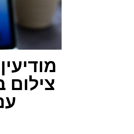
מודיעין
צילום ב
עם iOS 19 –