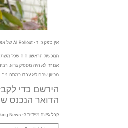
אין ספק כי ה- AI Rollout של אפל היו הרבה בעיות, במיוחד כשמדובר בהשגת תכונות למשתמשים.
מכיוון שהם לא עבדו כמתכוונים.
הירשם כדי לקבל
הדואר הנכנס של
קבל גישה מיידית ל- Breaking News, הביקורות החמות ביותר, מבצעים מעולים וטיפים מועילים.