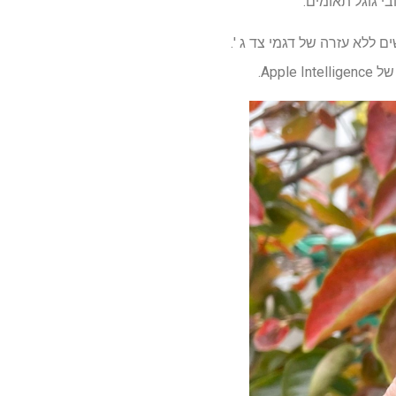
י גוגל תאומים.
ם ללא עזרה של דגמי צד ג '.