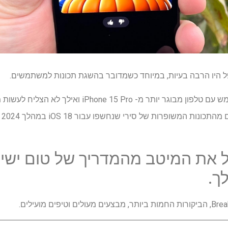
המכשול הראשון היה שכל משתמש עם טלפון מבוגר יותר מ- o
 את המיטב מהמדריך של טום ישיר
ך.