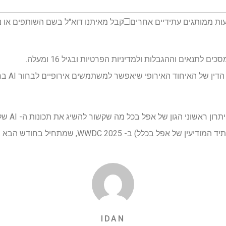
ות ממותגים עתידיים אחרים
קבל מאיתנו דוא"ל בשם השותפים או נ
לתנאים וההגבלות ולמדיניות הפרטיות ובגיל 16 ומעלה.
אפל התבקשה
שחרורו של K
ל) ב- WWDC 2025, שמתחיל בחודש הבא ביום שני, 9 ביוני.
IDAN