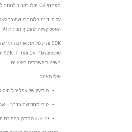
מפתחי iOS יכלו בקרוב להתחיל לבנות תכונות AI ישירות לאפליקציות שלהם באמצעות דגמי ה- AI של אפל.
האפליקציות להוסיף תכונות AI, ויכול ליצור משלהם.
und
משימות לשרתים חיצוניים.
אולי תאהב
מודיעין של אפל יכול היה 
סירי מחודשת בדרך – אב
iOS 19 מסתכן בהפיכת המודיעין של אפל לסירי החדשה – וזה לא טוב