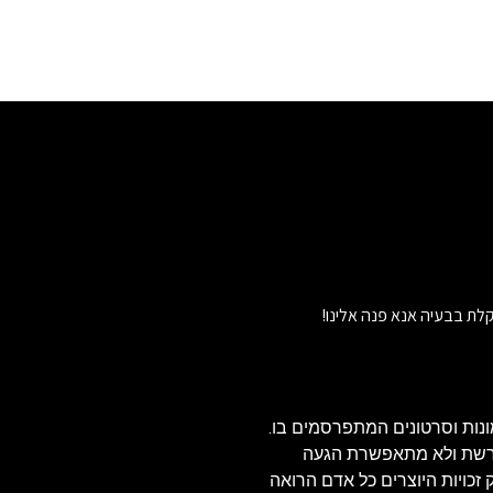
לת בבעיה אנא פנה אלינו!
נות וסרטונים המתפרסמים בו.
הרשת ולא מתאפשרת הגעה
ויזאולי, לכן בהתאם לסעיף 27א' לחוק זכויות היוצרים כל אדם הרואה