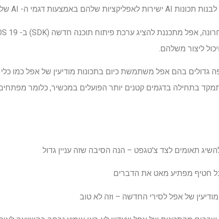
Playgro. עם זאת, ה- SDK יתמקד בתחילה בדגמים קטנים יותר הפועלים במכשיר, כלומר 
להשיג תאומים לצד צ'טגפט – הנה הסיבה שזה עניין גדול
ל חטיף מפתיע מאט את הדברים