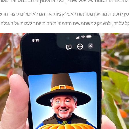
שרבים מהתכונות של אפל שעדיין לא ראו אימוץ נרחב בהשוואה לאוהב
סיף תכונות מודיעין מסוימות לאפליקציות, אך הם לא יכולים ליצור חדשי