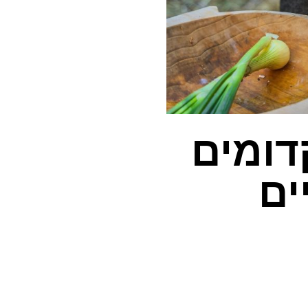
דומים
ים