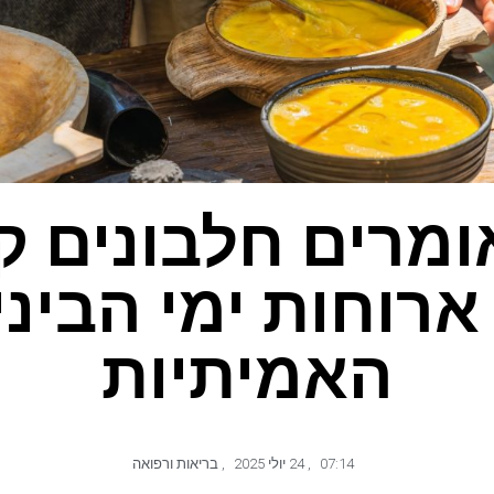
מרים חלבונים ק
ארוחות ימי הביני
האמיתיות
07:14
,
24 יולי 2025
,
בריאות ורפואה