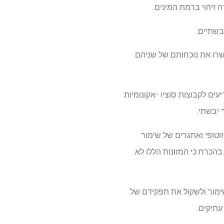
 זיהוי ברמת המינים.
בשתיים.
אישרו את נוכחותם של שניהם
ים לקבוצות סוציו -אקונומיות
 יבשתי.
זוטופי ואתגרים של שימור
 בהכרח כי המזונות הללו לא
שימור ולשקול את תפקידם של
עתיקים.