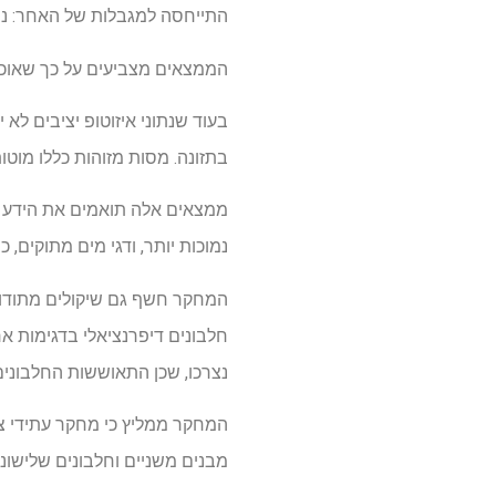
התייחסה למגבלות של האחר: ניתו
הממצאים מצביעים על כך שאוכלו
בעוד שנתוני איזוטופ יציבים לא
בתזונה. מסות מזוהות כללו מוטות
ממצאים אלה תואמים את הידע ההי
נמוכות יותר, ודגי מים מתוקים,
המחקר חשף גם שיקולים מתודולוג
חלבונים דיפרנציאלי בדגימות ארכ
נצרכו, שכן התאוששות החלבונים
המחקר ממליץ כי מחקר עתידי צר
מבנים משניים וחלבונים שלישונ