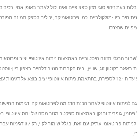
לות בעת זיהוי סוגי מזון ספציפיים ואינו יכול לאתר באופן אמין רכיבים
 ניתוחים ביו -מולקולריים, כמו פרוטאומיקה, יכולים לספק תמונה מפורט
יפיים שנצרכו.
לשחזר הרגלי תזונה היסטוריים באמצעות ניתוח איזוטופי יציב ופרוטאו
באאר בקנטון זוג, שוויץ, ובית הקברות הנזיר דלהיים בצפון ריין-ווס
ת גם לניתוח איזוטופ לאחר הכנת הדגימה לפרוטאומיקה. דגימות החישו
.