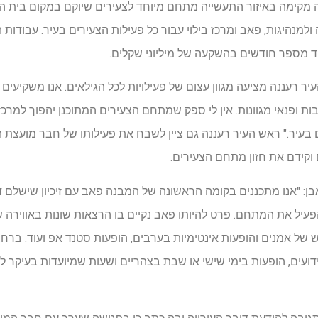
ה מקימה באיזור התעשייה מתחם מיוחד לצעירים שיוקם במקום בית ה
 ולמנהיגות, פאב ומרכז בילוי עבור כל פעילות הצעירים בעיר. עבודות
ד מספר חודשים בהשקעה של מיליוני שקלים.
יר רעננה מציעה מגוון עצום של פעילויות לכל הגילאים. אנו משקיעים 
ות ופנאי מגוונות. אין לי ספק שמתחם הצעירים המתוכנן יהפוך למרכז 
 בעיר." ראש העיר רעננה גם ציין לשבח את פעילותו של חבר מועצת ה
 וקידם את חזון מתחם הצעירים.
 אבן: "אנו מתכננים בקומה הראשונה של המבנה פאב עם זיכיון שישלם ד
פעיל את המתחם. פרט להיותו פאב נקיים בו הרצאות שונות באווירה
של אמנים והופעות אינטימיות בערבים, הופעות סטנד אפ ועוד. ברחב
ידועים, הופעות בימי שישי או שבת בצהריים ושעות שמיועדות בעיקר ל