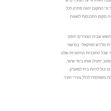
עצה האחראי על הצעירים שי
וכי המקום יהווה פתרון לכל
יהיה מקום התכנסות לשעות
החשש שבית הצעירים יהפוך
בית מדרש מוזיקאלי. במישור
כל התוכניות החינוכיות שלנו
אב יפעילו אותו בימי שישי,
 יכול להיות בית למועדון
ות משותפת לכלל צעירי העיר.