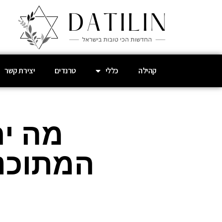
קהילה
כללי
טרנדים
יצירת קשר
מה יה
המתוכנן