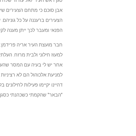
סגן ראש העיר יואל עזרזר שלח 
אבן סוכם כי מתחם הצעירים שיקו
הצעירים ברעננה על כל גוניהם. 
הפנאי ומעבר לכך ייתן מענה לקי
חבר מועצת העיר אריה פרידמן:
למעוז חילוני ולבית מרזח. העלתי
אחר יש לי בעיה עם המסר שהעיר
למניעת אלכוהול הם לא רציניות –
דהיינו יקיימו פעילות לחילונים 
"הבאר" שהקמתי כשכהנתי כסגן ר