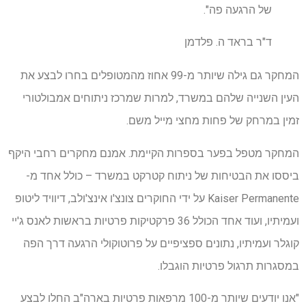
של הרגעה פה".
ד"ר בראד ה. פלדמן
המחקר גם גילה שיותר מ-99 אחוז מהמטופלים בחרו לבצע את
העין השנייה שלהם במשרד, למרות שמרכז ניתוחים אמבולטורי
זמין במרחק של פחות מחצי מייל משם.
המחקר מטפל בפער בספרות הקיימת. אמנם מחקרים רחבי היקף
ביססו את הבטיחות של ניתוח קטרקט במשרד – כולל אחד מ-
Kaiser Permanente על ידי החוקרים צונצ'ו אינצ'ולב, דיוויד ליטופ
ועמיתיו, ועוד אחד הכולל 36 פרקטיקות פרטיות בראשות לאנס ג'יי
קוגלר ועמיתיו, נתונים ספציפיים על פרוטוקולי הרגעה דרך הפה
במסגרות תרגול פרטיות הוגבלו.
"אנו יודעים שיותר מ-100 מרפאות פרטיות בארה"ב החלו לבצע