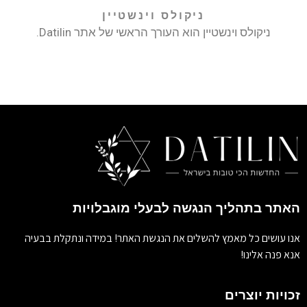
ניקולס וינשטיין
ניקולס וינשטיין הוא העורך הראשי של אתר Datilin.
האתר בתהליך הנגשה לבעלי מוגבלויות
אנו עושים כל מאמץ להשלים את הנגשת האתר! במידה ונתקלת בבעיה
אנא פנה אלינו!
זכויות יוצרים