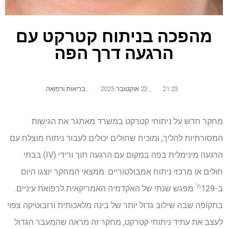
מהפכה בניתוח קטרקט עם
הרגעה דרך הפה
21:23
,
23 אוקטובר 2025
,
בריאות ורפואה
מחקר חדש על ניתוחי קטרקט במשרד מאתגר את הגישות
המסורתיות להליך, ומוכיח שחולים יכולים לעבור ניתוח מוצלח עם
הרגעה מינימלית בפה במקום עם הרגעה תוך ורידי (IV) בבתי
חולים או מרכזי ניתוח אמבולטוריים. ממצאי המחקר יוצגו היום
ה'
ב-129
מפגש שנתי של האקדמיה האמריקאית לרפואת עיניים.
בתקופה שבה שילוב גדול יותר של בינה מלאכותית ורובוטיקה צפוי
לעצב את עתיד ניתוחי קטרקט, מחקר זה מראה שהמעבר הגדול