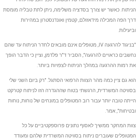
הניתוח. כאשר יש צורך בסדציה משלימה, ניתן לתת טבליה מומסת
דרך הפה המכילה מידאזולם, קטמין ואונדנסטרון במהירות
וביעילות.
"בניגוד להרגעה IV, מטופלים אינם מובאים לחדר הניתוח עד שהם
נחשבים כראויים להרגעה", הסביר ד"ר פלדמן, וציין כי הדבר הופך
את רמות ההרגעה במהלך הניתוח לצפויות ביותר.
הוא גם ציין כמה מהר הצוות הרפואי הסתגל. "רק ביום השני שלי
בסוויטה המשרדית, הרגשתי בטוח שההגדרה הזו לניתוח קטרקט
הייתה טובה יותר עבור רוב המטופלים במונחים של נוחות, נוחות
ובטיחות", אמר.
צוות המחקר ממשיך לאסוף נתונים פרוספקטיביים על כל
המטופלים שעוברים ניתוח בסוויטה המשרדית שלהם ומעודד