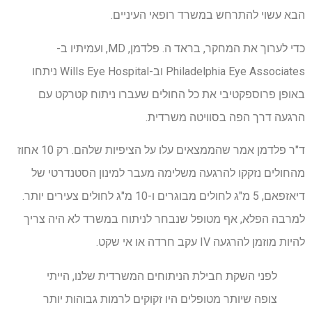
הבא עשוי להתרחש במשרד רופאי העיניים.
כדי לערוך את המחקר, בראד ה. פלדמן, MD, ועמיתיו ב-
Philadelphia Eye Associates וב-Wills Eye Hospital ניתחו
באופן פרוספקטיבי את כל החולים שעברו ניתוח קטרקט עם
הרגעה דרך הפה בסוויטה משרדית.
ד"ר פלדמן אמר שהממצאים עלו על הציפיות שלהם. רק 10 אחוז
מהחולים נזקקו להרגעה משלימה מעבר למינון הסטנדרטי של
דיאזפאם, 5 מ"ג לחולים מבוגרים ו-10 מ"ג לחולים צעירים יותר.
למרבה הפלא, אף מטופל שנבחר לניתוח במשרד לא היה צריך
להיות מוזמן להרגעה IV עקב חרדה או אי שקט.
לפני השקת חבילת הניתוחים המשרדית שלנו, הייתי
צופה שיותר מטופלים היו זקוקים לרמות גבוהות יותר