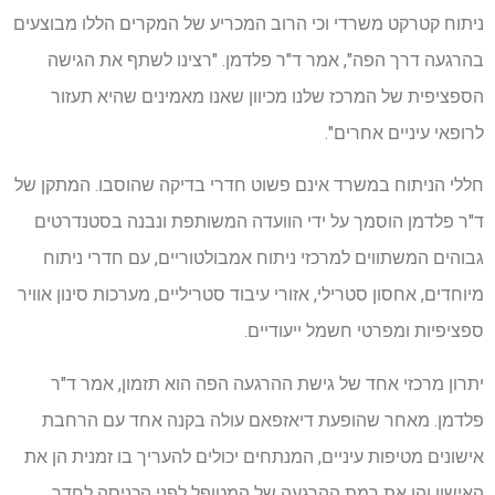
ניתוח קטרקט משרדי וכי הרוב המכריע של המקרים הללו מבוצעים
בהרגעה דרך הפה", אמר ד"ר פלדמן. "רצינו לשתף את הגישה
הספציפית של המרכז שלנו מכיוון שאנו מאמינים שהיא תעזור
לרופאי עיניים אחרים".
חללי הניתוח במשרד אינם פשוט חדרי בדיקה שהוסבו. המתקן של
ד"ר פלדמן הוסמך על ידי הוועדה המשותפת ונבנה בסטנדרטים
גבוהים המשתווים למרכזי ניתוח אמבולטוריים, עם חדרי ניתוח
מיוחדים, אחסון סטרילי, אזורי עיבוד סטריליים, מערכות סינון אוויר
ספציפיות ומפרטי חשמל ייעודיים.
יתרון מרכזי אחד של גישת ההרגעה הפה הוא תזמון, אמר ד"ר
פלדמן. מאחר שהופעת דיאזפאם עולה בקנה אחד עם הרחבת
אישונים מטיפות עיניים, המנתחים יכולים להעריך בו זמנית הן את
האישון והן את רמת ההרגעה של המטופל לפני הכניסה לחדר