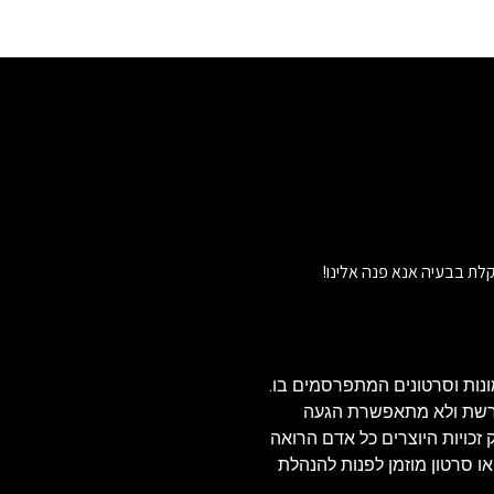
לת בבעיה אנא פנה אלינו!
נות וסרטונים המתפרסמים בו.
הרשת ולא מתאפשרת הגעה
ויזאולי, לכן בהתאם לסעיף 27א' לחוק זכויות היוצרים כל אדם הרואה
או סרטון מוזמן לפנות להנהלת