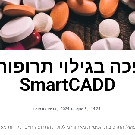
ה בגילוי תרופות
SmartCADD
14:24
,
8 אוקטובר 2024
,
בריאות ורפואה
אזל. התרכובות הכימיות מאחורי מולקולות התרופה חייבות להיות מעו