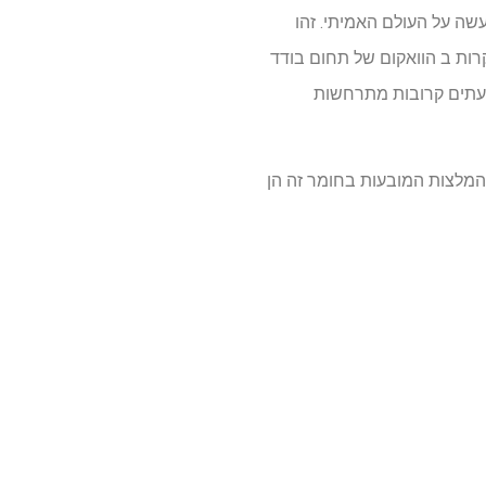
שה על העולם האמיתי. זהו
ול לקרות ב הוואקום של תחום בודד
 לעתים קרובות מתרחשות
CH. כל דעות, ממצאים ומסקנות או המלצות המובעות בחומר זה הן