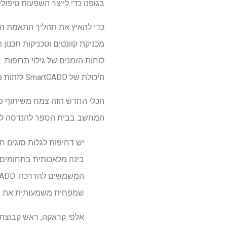
בגופנו כדי לייצר השפעות טיפול
לוחות הזמנים של גילוי תרופות
היכולת של SmartCADD לזהות מועמדים מבטיחים לתרופות HIV.
המחשב בבית הספר להנדסה ליי
יש דחיפות לגלות סוגים חד
בינה מלאכותית בתחומים 
שמפחית משמעותית את הזמ
אלפי קראקה, ראש קבוצת כימיה ח