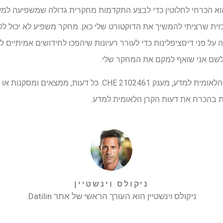
הוא הכרחי לחלוטין כדי לבצע התקדמות מחקרית גדולה שמשפיעה למע
ל SMU וסיבה מרכזית שרציתי להמשיך את הדוקטורט שלי כאן. מחקר משפיע לא יכ
ל פני דיסציפלינות כדי לעורר רעיונות שיהפכו לחידושים אמיתיים
לשם אני שואף למקם את המחקר שלי.
המימון למחקר ניתן על ידי הקרן הלאומית למדע, מענק E 2102461
 בהכרח את דעות הקרן הלאומית למדע.
ניקולס וינשטיין
ניקולס וינשטיין הוא העורך הראשי של אתר Datilin.