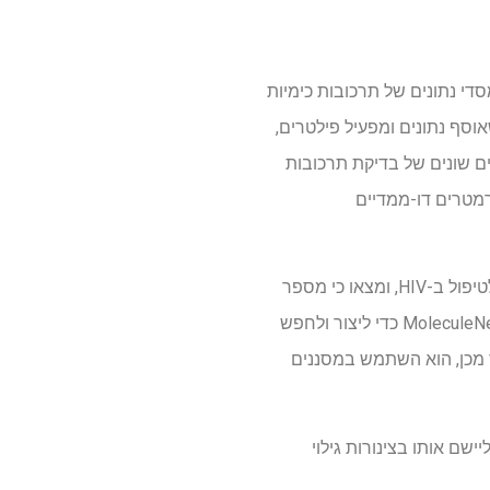
 מסדי נתונים של תרכובות כימיות
יתור לידים לתרופות. לכלי שני מרכיבים עיקריים: ממשק ה-Pipeline של SmartCADD, שאוסף נתונים ומפעיל פילטרים,
שלבים שונים של בדיקת תרכובות
רמטרים דו-ממדיים
חוקרים הדגימו את פלטפורמת SmartCADD באמצעות שלושה מקרים שונים של תרופות המשמשות לטיפול ב-HIV, ומצאו כי מספר
חלבונים קיימים בתוך הנגיף נחשבים למטרות מבטיחות. SmartCADD השתמשה בנתונים מספריית MoleculeNet כדי ליצור ולחפש
ון תרכובות כימיות וקבעה ש-10 מיליון עשויים לעבוד כתרופות ל-HIV. לאחר מכן, הוא השתמש במסננים
 ש-SmartCADD הוא רב-תכליתי וניתן ליישם אותו בצינורות גילוי