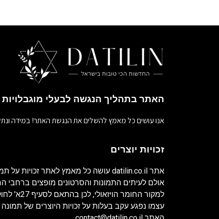
האתר בתהליך הנגשה לבעלי מוגבלויות
אנו עושים כל מאמץ להשלים את הנגשת האתר! במידה ונתק
זכויות יוצרים
אתר
datilin.co.il
עושה כל מאמץ לאתר זכויות על תמו
אולם לעיתים התמונות והסרטונים מופצים ברחבי 
למקור החומר ה
עצמו נפגע עקב בעלות על זכויות היוצרים של תמונה 
האתר
contact@datilin.co.il