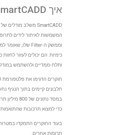
איך SmartCADD עובד
SmartCADD משלב מודל
וממשק ה-Filter ש
כימיות. הם יכולים לעזור לחזות
ותלת-ממדיים ולהשתמש במודל AI המסביר את החלטותיה
כדי למצוא תרכובות שהתואמות בצ
תרופות אחרים.