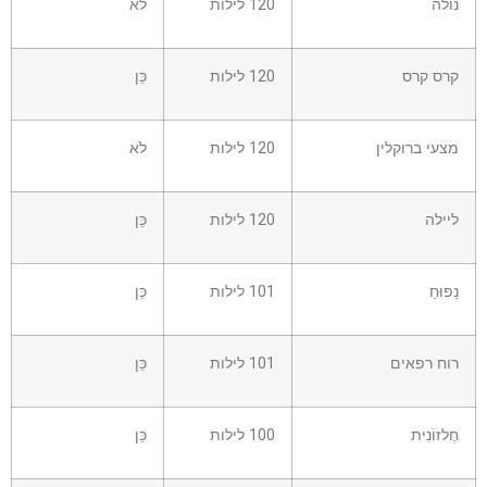
נולה
120 לילות
לֹא
קרס קרס
120 לילות
כֵּן
מצעי ברוקלין
120 לילות
לֹא
ליילה
120 לילות
כֵּן
נָפוּחַ
101 לילות
כֵּן
רוח רפאים
101 לילות
כֵּן
חֶלזוֹנִית
100 לילות
כֵּן