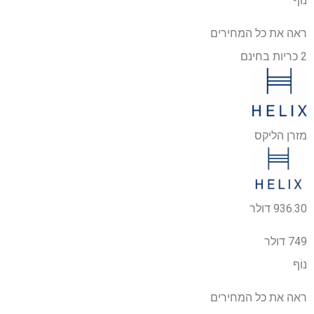
נוֹף
ראה את כל המחירים
2 כריות בחינם
מזרן הליקס
936.30 דולר
749 דולר
נוֹף
ראה את כל המחירים