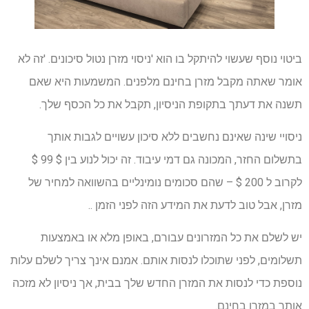
ביטוי נוסף שעשוי להיתקל בו הוא 'ניסוי מזרן נטול סיכונים. 'זה לא
אומר שאתה מקבל מזרן בחינם מלפנים. המשמעות היא שאם
תשנה את דעתך בתקופת הניסיון, תקבל את כל הכסף שלך.
ניסויי שינה שאינם נחשבים ללא סיכון עשויים לגבות אותך
בתשלום החזר, המכונה גם דמי עיבוד. זה יכול לנוע בין $ 99 $
לקרוב ל 200 $ – שהם סכומים נומינליים בהשוואה למחיר של
מזרן, אבל טוב לדעת את המידע הזה לפני הזמן ..
יש לשלם את כל המזרונים עבורם, באופן מלא או באמצעות
תשלומים, לפני שתוכלו לנסות אותם. אמנם אינך צריך לשלם עלות
נוספת כדי לנסות את המזרן החדש שלך בבית, אך ניסיון לא מזכה
אותך במזרן בחינם.