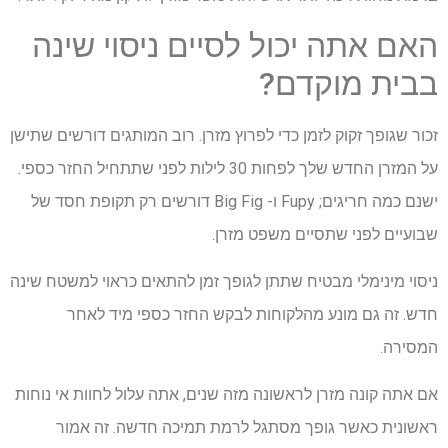
האם אתה יכול לסיים ניסוי שינה
בבית מוקדם?
זכור שגופך זקוק לזמן כדי לפרוץ מזרן. רוב המותגים דורשים שתישן
על המזרן החדש שלך לפחות 30 לילות לפני שתתחיל החזר כספי.
ישנם כמה חריגים; Fupy ו- Big Fig דורשים רק תקופת חסד של
שבועיים לפני שתסיים משפט מזרן.
ניסוי מינימלי מבטיח שתתן לגופך זמן להתאים כראוי למשטח שינה
חדש. זה גם מונע מהלקוחות לבקש החזר כספי מיד לאחר
המסירה.
אם אתה קונה מזרן לראשונה מזה שנים, אתה עלול לחוות אי נוחות
ראשונית כאשר גופך מסתגל לרמת תמיכה חדשה. זה אמור