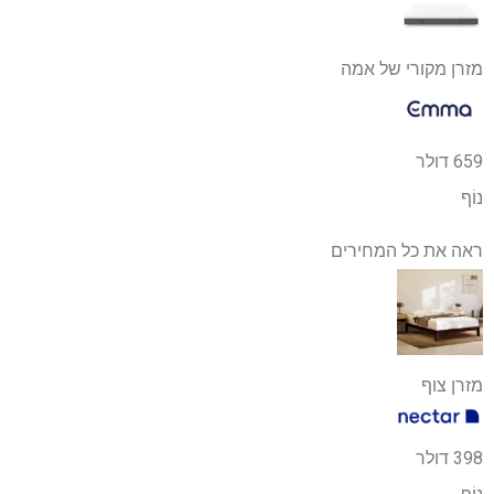
מזרן מקורי של אמה
659 דולר
נוֹף
ראה את כל המחירים
מזרן צוף
398 דולר