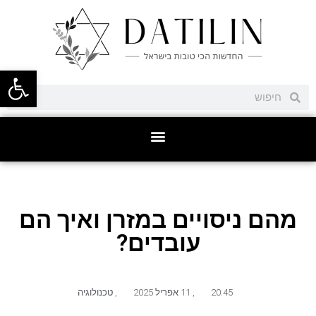
פתח סרגל
מהם ניסויים במזרן ואיך הם
עובדים?
20:45
,
11 אפריל 2025
,
טכנולוגיה