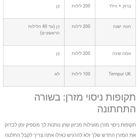
ברוק + ווילד
200 לילות
כֵּן
חווה ישנה
200 לילות
כן (עד 40 הלילות
הראשונים)
אמה שינה
200 לילות
כֵּן
Tempur UK
100 לילות
לֹא
תקופות ניסוי מזרן: בשורה
התחתונה
תקופות ניסוי מזרן מועילות מכיוון שהן נותנות לך מספיק זמן לבדוק
את המזרן החדש שלך ולא להרגיש כאילו אתה צריך לקבל החלטה