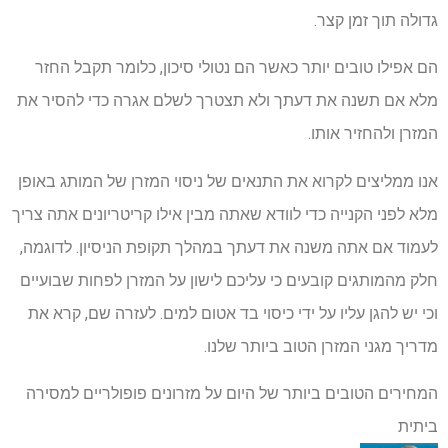
גדולה תוך זמן קצר.
הם אפילו טובים יותר כאשר הם נטולי סיכון, כלומר תקבל החזר
מלא אם תשנה את דעתך ולא תצטרך לשלם אגרה כדי להסיר את
המזרן ולהחזיר אותו.
אנו ממליצים לקרוא את התנאים של ניסוי המזרן של המותג באופן
מלא לפני הקנייה כדי לוודא שאתה מבין אילו קריטריונים אתה צריך
לעמוד אם אתה משנה את דעתך במהלך תקופת הניסיון. לדוגמה,
חלק מהמותגים קובעים כי עליכם לישון על המזרן לפחות שבועיים
וכי יש להגן עליו על ידי כיסוי בד אטום למים. לעזרה שם, קרא את
מדריך מגני המזרן הטוב ביותר שלנו.
המחירים הטובים ביותר של היום על מזרונים פופולריים למסירה
ביתית