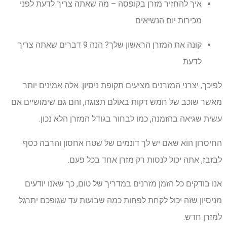
איך להחזיר מזרן בקופסה – מה שאתה צריך לדעת לפני
מכירות יום הנשיאים
קונה את המזרן הראשון שלך? הנה 9 דברים שאתה צריך
לדעת
לפיכך, יצרני המזרנים מציעים תקופת ניסיון. אלה אמינים יותר
מאשר שוכב של חמש דקות באולם תצוגה, והם גם שימושיים אם
עשית שגיאה בהזמנה, כמו לבחור בגודל המזרן הלא נכון.
החיסרון הוא שאם יש לך דונמים של שטח אחסון והרבה כסף
לבזבז, אתה יכול לנסות רק מזרן אחד בכל פעם.
אנו בודקים כל הזמן מזרנים במדריך של טום, כך שאנו יודעים
מניסיון שזה יכול לקחת לפחות כמה שבועות עד שגופכם יתרגל
למזרן חדש.