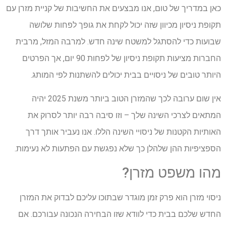
כאן במדריך של טום, אנו מבצעים את החשיבות של קניית מזרן עם
תקופת ניסיון מכיוון שזה יכול לקחת את גופך לפחות שלושה
שבועות כדי להסתגל למשטח שינה חדש. למרבה המזל, מרבית
החברות מציעות תקופת ניסיון של לפחות 90 יום, אך הפרטים
היותר טובים של ניסויים בבית יכולים להשתנות לפי המותג.
אין שום ערובה לכך שהמזרן הטוב ביותר משנת 2025 יהיה
המתאים לצרכי השינה שלך – וזו סיבה רבה יותר לסרוק את
האותיות הקטנות של ניסויי השינה הללו. אנו נעביר אותך דרך
הספציפיות ההן שלהלן כך שלא נפגשת עם הפתעות לא נעימות.
מהו משפט מזרן?
ניסוי מזרן הוא פרק זמן מוגדר שבתוכו עליכם לבדוק את המזרן
החדש שלכם בבית כדי לוודא שזו הבחירה הנכונה עבורכם. אם