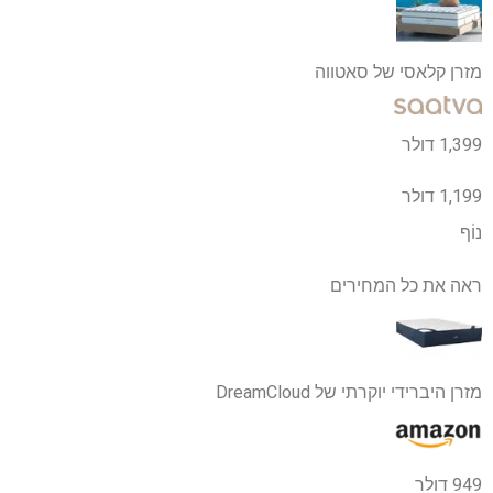
מזרן קלאסי של סאטווה
1,399 דולר
1,199 דולר
נוֹף
ראה את כל המחירים
מזרן היברידי יוקרתי של DreamCloud
949 דולר