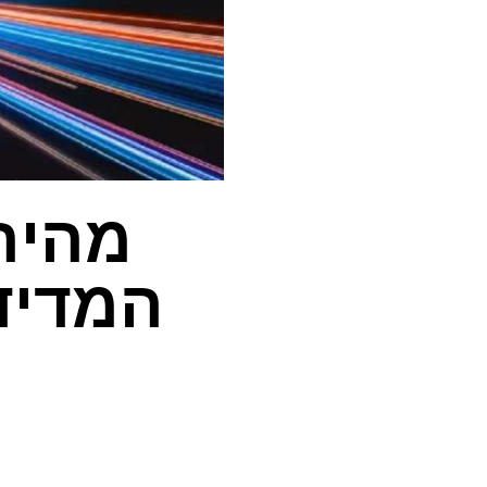
מהירו
המדיד