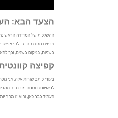
הצעד
הבא
: הע
ההשלכות של המדידה הראשונה ה
פריצת הגנה תהיה בלתי אפשרית.
בשניות, במקום בשנים, וכך להאי
קפיצה
קוונטית
בעודי כותב שורות אלה, אני נז
לראשונה נוסחה מורכבת. המדי
העתיד כבר כאן, והוא זז מהר יותר