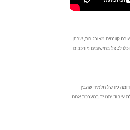
ורת קוונטית מאובטחת, שבהן
כלו לטפל בחישובים מורכבים
דומה לזו של תלמיד שהבין
ת עיבוד
יתנו יד במערכת אחת.