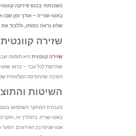
כשנכחתי בכנס פיזיקה קוונט
באטו-שנייה
– אורך זמן שבו א
שלא נראה כמותו, וללכוד את 
שזירה
קוונטית
:
שזירה
קוונטית
היא תופעה שבה ש
שנזרקות לכל עבר – ברגע שאנו ב
הסיבה שהתפיסה הקלאסית שלנו 
השיטות
והתוצא
בעבודת המחקר השתמשו בטכני
אטו-שניות בין האירועים. הפער 