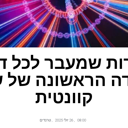
ת שמעבר לכל דמ
ה הראשונה של ש
קוונטית
08:00
,
26 יולי 2025
,
טרנדים