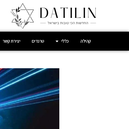
קהילה
כללי
טרנדים
יצירת קשר