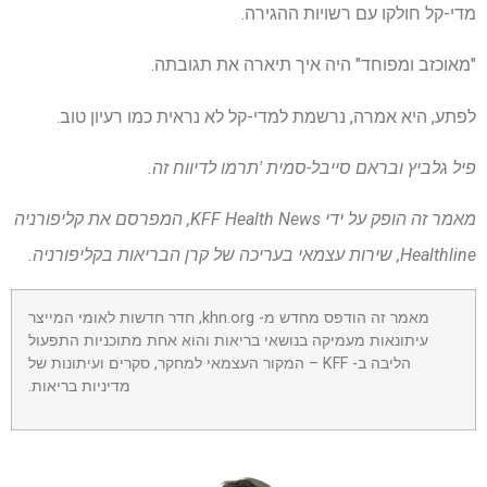
מדי-קל חולקו עם רשויות ההגירה.
"מאוכזב ומפוחד" היה איך תיארה את תגובתה.
לפתע, היא אמרה, נרשמת למדי-קל לא נראית כמו רעיון טוב.
פיל גלביץ ובראם סייבל-סמית 'תרמו לדיווח זה.
מאמר זה הופק על ידי KFF Health News, המפרסם את קליפורניה
Healthline, שירות עצמאי בעריכה של קרן הבריאות בקליפורניה.
מאמר זה הודפס מחדש מ- khn.org, חדר חדשות לאומי המייצר
עיתונאות מעמיקה בנושאי בריאות והוא אחת מתוכניות התפעול
הליבה ב- KFF – המקור העצמאי למחקר, סקרים ועיתונות של
מדיניות בריאות.