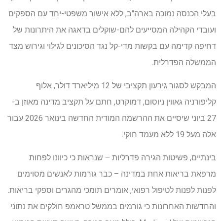
בעלי הכנסה נמוכה בארה"ב, ללא אישור משפטי-יחד עם הספקים
ועובדי הקהילה המסייעים להם-שוקלים בדאגה את היתרונות של
דחיפה קדימה עם בקשות מדי-קל נגד הסיכונים לגילוי וגירוש מצד
הממשלה הפדרלית.
המבקש לסגור גירעון תקציבי של 12 מיליארד דולר, אלוף
קליפורניה גאווין ניוסום, דמוקרט, חתם על תקציב מדינה מאוזן ב-
27 ביוני שיסיים את ההרשמה המודית החדשה בינואר 2026 עבור
אלה מעל 19 ללא מעמד חוקי.
בינתיים, פשיטות הגירה פדרליות – שנראות כי כיוונו לפחות
מרפאת בריאות אחת במדינה – כבר גורמות לאנשים מסוימים
לפנות לפנות לטיפול רפואי, אומרים תומכי מהגרים וספקי בריאות.
והחדשות האחרונות כי גורמים בממשל טראמפ חולקים את נתוני