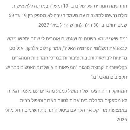
ההרשמה המודית של עולים ב -19 ומעלה במדינה ללא אישור,
כולם נרשמו לתושבים עם מעמד הגירה לא מספק בין 19 עד 59
שנים יחויבו ב -30 דולר לחודש החל ביולי 2027.
"מה שאני שומע בשטח זה שאנשים אומרים לי שהם יתקשו ממש
לבצע את תשלומי הפרמיה האלה", אמר קרלוס אלרקון, אנליסט
מדיניות לבריאות והטבות ציבוריות במרכז המדיניות המהגרים
בקליפורניה, קבוצת סנגור. "המציאות היא שלרוב האנשים כבר יש
תקציבים מוגבלים."
המחוקק דחה הצעה של המושל למנוע מהגרים עם מעמד הגירה
לא מספקים מקבלת בית אבות לטווח הארוך וטיפול בבית
באמצעות מדי-קל, אך הלך עם ביטול היתרונות השיניים החל מיולי
2026.