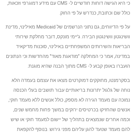
כי היא הגישה דוחות חודשיים ל- CMS עם מידע דמוגרפי וזכאות,
כולל שם וכתובת, כנדרש על פי החוק.
על פי הדיווחים, גם נתוני הנרשמים של Medicaid מאילינוי, מדינת
וושינגטון וושינגטון הבירה. ג'יימי מונקס, דובר מחלקת שירותי
הבריאות והשירותים המשפחתיים באילינוי, סוכנות מדיקאיד
במדינה, אמר כי המחלקה "מודאגת מאוד" מהחדשות וכי הנתונים
הועברו באופן קבוע ל- CMS מתוך הבנה שהיא מוגנת.
בסקרמנטו, מחוקקים דמוקרטים מצאו את עצמם בעמדה הלא
נוחה של גלגול יתרונות בריאותיים עבור תושבים בעלי הכנסה
נמוכה עם מעמד הגירה לא מספק, כולל אנשים ללא מעמד חוקי,
אנשים שהחזיקו בכרטיסים ירוקים במשך פחות מחמש שנים,
וכמה אחרים שנמצאים בתהליך של יישום למעמד חוקי או שיש
להם מעמד שנועד להגן עליהם מפני גירוש. בנוסף להקפאת