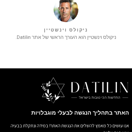
ניקולס וינשטיין
ניקולס וינשטיין הוא העורך הראשי של אתר Datilin.
האתר בתהליך הנגשה לבעלי מוגבלויות
אנו עושים כל מאמץ להשלים את הנגשת האתר! במידה ונתקלת בבעיה