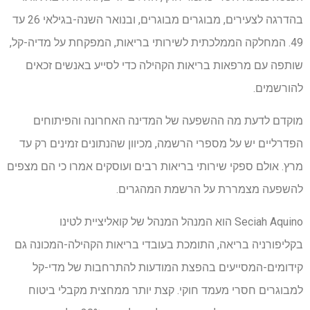
בהדרגה לצעירים, מבוגרים מבוגרים, ובנואר השנה-בגילאי 26 עד
49. המחלקה הממלכתית לשירותי בריאות, המפקחת על מדיה-קל,
שותפה עם מרפאות בריאות הקהילה כדי לסייע באנשים זכאים
להורשמים.
מוקדם לדעת מה ההשפעה של המדינה האחרונה והפיתוחים
הפדרליים יש על מספרי הרשמה, מכיוון שהנתונים זמינים רק עד
מרץ. אולם ספקי שירותי בריאות רבים ועוסקים אמרו כי הם מצפים
להשפעה מצמררת על הרשמת המהגרים.
Seciah Aquino הוא המנהל המנהל של קואליציית לטינו
בקליפורניה בריאה, התומכת בעובדי בריאות הקהילה-המכונה גם
קידומים-המסייעים בהפצת המודעות להתרחבות של מדי-קל
למבוגרים חסרי מעמד חוקי. קצת יותר ממחצית מקבלי ביטוח