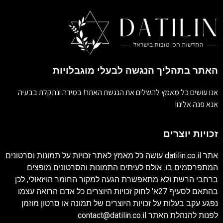
האתר בתהליך הנגשה לבעלי מוגבלויות
אנו עושים כל מאמץ להשלים את הנגשת האתר! במידה ונתקלת בבעיה
אנא פנה אלינו!
זכויות יוצרים
אתר
datilin.co.il
עושה כל מאמץ לאתר זכויות על תמונות וסרטונים
המתפרסמים בו. אולם לעיתים התמונות והסרטונים מופצים
ברחבי הרשת ולא מתאפשרת הגעה למקור החומר הויזאולי, לכן
בהתאם לסעיף 27א' לחוק זכויות היוצרים כל אדם הרואה עצמו
נפגע עקב בעלות על זכויות היוצרים של תמונה או סרטון מוזמן
לפנות להנהלת האתר
contact@datilin.co.il