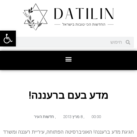
פתח סרגל
מדע בעם ברעננה!
00:00
,
8 מרץ 2013
,
חדשות העיר
חגיגת מדע ברעננה! האוניברסיטה הפתוחה, עיריית רעננה ומשרד