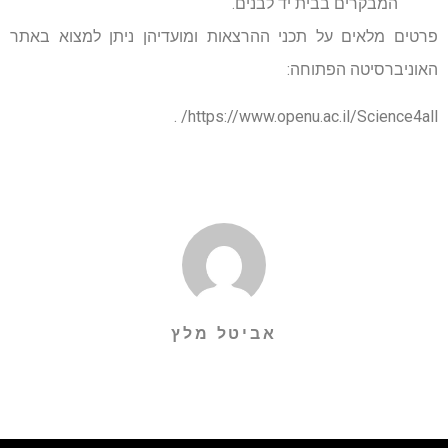
המבקרים בבית יד לבנים.
פרטים מלאים על תכני ההרצאות ומועדיהן ניתן למצוא באתר
האוניברסיטה הפתוחה:
https://www.openu.ac.il/Science4all/ .
אביטל מלץ