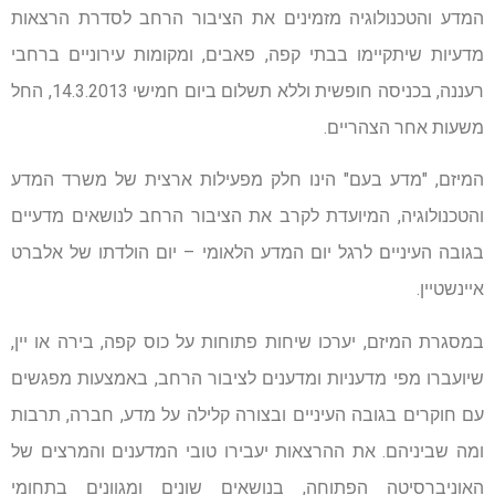
המדע והטכנולוגיה מזמינים את הציבור הרחב לסדרת הרצאות
מדעיות שיתקיימו בבתי קפה, פאבים, ומקומות עירוניים ברחבי
רעננה, בכניסה חופשית וללא תשלום ביום חמישי 14.3.2013, החל
משעות אחר הצהריים.
המיזם, "מדע בעם" הינו חלק מפעילות ארצית של משרד המדע
והטכנולוגיה, המיועדת לקרב את הציבור הרחב לנושאים מדעיים
בגובה העיניים לרגל יום המדע הלאומי – יום הולדתו של אלברט
איינשטיין.
במסגרת המיזם, יערכו שיחות פתוחות על כוס קפה, בירה או יין,
שיועברו מפי מדעניות ומדענים לציבור הרחב, באמצעות מפגשים
עם חוקרים בגובה העיניים ובצורה קלילה על מדע, חברה, תרבות
ומה שביניהם. את ההרצאות יעבירו טובי המדענים והמרצים של
האוניברסיטה הפתוחה, בנושאים שונים ומגוונים בתחומי