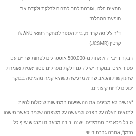
התאים הללו, וגורמת להם לתרום לדלקת ולקדם את
הופעת המחלה".
ד"ר צ'ליסה קרדינז, בית הספר למחקר רפואי ANU ג'ון
קרטין (JCSMR)
רבקה דייבי היא אחת מ-500,000 אוסטרלים לפחות שחיים עם
פסוריאזיס. במקרה יש לה גם דלקת מפרקים פסוריאטית ואומרת
שהנוקשות והכאב שהיא מרגישה כשהיא קמה מהמיטה בבוקר
יכולים להיות קיצוניים.
"אנשים לא מבינים את ההשפעות המתישות שיכולות להיות
לתנאים האלה על הפרט ולמעשה על משפחה שלמה כאשר מישהו
סובל מכאבים מתמידים, ישנה ירודה מכאבים ומרגיש עייף כל
הזמן", אמרה גברת דייווי.