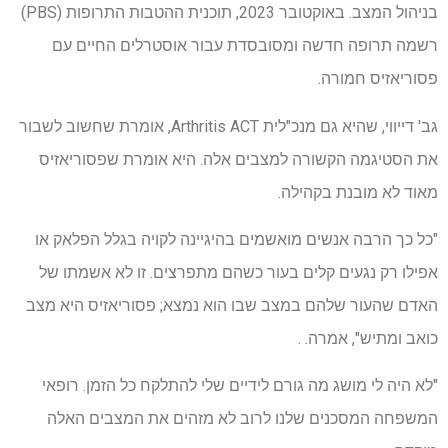
בניהול המצב. באוקטובר 2023, תוכנית ההטבות התרופות (PBS)
רשמה תרופה חדשה ומסובסדת עבור אוסטרלים החיים עם
פסוריאזיס חמורה.
גב' דייווי, שהיא גם מנכ"לית Arthritis ACT, אומרת שחשוב לשבור
את הסטיגמה הקשורה למצבים אלה. היא אומרת שפסוריאזיס
מאוד לא מובנת בקהילה.
"כל כך הרבה אנשים מואשמים בהיגיינה לקויה בגלל הפלאק או
אפילו רק נגעים קלים בעור כשהם מתפרצים. זו לא אשמתו של
האדם שהעור שלהם במצב שבו הוא נמצא; פסוריאזיס היא מצב
כואב ומתיש", אמרה. .
"לא היה לי מושג מה גורם לידיים שלי להתלקח כל הזמן. רופאי
המשפחה המסכנים שלנו לרוב לא מזהים את המצבים האלה