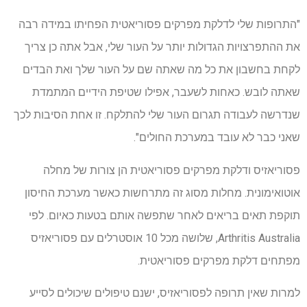
"התרופות שלי לדלקת מפרקים פסוריאטית הפחיתו במידה רבה
את ההתפרצויות הגדולות יותר על העור שלי, אבל אתה כן צריך
לקחת בחשבון את כל מה שאתה שם על העור שלך ואת הבדים
שאתה לובש. כאחות לשעבר, אפילו שטיפת הידיים המתמדת
שנדרשה לעבודה תגרום העור שלי להתלקח. זו אחת הסיבות לכך
שאני כבר לא עובד במערכת החולים".
פסוריאזיס ודלקת מפרקים פסוריאטית הן צורות של מחלה
אוטואימונית. מחלות מסוג זה מתרחשות כאשר מערכת החיסון
תוקפת תאים בריאים לאחר שתפשה אותם בטעות כאיום. לפי
Arthritis Australia, שלושה מכל 10 אוסטרלים עם פסוריאזיס
מפתחים דלקת מפרקים פסוריאטית.
למרות שאין תרופה לפסוריאזיס, ישנם טיפולים שיכולים לסייע