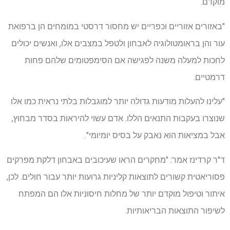
מוקדם.
"באזורים אזוריים וכפריים יש מחסור דרסטי במומחים הן ברפואת
עור והן בראומטולוגיה לאבחון ולטפל במצבים אלו, ואנשים יכולים
לחכות למעלה משנה לפגישה אם הסימפטומים שלהם פחות
דרמטיים.
"עלינו להעלות מודעות גדולה יותר למוגבלות בלתי נראית כמו אלו
שנוצרו בעקבות התנאים הללו. אדם עשוי להיראות בסדר מבחוץ,
אבל במציאות הוא נאבק על בסיס יומיומי".
ד"ר קרדינז אמר: "מחקרים הראו שעיכובים באבחון דלקת מפרקים
פסוריאטית קשורים לתוצאות קליניות גרועות יותר עבור חולים. לכן,
איתור וטיפול מוקדם יותר של מחלות חיסוניות אלו הם המפתח
לשיפור התוצאות הבריאותיות.