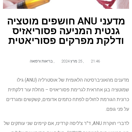
מדעני ANU חושפים מוטציה
גנטית המניעה פסוריאזיס
ודלקת מפרקים פסוריאטית
21:46
,
25 מרץ 2024
,
בריאות ורפואה
מדענים מהאוניברסיטה הלאומית של אוסטרליה (ANU) גילו
שמוטציה בגן אחראית לגרימת פסוריאזיס – מחלת עור דלקתית
כרונית הגורמת לחולים לפתח כתמים אדומים, קשקשים ומגרדים
על פני גופם.
לדברי חוקרת ANU, ד"ר צ'ליסה קרדינז, אם קיימים שני עותקים של