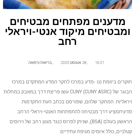
מדענים מפתחים מבטיחים
ומבטיחים מיקוד אנטי-ויראלי
רחב
16:31
,
28 אוגוסט 2025
,
בריאות ורפואה
חוקרים ביוזמת ננו -מדע במרכז לחקר המדע המתקדם במרכז
הבוגר של CUNY (CUNY ASRC) עשו פריצת דרך במאבק במחלות
ויראליות. המחקר שלהם, שפורסם בכתב העת
התקדמות
מדעית
מציע דרך מבטיחה להתפתחות האנטי-ויראלי הרחב
הראשון בעולם (BSA), שניתן לפרוס כנגד מגוון רחב של וירוסים
קטלניים, כולל איומים מגיפת עתידיים.