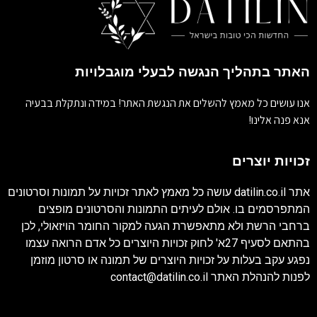
האתר בתהליך הנגשה לבעלי מוגבלויות
אנו עושים כל מאמץ להשלים את הנגשת האתר! במידה ונתקלת בבעיה
אנא פנה אלינו!
זכויות יוצרים
אתר
datilin.co.il
עושה כל מאמץ לאתר זכויות על תמונות וסרטונים
המתפרסמים בו. אולם לעיתים התמונות והסרטונים מופצים
ברחבי הרשת ולא מתאפשרת הגעה למקור החומר הויזאולי, לכן
בהתאם לסעיף 27א' לחוק זכויות היוצרים כל אדם הרואה עצמו
נפגע עקב בעלות על זכויות היוצרים של תמונה או סרטון מוזמן
לפנות להנהלת האתר
contact@datilin.co.il