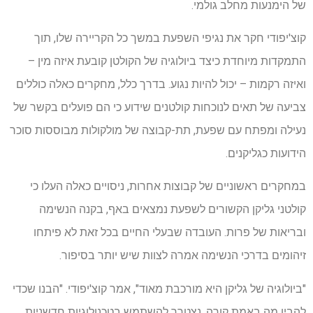
של הימנעות מחלב גולמי.
קוצ'יפודי חקר את נגיפי השפעת במשך כל הקריירה שלו, תוך
התמקדות מיוחדת כיצד ביולוגיה של הקולטן קובעת איזה מין –
ואיזה רקמות – יכול להיות נגוע. בדרך כלל, מחקרים כאלה כוללים
צביעה של תאים לנוכחות קולטנים שידוע כי הם פועלים בקשר של
נעילה ומפתח עם שפעת, תת-קבוצה של מולקולות מבוססות סוכר
הידועות כגליקנים.
במחקרים ראשוניים של קבוצות אחרות, ניסויים כאלה העלו כי
קולטני גליקן הקשורים לשפעת נמצאים באף, בקנה הנשימה
ובריאות של פרות. העובדה שבעלי החיים בכל זאת לא פיתחו
זיהומים בדרכי הנשימה אמרה לצוות שיש יותר בסיפור.
"ביולוגיה של גליקן היא מורכבת מאוד", אמר קוצ'יפודי. "הבנו שכדי
להבין מה באמת קורה, נצטרך להשתמש בטכנולוגיות חדשניות