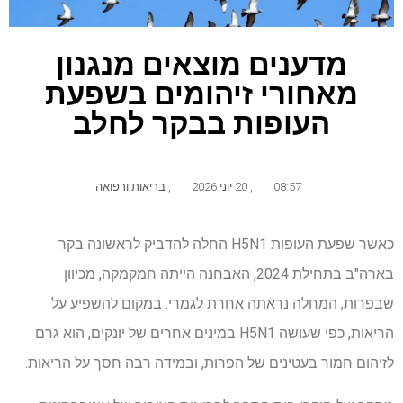
מדענים מוצאים מנגנון
מאחורי זיהומים בשפעת
העופות בבקר לחלב
08:57
,
20 יוני 2026
,
בריאות ורפואה
כאשר שפעת העופות H5N1 החלה להדביק לראשונה בקר
בארה"ב בתחילת 2024, האבחנה הייתה חמקמקה, מכיוון
שבפרות, המחלה נראתה אחרת לגמרי. במקום להשפיע על
הריאות, כפי שעושה H5N1 במינים אחרים של יונקים, הוא גרם
לזיהום חמור בעטינים של הפרות, ובמידה רבה חסך על הריאות.