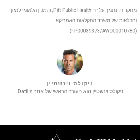
מחקר זה נתמך על ידי Pitt Public Health, והמכון הלאומי למזון
וחקלאות של משרד החקלאות האמריקאי
(FP00039373/AWD00010780).
ניקולס וינשטיין
ניקולס וינשטיין הוא העורך הראשי של אתר Datilin.