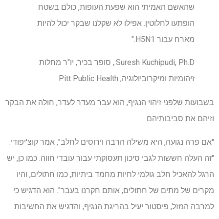
שהאשם האמיתי הוא שפעת העופות, כולם בשטח
הופתעו לחלוטין. אפילו לא שקלנו שבקר יכול להיות
מארח עבור H5N1."
Suresh Kuchipudi, Ph.D., סופר בכיר, יו"ר מחלות
זיהומיות ומיקרוביולוגיה, Pitt Public Health
בשבועות שלפני זיהוי הנגיף, הוא עבר מעדר לעדר, חולה את הבקר
וזיהם את סביבותיהם.
"אם פרה נגועה, היא משילה הרבה וירוסים לחלב", אמר קוצ'יפודי.
"זה העלה חששות לגבי סיכון תעסוקתי עבור עובדי חווה. כמו כן, יש
הרגל להאכיל חלב גולמי לחיות מחמד ביתיות, כמו חתולים, והיו
מקרים של מתים של חתולים, אותם חקרנו בעבר". הוא הדגיש כי
למרבה המזל, פיסטור יעיל בהריגת הנגיף, והדגיש את החשיבות