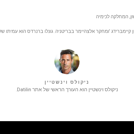
יימברידג 'ומחקר אלצהיימר בבריטניה. גונלו ברנרדס הוא עמיתו של טר
ניקולס וינשטיין
ניקולס וינשטיין הוא העורך הראשי של אתר Datilin.