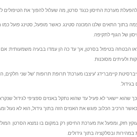
הפעלת מערכת החיסון כנגד סרטן, מה שעלול להפוך את הטיפולים לבטו
 בתוך התאים שלנו המכונה סטינג. כאשר מופעל, סטינג פועל כמו מ
ון של הגוף לתקיפה.
ו הבטחה בטיפול בסרטן, אך עד כה הן עמדו בבעיה משמעותית: אם נ
קות ולעיתים מסוכנות.
ניברסיטת קיימברידג 'עיצבו מערכת' תרופת תרופות 'של שני חלקים, ה
בגידול.
כך שהוא יישאר לא פעיל עד שהוא נתקל באנזים ספציפי לגידול שנקר
שר הרכיב הכלוב פוגש את האנזים הזה בתוך גידול, הוא לא נעול ומג
עוקץ חזק, ומפעל את מערכת החיסון רק במקום בו נמצא הסרטן. המולקול
במהירות ובסלקציה בתוך גידולים.