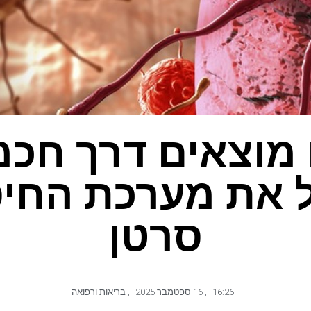
מוצאים דרך חכמ
 את מערכת החיסו
סרטן
16:26
,
16 ספטמבר 2025
,
בריאות ורפואה