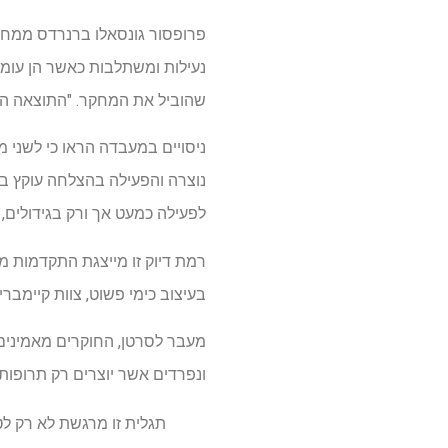
פרופסור גונסאלו ברנרדס ממחלק
נעילות ומשתלבות כאשר הן עומד
שהוביל את המחקר. "התוצאה הי
ניסויים במעבדה הראו כי לשני 
נוצרה והפעילה בהצלחה עוקץ ברי
לפעילה כמעט אך ורק בגידולים,
רמת דיוק זו מייצגת התקדמות מ
בעיצוב כימי פשוט, צוות קיימב
מעבר לסרטן, החוקרים מאמינים כ
ונפרדים אשר יוצרים רק תרופו
תגלית זו מרגשת לא רק לט