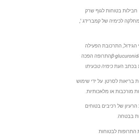
 חבילות בטוחות לגוף שרק
חלקה לכימיה של קמברידג ',
 הגידול, התרכובת הפעילה
β-glucuronid
התרופה הפכה
ות בכתב העת
כימיה טבעית
ו
 בריאות לסרטן. על ידי שימוש
ת מורכבות או מלאכותיות.
 הרעיון של רכיבים בטוחים
ות בבטחה.
ת התרופות לבטוחות