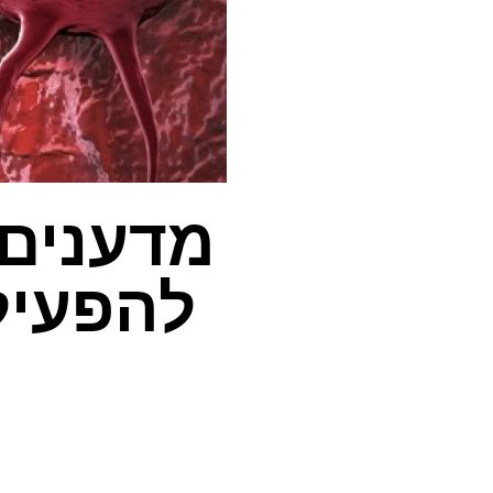
מדענים 
להפעיל