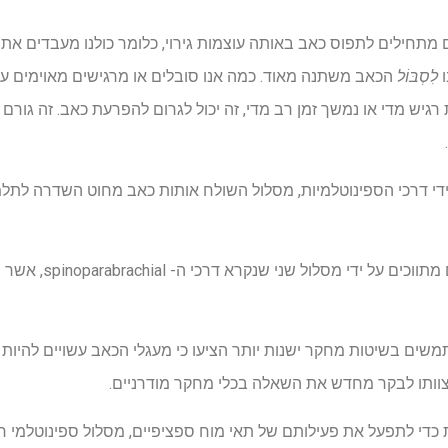
ם מתחילים לתפוס כאב באותה עוצמות גירוי, כלומר כולנו מעבדים את
ו
לִסְבּוֹל
הכאב משתנה מאוד. כמה אנו סובלים או מרגישים מאוימים על 
 רגיש מדי או נמשך זמן רב מדי, זה יכול לגרום להפרעת כאב. זה גורם
ידי דרכי הספינוטלמיות, מסלול השולח אותות כאב מחוט השדרה לתלמ
בדרך כלל נחשבו כאבים רגש
ים בשיטות מחקר ישנות יותר הציעו כי מעגלי הכאב עשויים להיות מו
צוותו לבקר מחדש את השאלה בכלי מחקר מודרניים.
 כדי לתפעל את פעילותם של תאי מוח ספציפיים, מסלול ספינוטלמי ח