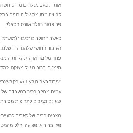
אותות כאב נשלחים מחוט השדרה 
פרופסור רונלד אוונס בסאלק.
העיבוד החושי שלהם היה שלם. 
פחד מלומד או התנהגויות הימנעות
סימנים ברורים של מצוקה ולמדו 
"עיבוד כאבים לא נוגע רק לעצב
עמית מחקר בכיר במעבדה של האן
שאינם מגיבים לתרופות מסורתיו
מצבים רבים של כאבים כרוניים-כ
פיזי ברור או פציעה. חלק מהמטופ