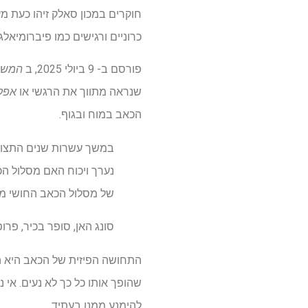
חוקרים במכון סאלק זיהו כעת מע
כרוניים ורגישים כמו פיברומיאלגי
פורסם ב- 9 ביולי 2025, ב
המשך
שנראה מתווך את הרגשי או
אפק
הכאב במוח ובגוף.
במשך עשרות שנים התצוגה
נערך ויכוח האם מסלול ה
של מסלול הכאב החושי מתו
סונג האן, סופר בכיר, פ
התחושה הפיזית של הכאב היא המ
שהופך אותו כל כך לא נעים. אי 
להימנע ממנו בעתיד.