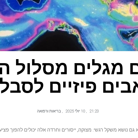
 מגלים מסלול 
בים פיזיים לסבל
21:23
,
10 יולי 2025
,
בריאות ורפואה
גם נושא משקל רגשי. מצוקה, ייסורים וחרדה אלה יכולים להפוך פצי