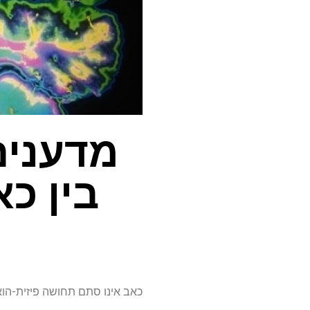
מדענים
בין כא
כאב אינו סתם תחושה פיזית-הוא 