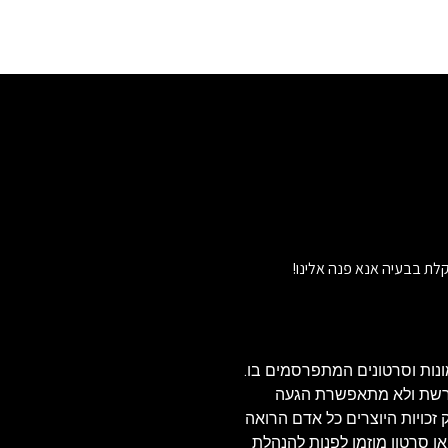
לת בבעיה אנא פנה אלינו!
נות וסרטונים המתפרסמים בו.
הרשת ולא מתאפשרת הגעה
ויזאולי, לכן בהתאם לסעיף 27א' לחוק זכויות היוצרים כל אדם הרואה
או סרטון מוזמן לפנות להנהלת