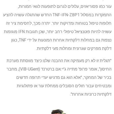
עור כמו פסוריאזיס, עלולים לגרום לתופעות לוואי חמורות,
התמקדות במסלול TNF-IFN-ZBP1 החדש שהתגלה עשויה להציע
חלופות טיפול בטוחות ומדויקות יותר. יתרה מכך, לחסימת ציר זה
עשויה להיות פוטנציאל טיפולי רחב יותר, שכן תגובות IFN מוגזמות
נצפות גם במחלות דלקתיות אחרות המונעות על ידי TNF, כגון
דלקת מפרקים שגרונית ומחלות מעי דלקתיות.
"תגלית זו לא רק מעמיקה את ההבנה שלנו כיצד מווסתת מערכת
החיסון", אומר פרופ' מתייה ג'יי.אם ברטרנד (VIB-UGent), מחבר
בכיר של המחקר, "אלא הוא גם מדגיש יעדי תרופה חדשים
ומבטיחים עבור חולים הסובלים ממחלת עור או פתולוגיות
דלקתיות כרוניות אחרות".