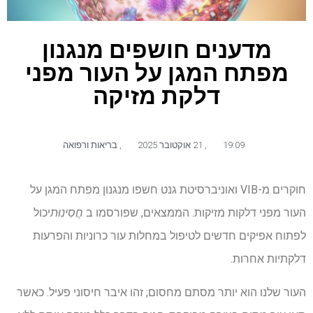
מדענים חושפים מנגנון
מפתח המגן על העור מפני
דלקת מזיקה
19:09
,
21 אוקטובר 2025
,
בריאות ורפואה
חוקרים מ-VIB ואוניברסיטת גנט חשפו מנגנון מפתח המגן על
העור מפני דלקות מזיקות. הממצאים, שפורסמו ב
חֲסִינוּת
יכול
לפתוח אפיקים חדשים לטיפול במחלות עור כרוניות והפרעות
דלקתיות אחרות.
העור שלנו הוא יותר מסתם מחסום; זהו איבר חיסוני פעיל. כאשר