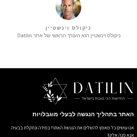
ניקולס וינשטיין
ניקולס וינשטיין הוא העורך הראשי של אתר Datilin.
האתר בתהליך הנגשה לבעלי מוגבלויות
אנו עושים כל מאמץ להשלים את הנגשת האתר! במידה ונתקלת בבעיה
אנא פנה אלינו!