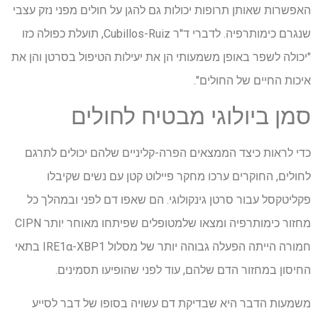
האפשרות שאותן תרופות יכולות גם להגן על חולים מפני נזק עצבי
שנגרם כימותרפיה. לדברי ד"ר Cubillos-Ruiz, תועלת כפולה כזו
"יכולה לשפר באופן משמעותי הן את יעילות הטיפול בסרטן והן את
איכות החיים של החולים".
סמן ביולוגי מבטיח לחולים
כדי לראות כיצד הממצאים הפרה-קליניים שלהם יכולים לתרגם
לחולים, החוקרים ערכו מחקר פיילוט קטן עם נשים שקיבלו
פקליטקסל עבור סרטן גינקולוגי. הם שאפו דם לפני ובמהלך כל
מחזור כימותרפיה ומצאו שלמטופלים שפיתחו מאוחר יותר CIPN
חמורה הייתה הפעלה גבוהה יותר של מסלול IRE1α-XBP1 בתאי
החיסון במחזור הדם שלהם, עוד לפני שהופיעו תסמינים.
משמעות הדבר היא שבדיקת דם עשויה בסופו של דבר לסייע