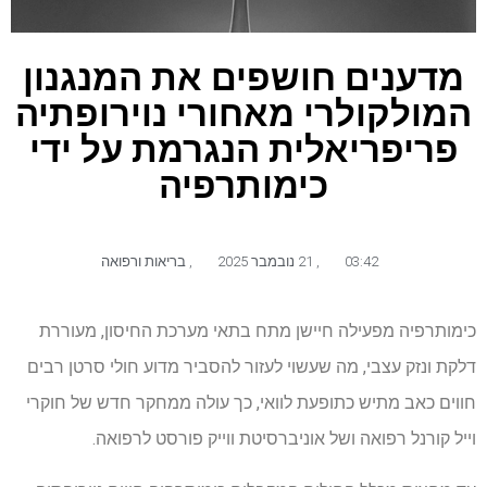
מדענים חושפים את המנגנון
המולקולרי מאחורי נוירופתיה
פריפריאלית הנגרמת על ידי
כימותרפיה
03:42
,
21 נובמבר 2025
,
בריאות ורפואה
כימותרפיה מפעילה חיישן מתח בתאי מערכת החיסון, מעוררת
דלקת ונזק עצבי, מה שעשוי לעזור להסביר מדוע חולי סרטן רבים
חווים כאב מתיש כתופעת לוואי, כך עולה ממחקר חדש של חוקרי
וייל קורנל רפואה ושל אוניברסיטת ווייק פורסט לרפואה.