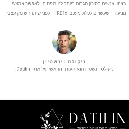
בזיהוי אנשים בסיכון הגבוה ביותר לנוירופתיה, ולאפשר אמצעי
מניעה – שעשויים לכלול מעכבי IRE1α – לפני שיתרחש נזק עצבי.
ניקולס וינשטיין
ניקולס וינשטיין הוא העורך הראשי של אתר Datilin.