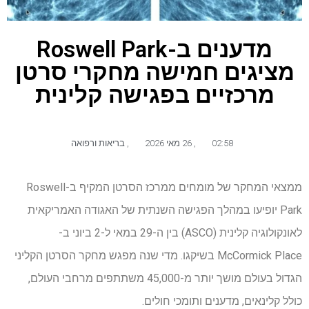
מדענים ב-Roswell Park
מציגים חמישה מחקרי סרטן
מרכזיים בפגישה קלינית
02:58
,
26 מאי 2026
,
בריאות ורפואה
ממצאי המחקר של מומחים ממרכז הסרטן המקיף ב-Roswell
Park יופיעו במהלך הפגישה השנתית של האגודה האמריקאית
לאונקולוגיה קלינית (ASCO) בין ה-29 במאי ל-2 ביוני ב-
McCormick Place בשיקגו. מדי שנה מפגש מחקר הסרטן הקליני
הגדול בעולם מושך יותר מ-45,000 משתתפים מרחבי העולם,
כולל קלינאים, מדענים ותומכי חולים.