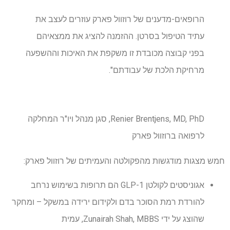
הרופאים-מדענים של רוזוול פארק עוזרים לעצב את
עתיד הטיפול בסרטן. ההזמנה להציג את ממצאיהם
בפני קבוצה מכובדת זו משקפת את האיכות וההשפעה
מרחיקת הלכת של עבודתם".
Renier Brentjens, MD, PhD, סגן מנהל ויו"ר המחלקה
לרפואה ברוזוול פארק
חמש מצגות מודגשות מהפקולטה והעמיתים של רוזוול פארק:
אגוניסטים לקולטן GLP-1 הם תרופות בשימוש נרחב
להורדת רמת הסוכר בדם ולקידום ירידה במשקל – ומחקר
שהוצג על ידי Zunairah Shah, MBBS, עמית