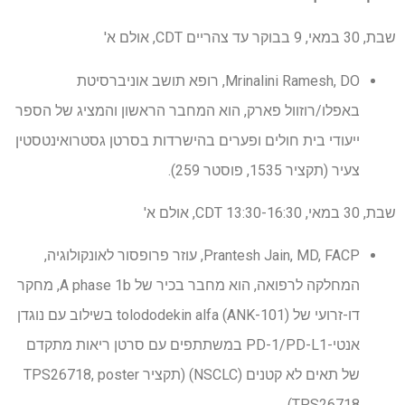
שבת, 30 במאי, 9 בבוקר עד צהריים CDT, אולם א'
Mrinalini Ramesh, DO, רופא תושב אוניברסיטת
באפלו/רוזוול פארק, הוא המחבר הראשון והמציג של הספר
ייעודי בית חולים ופערים בהישרדות בסרטן גסטרואינטסטין
צעיר (תקציר 1535, פוסטר 259).
שבת, 30 במאי, 13:30-16:30 CDT, אולם א'
Prantesh Jain, MD, FACP, עוזר פרופסור לאונקולוגיה,
המחלקה לרפואה, הוא מחבר בכיר של A phase 1b, מחקר
דו-זרועי של tolododekin alfa (ANK-101) בשילוב עם נוגדן
אנטי-PD-1/PD-L1 במשתתפים עם סרטן ריאות מתקדם
של תאים לא קטנים (NSCLC) (תקציר TPS26718, poster
TPS26718).