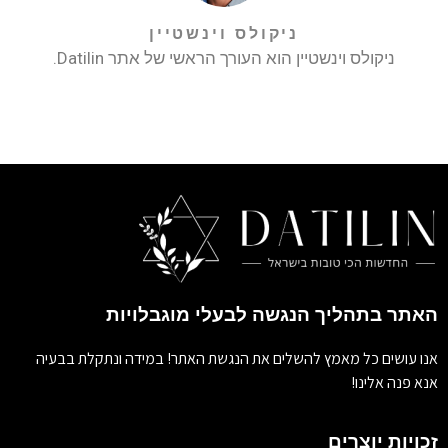
ניקולס וינשטיין
ניקולס וינשטיין הוא העורך הראשי של אתר Datilin.
האתר בתהליך הנגשה לבעלי מוגבלויות
אנו עושים כל מאמץ להשלים את הנגשת האתר! במידה ונתקלת בבעיה
אנא פנה אלינו!
זכויות יוצרים