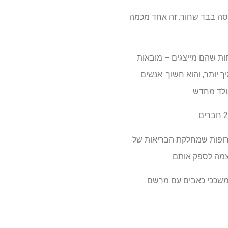
סה בבד שחור. זה אחד מכמה
חות שהם מייצגים – מובאות
ך יותר, והוא חשוך. אנשים
ולד מחדש.
תרופות שמחלקת הבריאות של
צמה לספק אותם.
שייצרו או מכרו משככי כאבים עם מרשם