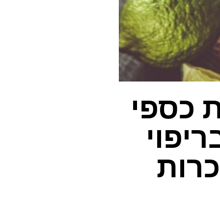
 כספי
ריפוי
כרות