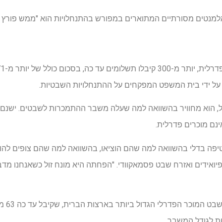
אלמנטים מסורתיים המתוארים במפורש בהתנחלויות הוא "ממש פורץ ד
על ידי בית המשפט המפקחים על ההתנחלויות השבטיות.
ל, הוא מחוויר בהשוואה למה שעלה משבר ההתמכרות לשבטים. ישנם
ינם מוכרים פדרלית.
ה בדלי בהשוואה למה שהם הוציאו, בהשוואה למה שהם צופים להוציא",
ואידים ואזרח שבט פסמאקוודי. "הפחתה היא מונח זול כשאנחנו מדב
אפילו מנהי
ת לגודל המשבר.