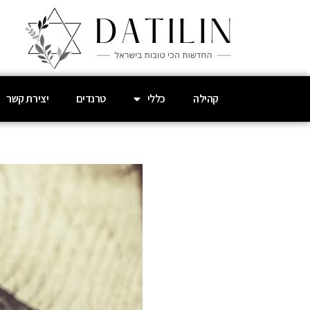
קהילה
כללי
טרנדים
יצירת קשר