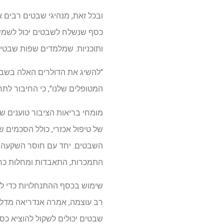
ובכל זאת, מנהיגי שבטים רבים א
כסף שנשלח לשבטים יכול לשמש ל
ותוכניות. שמלמדים שפות שבטיו
"להשיג את הדולרים האלה בשביל
המטופלים שלנו", כי החיבור לת
מומחי בריאות הציבור טוענים 
של טיפול אכזרי, כולל הסכמים 
השבטים. יחד עם חוסר השקעה ממ
התמכרות, התאבדות ומחלות כרונ
שימוש בכסף ההתנחלויות כדי לח
רב עוצמה, אמרה אנדריאה מדלי, 
שבטים יכולים לשקול להוציא כספ