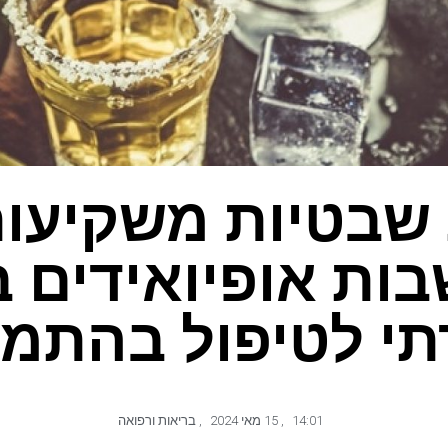
 שבטיות משקיעות
ות אופיואידים ב
י לטיפול בהתמ
14:01
,
15 מאי 2024
,
בריאות ורפואה