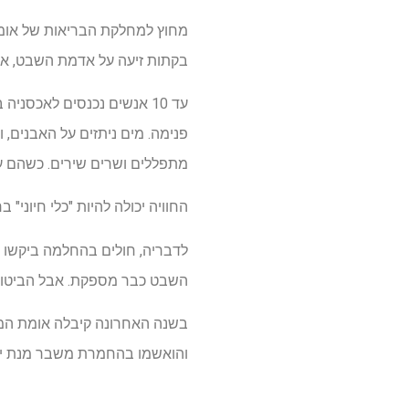
מחוץ למחלקת הבריאות של אומת
בקתות זיעה על אדמת השבט, א
עד 10 אנשים נכנסים לאכס
פנימה. מים ניתזים על האבנים, ו
מתפללים ושרים שירים. כשהם עו
החוויה יכולה להיות "כלי חיוני" ברי
לדבריה, חולים בהחלמה ביקשו 
השבט כבר מספקת. אבל הביטוח 
והואשמו בהחמרת משבר מנת ית