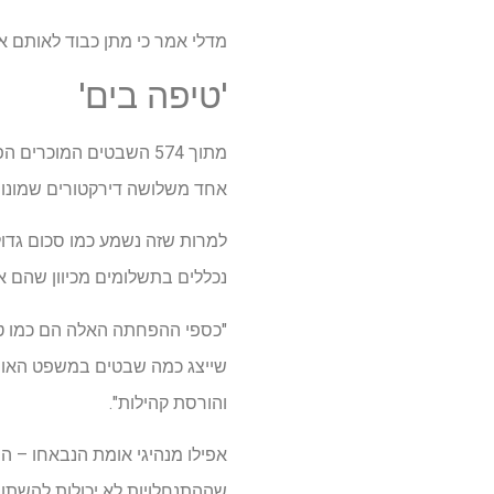
מדלי אמר כי מתן כבוד לאותם 
'טיפה בים'
אחד משלושה דירקטורים שמונו 
למרות שזה נשמע כמו סכום גדו
נכללים בתשלומים מכיוון שהם א
"כספי ההפחתה האלה הם כמו טיפ
שייצג כמה שבטים במשפט האופי
והורסת קהילות".
שההתנחלויות לא יכולות להשתוו