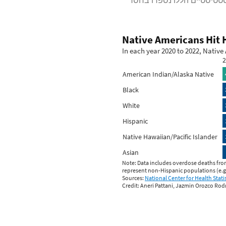
וענים כי הנתונים הסטטיסטיים הללו נספרו בחסר