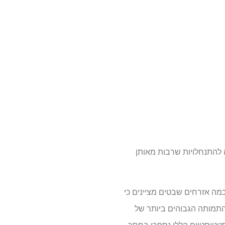
שבטים במשך 15 שנים. רוח גבית זו דומה להתנחלויות שרבות מאותן
מה אזרחים שבטים מציינים כי
התמותה הגבוהים ביותר של