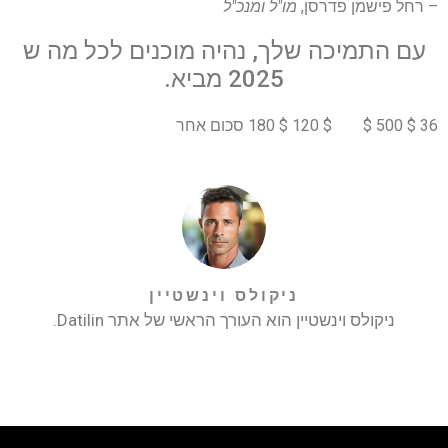
– רחל פישמן פדרסן,
מו"ל ומנכ"ל
עם התמיכה שלך, נהיה מוכנים לכל מה ש
2025 מביא.
36 $ 500 $
$ 120 $ 180 סכום אחר
ניקולס וינשטיין
ניקולס וינשטיין הוא העורך הראשי של אתר Datilin.