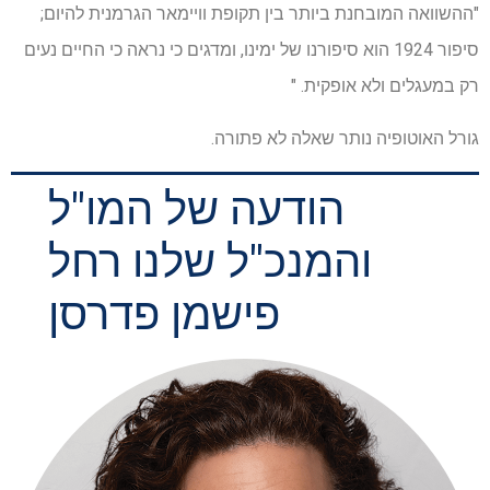
"ההשוואה המובחנת ביותר בין תקופת וויימאר הגרמנית להיום;
סיפור 1924 הוא סיפורנו של ימינו, ומדגים כי נראה כי החיים נעים
רק במעגלים ולא אופקית. "
גורל האוטופיה נותר שאלה לא פתורה.
הודעה של המו"ל
והמנכ"ל שלנו רחל
פישמן פדרסן