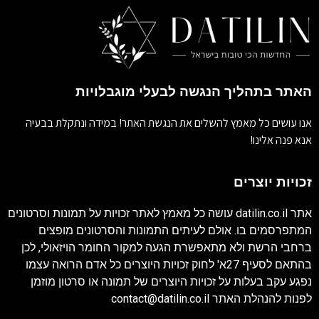
האתר בתהליך הנגשה לבעלי מוגבלויות
אנו עושים כל מאמץ להשלים את הנגשת האתר! במידה ונתקלת בבעיה
אנא פנה אלינו!
זכויות יוצרים
אתר
datilin.co.il
עושה כל מאמץ לאתר זכויות על תמונות וסרטונים
המתפרסמים בו. אולם לעיתים התמונות והסרטונים מופצים
ברחבי הרשת ולא מתאפשרת הגעה למקור החומר הויזאולי, לכן
בהתאם לסעיף 27א' לחוק זכויות היוצרים כל אדם הרואה עצמו
נפגע עקב בעלות על זכויות היוצרים של תמונה או סרטון מוזמן
לפנות להנהלת האתר
contact@datilin.co.il