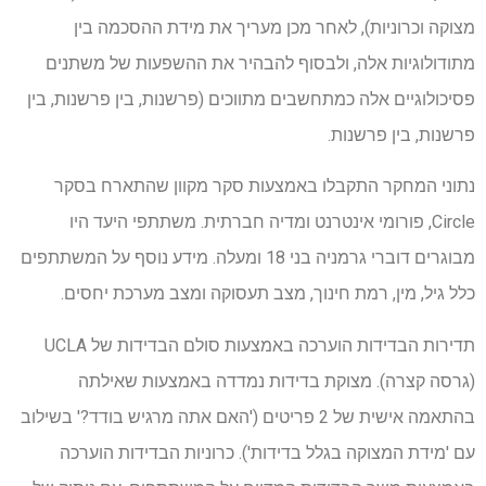
מצוקה וכרוניות), לאחר מכן מעריך את מידת ההסכמה בין
מתודולוגיות אלה, ולבסוף להבהיר את ההשפעות של משתנים
פסיכולוגיים אלה כמתחשבים מתווכים (פרשנות, בין פרשנות, בין
פרשנות, בין פרשנות.
נתוני המחקר התקבלו באמצעות סקר מקוון שהתארח בסקר
Circle, פורומי אינטרנט ומדיה חברתית. משתתפי היעד היו
מבוגרים דוברי גרמניה בני 18 ומעלה. מידע נוסף על המשתתפים
כלל גיל, מין, רמת חינוך, מצב תעסוקה ומצב מערכת יחסים.
תדירות הבדידות הוערכה באמצעות סולם הבדידות של UCLA
(גרסה קצרה). מצוקת בדידות נמדדה באמצעות שאילתה
בהתאמה אישית של 2 פריטים ('האם אתה מרגיש בודד?' בשילוב
עם 'מידת המצוקה בגלל בדידות'). כרוניות הבדידות הוערכה