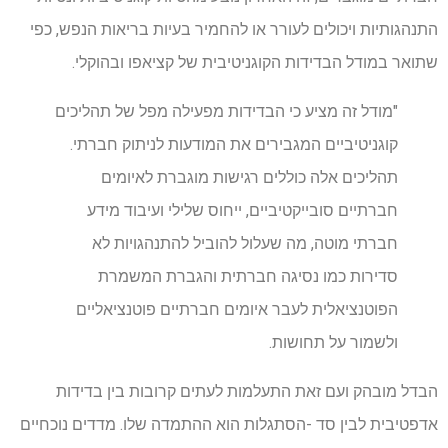
התנהגותיות ויכולים לעורר או להחמיר בעיות בריאות הנפש, כפי
שתואר במודל הבדידות הקוגניטיבית של קציאפו ובהוקלי.
"מודל זה מציע כי הבדידות מפעילה מפל של תהליכים
קוגניטיביים המגבירים את המודעות לניתוק חברתי.
תהליכים אלה כוללים רגישות מוגברת לאיומים
חברתיים סובייקטיביים, ייחוס שלילי ועיבוד מידע
חברתי מוטה, מה שעלול להוביל להתנהגויות לא
סדירות כמו נסיגה חברתית והגברת המשמרת
הפוטנציאלית לעבר איומים חברתיים פוטנציאליים
ולשמור על תחושות.
הבדל מובהק ועם זאת התעלמות לעתים קרובות בין בדידות
אדפטיבית לבין סד -הסתגלות הוא ההתמדה שלו. מדדים נוכחיים