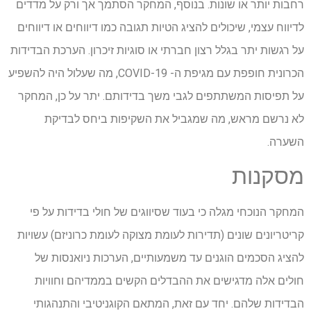
רחבות יותר או שונות. בנוסף, המחקר הסתמך אך ורק על מדדים
לדיווח עצמי, שיכולים להציג הטיות תגובה כמו דיווחים או דיווחים
על רגשות יתר בגלל רצון חברתי או סוגיות זיכרון. הערכת הבדידות
הכרונית חופפת עם מגיפת ה- COVID-19, מה שעלול היה להשפיע
על תפיסות המשתתפים לגבי משך בדידותם. יתר על כן, המחקר
לא נרשם מראש, מה שמגביל את השקיפות ביחס לבדיקת
השערה.
מסקנות
המחקר הנוכחי מגלה כי בעוד שסיווגים של חולי בדידות על פי
קריטריונים שונים (תדירות לעומת מצוקה לעומת כרוניזם) עשויות
להציג הסכמים הוגנים עד משמעותיים, הערכות ניואנסות של
חולים אלה מדגישים את ההבדלים הקשים בממדיהם וחוויות
הבדידות שלהם. יחד עם זאת, המתאם הקוגניטיבי והתנהגותי