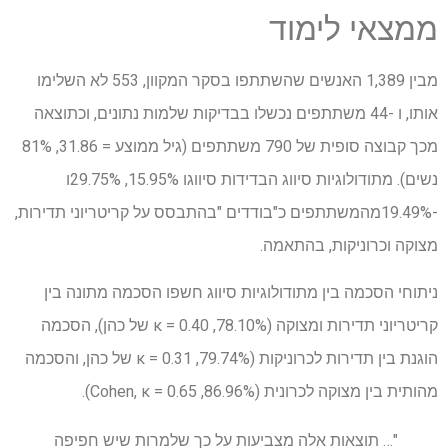
ממצאי לימוד
מבין 1,389 האנשים שהשתתפו בסקר המקוון, 553 לא השלימו
אותו, ו -44 משתתפים נכשלו בבדיקות שלמות נתונים, וכתוצאה
מכך קבוצה סופית של 790 משתתפים (גיל ממוצע = 31.86, 81%
נשים). מתודולוגיות סיווג הבדידות סיווגו 15.95%, 29.75%ו
-19.49%מהמשתתפים כ"בודדים "בהתבסס על קריטריוני תדירות,
מצוקה וכרוניקות, בהתאמה.
ניתוחי הסכמה בין מתודולוגיות סיווג חשפו הסכמה מתונה בין
קריטריוני תדירות ומצוקה (78.10%, κ = 0.40 של כהן), הסכמה
הוגנת בין תדירות לכרוניקות (79.74%, κ = 0.31 של כהן, והסכמה
מהותית בין מצוקה לכרונית (86.96%, Cohen, κ = 0.65).
"… תוצאות אלה מצביעות על כך שלמרות שיש חפיפה