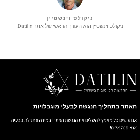
ניקולס וינשטיין
ניקולס וינשטיין הוא העורך הראשי של אתר Datilin.
האתר בתהליך הנגשה לבעלי מוגבלויות
אנו עושים כל מאמץ להשלים את הנגשת האתר! במידה ונתקלת בבעיה
אנא פנה אלינו!