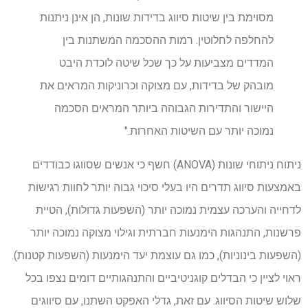
מסוימת בין שיטות סיווג בדידות שונות, הן אינן ניתנות
להחלפה לחלוטין. רמות ההסכמה המשתנות בין
המדדים מצביעות על כך שכל שיטה לוכדת היבט
מובהק של בדידות, עם מצוקה וכרוניקות המראים את
היישור והתדירות הגבוהה ביותר המראים הסכמה
נמוכה יותר עם השיטות האחרות."
ניתוח ניתוחי שונות (ANOVA) חשף כי אנשים שסווגו כבודדים
באמצעות סיווג תדרים היו בעלי סיכוי גבוה יותר לחוות רגישות
לדחייה והערכה עצמית נמוכה יותר (השפעות גדולות), הטיית
פרשנות, התנהגות הימנעות חברתית וגילוי מצוקה נמוכה יותר
(השפעות בינוניות), כמו גם עוצמת יעד הימנעות (השפעות קטנות).
ראוי לציין כי הבדלים קוגניטיביים והתנהגותיים דומים נצפו בכל
שלוש שיטות הסיווג. עם זאת, גדלי האפקט השתנו, עם סיווגים