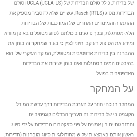
של בדידות, כולל סולם הבדידות של UCLA (UCLA-LS) וסולם
הבדידות מסוג Rasch (RTLS), עשויים שלא להסביר מספיק את
ההתמדה והמימדים האחרים של המורכבות של הבדידות
הלא-מסתגלת, ובכך פוגעים ביכולתם לסווג מטופלים באופן מוודא
ומידע את הטיפול העוקב. חיוני לציין כי בעוד שמחקר זה בוחן את
ההבחנה בין בדידות אדפטיבית ומטופלת, המוקד העיקרי שלו הוא
בהיבטים המים הסתגלות ואינו בוחן ישירות את הבדידות
האדפטיבית בפועל.
על המחקר
המחקר הנוכחי חוזר על הערכת הבדידות דרך עדשת המודל
הקוגניטיבי של בדידות. זה מעריך הבדלים קוגניטיביים
והתנהגותיים בין אנשים על פני ספקטרום הבדידות על ידי סיווג
ראשון אותם באמצעות שלוש מתודולוגיות סיווג מובחנות (תדירות,