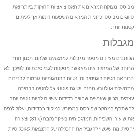
מבוססי מצוקה המראים את האסוציאציות החזקות ביותר ואת
סיווגים מבוססי כרוניות המראים השפעות דומות אך לעיתים
קטנות יותר.
מגבלות
הכותבים מציינים מספר מגבלות לממצאים שלהם. תכנון חתך
הרוחב של המחקר אינו מאפשר מסקנות לגבי סיבתיות; לפיכך, לא
ברור אם הטיות קוגניטיביות ונטיות התנהגותיות גורמות לבדידות
מתמשכת או לנובע ממנה. יש גם פוטנציאל להטיה בבחירה
עצמית, מכיוון שאנשים שחווים בדידות עשויים להיות נוטים יותר
להשתתף במחקר שפורסם במפורש כמיקוד בבדידות, ועלול לנפח
את שיעורי השכיחות. המדגם היה בעיקר נקבה (81%) וצעירה
יחסית, מה שעשוי להגביל את ההכללה של התוצאות לאוכלוסיות