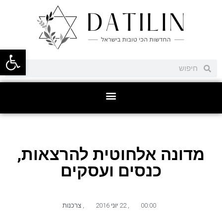
פתח סרגל
מדונה אלחוטית להרצאות,
כנסים ועסקים
00:00
,
22 יוני 2016
,
צרכנות