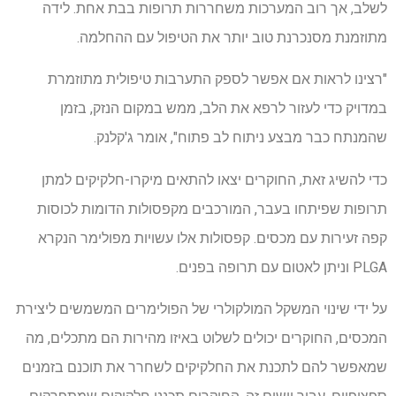
לשלב, אך רוב המערכות משחררות תרופות בבת אחת. לידה
מתוזמנת מסנכרנת טוב יותר את הטיפול עם ההחלמה.
"רצינו לראות אם אפשר לספק התערבות טיפולית מתוזמרת
במדויק כדי לעזור לרפא את הלב, ממש במקום הנזק, בזמן
שהמנתח כבר מבצע ניתוח לב פתוח", אומר ג'קלנק.
כדי להשיג זאת, החוקרים יצאו להתאים מיקרו-חלקיקים למתן
תרופות שפיתחו בעבר, המורכבים מקפסולות הדומות לכוסות
קפה זעירות עם מכסים. קפסולות אלו עשויות מפולימר הנקרא
PLGA וניתן לאטום עם תרופה בפנים.
על ידי שינוי המשקל המולקולרי של הפולימרים המשמשים ליצירת
המכסים, החוקרים יכולים לשלוט באיזו מהירות הם מתכלים, מה
שמאפשר להם לתכנת את החלקיקים לשחרר את תוכנם בזמנים