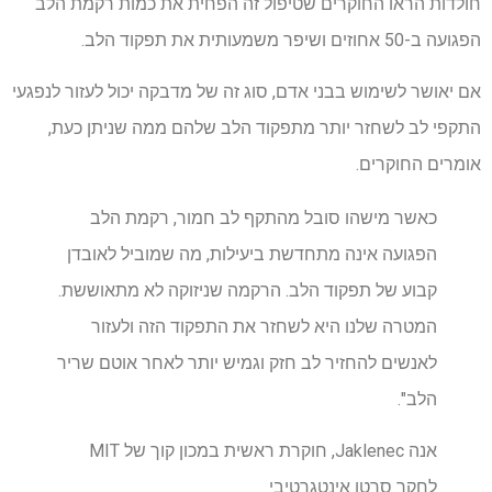
חולדות הראו החוקרים שטיפול זה הפחית את כמות רקמת הלב
הפגועה ב-50 אחוזים ושיפר משמעותית את תפקוד הלב.
אם יאושר לשימוש בבני אדם, סוג זה של מדבקה יכול לעזור לנפגעי
התקפי לב לשחזר יותר מתפקוד הלב שלהם ממה שניתן כעת,
אומרים החוקרים.
כאשר מישהו סובל מהתקף לב חמור, רקמת הלב
הפגועה אינה מתחדשת ביעילות, מה שמוביל לאובדן
קבוע של תפקוד הלב. הרקמה שניזוקה לא מתאוששת.
המטרה שלנו היא לשחזר את התפקוד הזה ולעזור
לאנשים להחזיר לב חזק וגמיש יותר לאחר אוטם שריר
הלב".
אנה Jaklenec, חוקרת ראשית במכון קוך של MIT
לחקר סרטן אינטגרטיבי