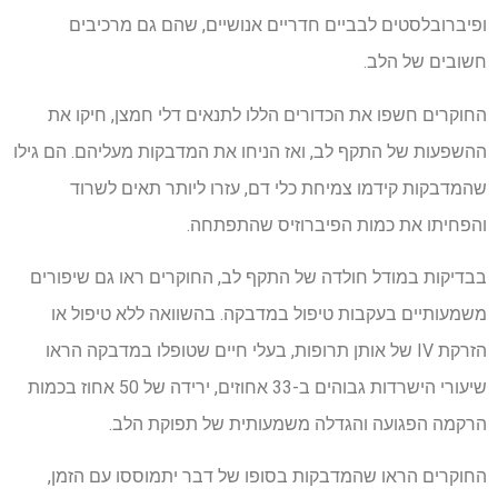
ופיברובלסטים לבביים חדריים אנושיים, שהם גם מרכיבים
חשובים של הלב.
החוקרים חשפו את הכדורים הללו לתנאים דלי חמצן, חיקו את
ההשפעות של התקף לב, ואז הניחו את המדבקות מעליהם. הם גילו
שהמדבקות קידמו צמיחת כלי דם, עזרו ליותר תאים לשרוד
והפחיתו את כמות הפיברוזיס שהתפתחה.
בבדיקות במודל חולדה של התקף לב, החוקרים ראו גם שיפורים
משמעותיים בעקבות טיפול במדבקה. בהשוואה ללא טיפול או
הזרקת IV של אותן תרופות, בעלי חיים שטופלו במדבקה הראו
שיעורי הישרדות גבוהים ב-33 אחוזים, ירידה של 50 אחוז בכמות
הרקמה הפגועה והגדלה משמעותית של תפוקת הלב.
החוקרים הראו שהמדבקות בסופו של דבר יתמוססו עם הזמן,