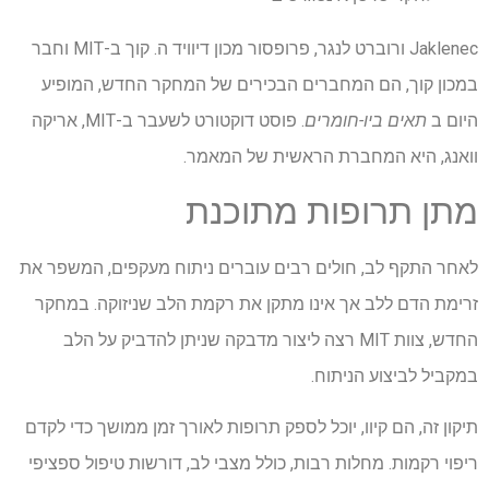
Jaklenec ורוברט לנגר, פרופסור מכון דיוויד ה. קוך ב-MIT וחבר
במכון קוך, הם המחברים הבכירים של המחקר החדש, המופיע
היום ב
תאים ביו-חומרים
. פוסט דוקטורט לשעבר ב-MIT, אריקה
וואנג, היא המחברת הראשית של המאמר.
מתן תרופות מתוכנת
לאחר התקף לב, חולים רבים עוברים ניתוח מעקפים, המשפר את
זרימת הדם ללב אך אינו מתקן את רקמת הלב שניזוקה. במחקר
החדש, צוות MIT רצה ליצור מדבקה שניתן להדביק על הלב
במקביל לביצוע הניתוח.
תיקון זה, הם קיוו, יוכל לספק תרופות לאורך זמן ממושך כדי לקדם
ריפוי רקמות. מחלות רבות, כולל מצבי לב, דורשות טיפול ספציפי