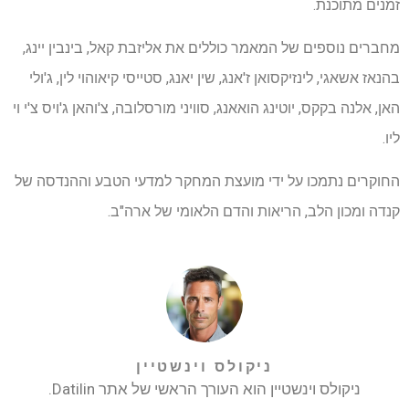
זמנים מתוכנת.
מחברים נוספים של המאמר כוללים את אליזבת קאל, בינבין יינג,
בהנאז אשאגי, לינזיקסואן ז'אנג, שין יאנג, סטייסי קיאוהוי לין, ג'ולי
האן, אלנה בקקס, יוטינג הואאנג, סוויני מורסלובה, צ'והאן ג'ויס צ'י וי
ליו.
החוקרים נתמכו על ידי מועצת המחקר למדעי הטבע וההנדסה של
קנדה ומכון הלב, הריאות והדם הלאומי של ארה"ב.
ניקולס וינשטיין
ניקולס וינשטיין הוא העורך הראשי של אתר Datilin.