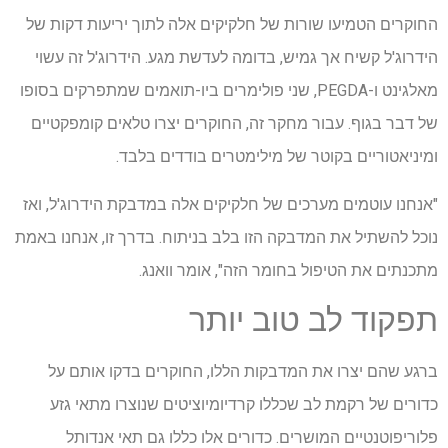
החוקרים הטמיעו שורות של חלקיקים אלה לתוך יריעות דקות של
הידרוג'ל קשיח אך גמיש, בדומה לעדשת מגע. הידרוג'ל זה עשוי
מאלגינט ו-PEGDA, שני פולימרים ביו-תואמים שמתפרקים בסופו
של דבר בגוף. עבור מחקר זה, החוקרים יצרו טלאים קומפקטיים
ומיניאטוריים בקוטר של מילימטרים בודדים בלבד.
"אנחנו עוטמים מערכים של חלקיקים אלה במדבקת הידרוג'ל, ואז
נוכל להשתיל את המדבקה הזו בלב בניתוח. בדרך זו, אנחנו באמת
מתכנתים את הטיפול בחומר הזה", אומר וואנג.
תפקוד לב טוב יותר
ברגע שהם יצרו את המדבקות הללו, החוקרים בדקו אותם על
כדורים של רקמת לב שכללו קרדיומיוציטים שנוצרו מתאי גזע
פלוריפוטנטיים המושרים. כדורים אלו כללו גם תאי אנדותל