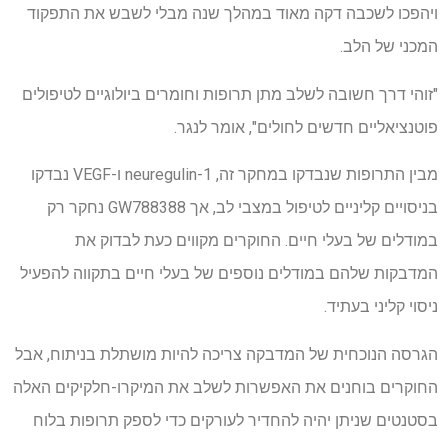
ויהפכו לשכבה דקה מאוד במהלך שנה מבלי לשבש את התפקוד
המכני של הלב.
"זוהי דרך חשובה לשלב מתן תרופות וחומרים ביולוגיים לטיפולים
פוטנציאליים חדשים לחולים", אומר לנגר.
מבין התרופות שנבדקו במחקר זה, neuregulin-1 ו-VEGF נבדקו
בניסויים קליניים לטיפול במצבי לב, אך GW788388 נחקר רק
במודלים של בעלי חיים. החוקרים מקווים כעת לבדוק את
המדבקות שלהם במודלים נוספים של בעלי חיים בתקווה להפעיל
ניסוי קליני בעתיד.
הגרסה הנוכחית של המדבקה צריכה להיות מושתלת בניתוח, אבל
החוקרים בוחנים את האפשרות לשלב את המיקרו-חלקיקים האלה
בסטנטים שניתן יהיה להחדיר לעורקים כדי לספק תרופות בלוח