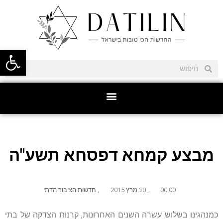
פתח סרגל
מבצע קמחא דפסחא תשע"ה
00:00
,
20 מרץ 2015
,
חדשות הציבור הדתי
כמנהגינו בשלוש עשרה השנים האחרונות, קרנות הצדקה של בתי