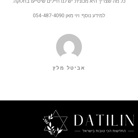
כל מה שצריך היא מכונית: יש לנו חיילים שיסייעו בחלוקה.
למידע נוסף: ויוי מאן 054-487-4090
אביטל מלץ