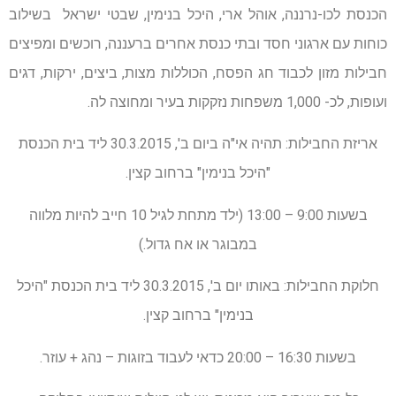
הכנסת לכו-נרננה, אוהל ארי, היכל בנימין, שבטי ישראל בשילוב
כוחות עם ארגוני חסד ובתי כנסת אחרים ברעננה, רוכשים ומפיצים
חבילות מזון לכבוד חג הפסח, הכוללות מצות, ביצים, ירקות, דגים
ועופות, לכ- 1,000 משפחות נזקקות בעיר ומחוצה לה.
אריזת החבילות: תהיה אי"ה ביום ב', 30.3.2015 ליד בית הכנסת
"היכל בנימין" ברחוב קצין.
בשעות 9:00 – 13:00 (ילד מתחת לגיל 10 חייב להיות מלווה
במבוגר או אח גדול.)
חלוקת החבילות: באותו יום ב', 30.3.2015 ליד בית הכנסת "היכל
בנימין" ברחוב קצין.
בשעות 16:30 – 20:00 כדאי לעבוד בזוגות – נהג + עוזר.