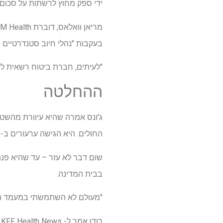
ידי ספק מחוץ לרשתות על סכום 
בעקבות "נהלי חיוב סטנדרטיים 
"לעיתים, חברת ביטוח רשאית לע
ההחלטה
ג'ונס אמרה שהיא עיוורת מהשטר
החולים. היא הגישה ערעורים ב- UnitedHealthCare.
שום דבר לא עזר – עד שהיא פנ
בבית המדינה.
"מעולם לא השתמשתי במעמד הפול
ר