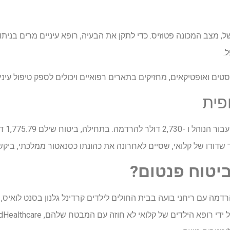
, מצב המכונה פטוזיס. כדי לתקן את הבעיה, רופא עיניים מרים בנית
.
סטים ואופטיקאים, מחזיקים בתארים רפואיים ויכולים לספק טיפול עיני
פית
15,188
ביטוח פנטום?
מה עם ריחני בועה בבית החולים לילדים קרדינל גלנון בסנט לואיס, ג