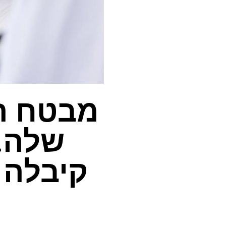
מבטח הס
שלה. 
קיבלה 