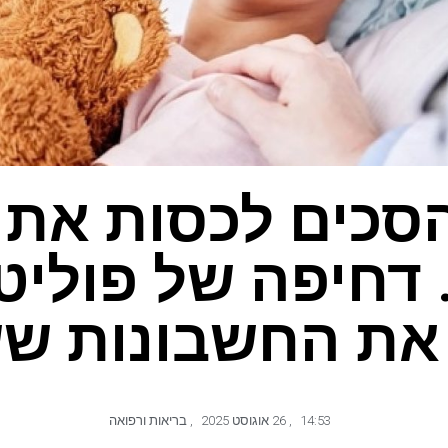
כים לכסות את 
דחיפה של פוליט
את החשבונות שש
14:53
,
26 אוגוסט 2025
,
בריאות ורפואה