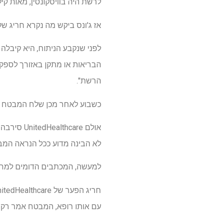
לרשת היה בוויסקונסין, מאות קי
אז ג'ונס ביקש מה נקרא חריג ש
הבריאות או מתקן באזורך לספק ש
הרשת".
כשבוע לאחר מכן שלח המבטח מ
לא הבינה מדוע ככל הנראה המ
למעשה, המכתבים הדומים למראה
עם אותו רופא, המבטח אמר רק ש