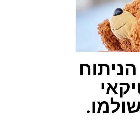
הניתוח
יקאי
ולמו.