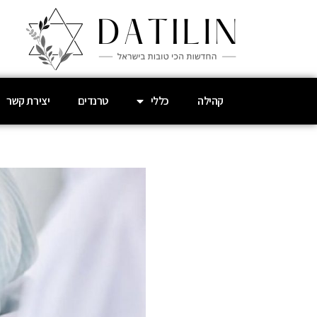
קהילה
כללי
טרנדים
יצירת קשר