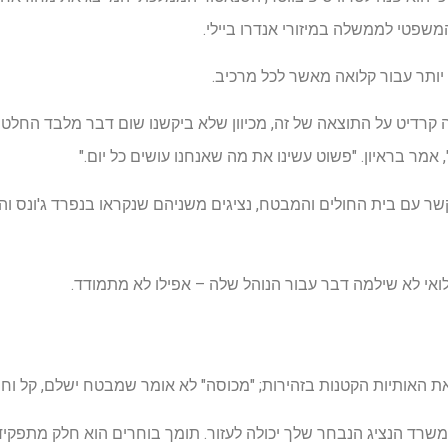
המשפטי לממשלה במיזורי אנדרו ביילי.
יותר עבור קלואה מאשר לכל מרכיב.
 קרדיט על התוצאה של זה, מכיוון שלא ביקשנו שום דבר מלבד החלטה,
מר בראיון. "פשוט עשינו את מה שאנחנו עושים כל יום."
אי לא שילמה דבר עבור הנוהל שלה – אפילו לא מתמודד.
ת האותיות הקטנות בזהירות; "מכוסה" לא אומר שמבטח ישלם, קל וח
ד למשרד הנציג הנבחר שלך יכולה לעזור. תומך בוחרים הוא חלק מתפקיד