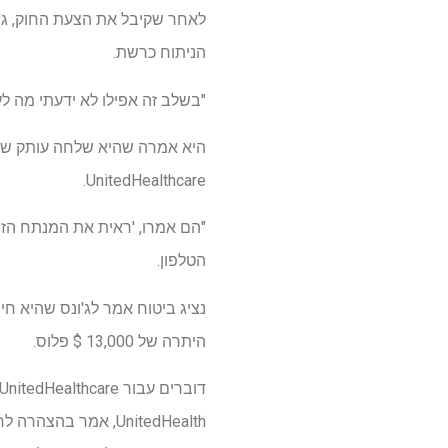
לאחר שקיבל את הצעת החוק, ג'ונ
הניתוח כרשת.
"בשלב זה אפילו לא ידעתי מה לעש
היא אמרה שהיא שלחה עותק של 
UnitedHealthcare.
"הם אמרו, 'ראית את המנתח הזה,
הטלפון.
היתרה של 13,000 $ פלוס.